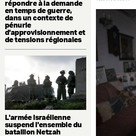
répondre à la demande
en temps de guerre,
dans un contexte de
pénurie
d'approvisionnement et
de tensions régionales
L'armée israélienne
suspend l'ensemble du
bataillon Netzah