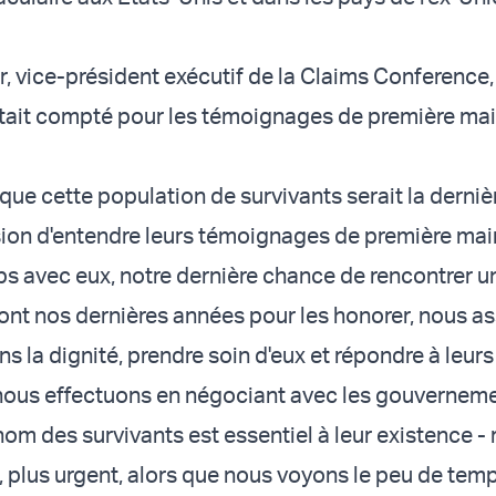
, vice-président exécutif de la Claims Conference,
tait compté pour les témoignages de première mai
ue cette population de survivants serait la dernièr
ion d'entendre leurs témoignages de première mai
s avec eux, notre dernière chance de rencontrer u
sont nos dernières années pour les honorer, nous as
ans la dignité, prendre soin d'eux et répondre à leur
 nous effectuons en négociant avec les gouvernem
m des survivants est essentiel à leur existence - r
 plus urgent, alors que nous voyons le peu de temp