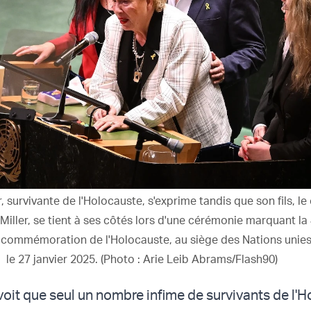
, survivante de l'Holocauste, s'exprime tandis que son fils, l
r Miller, se tient à ses côtés lors d'une cérémonie marquant l
e commémoration de l'Holocauste, au siège des Nations unies
le 27 janvier 2025. (Photo : Arie Leib Abrams/Flash90)
voit que seul un nombre infime de survivants de l'