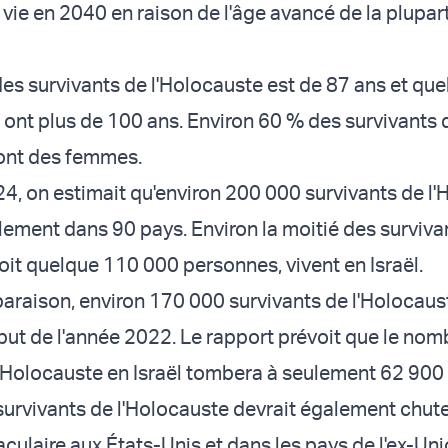
vie en 2040 en raison de l'âge avancé de la plupart
es survivants de l'Holocauste est de 87 ans et que
 ont plus de 100 ans. Environ 60 % des survivants 
sont des femmes.
4, on estimait qu'environ 200 000 survivants de l
llement dans 90 pays. Environ la moitié des surviva
soit quelque 110 000 personnes, vivent en Israël.
paraison, environ 170 000 survivants de l'Holocaus
ébut de l'année 2022. Le rapport prévoit que le nom
l'Holocauste en Israël tombera à seulement 62 900
urvivants de l'Holocauste devrait également chut
culaire aux États-Unis et dans les pays de l'ex-Un