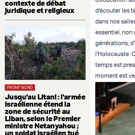
contexte de débat
juridique et religieux
d'écouter les t
dans nos salles
essentiel, non
générations, d
l'Holocauste. 
temps est pres
moment est venu
FRONT NORD
Jusqu'au Litani : l'armée
israélienne étend la
zone de sécurité au
Liban, selon le Premier
ministre Netanyahou ;
un soldat israélien tué