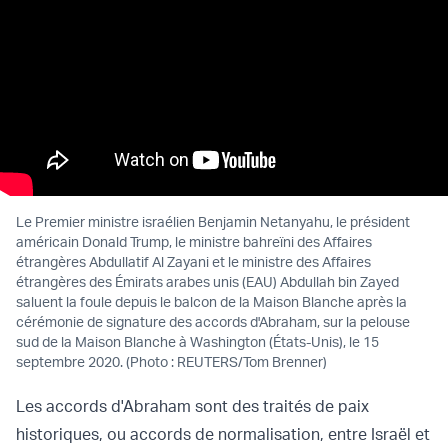
Le Premier ministre israélien Benjamin Netanyahu, le président
américain Donald Trump, le ministre bahreïni des Affaires
étrangères Abdullatif Al Zayani et le ministre des Affaires
étrangères des Émirats arabes unis (EAU) Abdullah bin Zayed
saluent la foule depuis le balcon de la Maison Blanche après la
cérémonie de signature des accords d'Abraham, sur la pelouse
sud de la Maison Blanche à Washington (États-Unis), le 15
septembre 2020. (Photo : REUTERS/Tom Brenner)
Les accords d'Abraham sont des traités de paix
historiques, ou accords de normalisation, entre Israël et