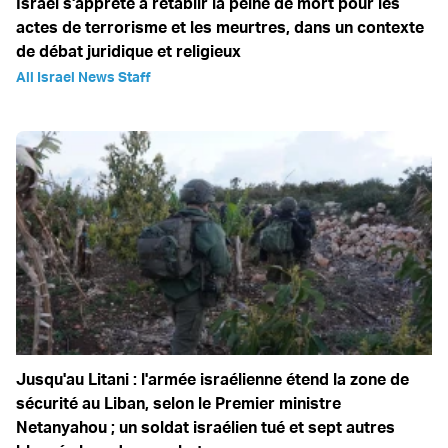
Israël s'apprête à rétablir la peine de mort pour les
actes de terrorisme et les meurtres, dans un contexte
de débat juridique et religieux
All Israel News Staff
Jusqu'au Litani : l'armée israélienne étend la zone de
sécurité au Liban, selon le Premier ministre
Netanyahou ; un soldat israélien tué et sept autres