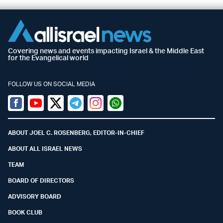
Covering news and events impacting Israel & the Middle East
for the Evangelical world
FOLLOW US ON SOCIAL MEDIA
Facebook
Youtube
Twitter (X)
Telegram
Instagram
Whatsapp
ABOUT JOEL C. ROSENBERG, EDITOR-IN-CHIEF
ABOUT ALL ISRAEL NEWS
TEAM
BOARD OF DIRECTORS
ADVISORY BOARD
BOOK CLUB