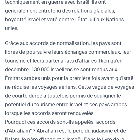
techniquement en guerre avec Israël, ils ont
généralement entretenu des relations glaciales,
boycotté Israël et voté contre l'État juif aux Nations
unies.
Grâce aux accords de normalisation, les pays sont
libres de poursuivre leurs échanges commerciaux, leur
tourisme et leurs partenariats d'affaires. Rien qu'en
décembre, 130 000 Israéliens se sont rendus aux
Émirats arabes unis pour la première fois avant qu'Israël
ne réduise les voyages aériens. Cette vague de voyages
de courte durée a toutefois permis de souligner le
potentiel du tourisme entre Israël et ces pays arabes
lorsque les accords seront renouvelés.
Pourquoi ces accords sont-ils appelés "accords
d'Abraham" ? Abraham est le père du judaïsme et de
l'islam, le père d'Isaac et d'Ismaël. Dans le livre de la