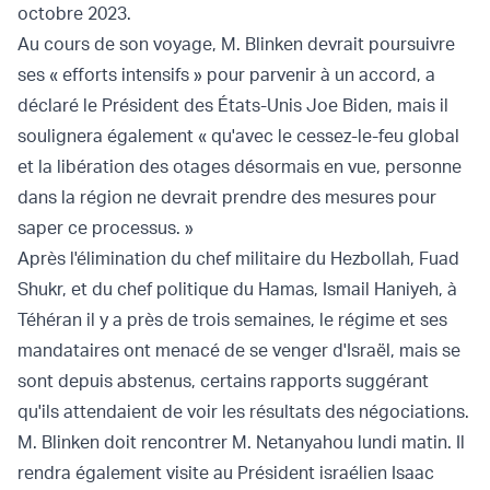
octobre 2023.
Au cours de son voyage, M. Blinken devrait poursuivre
ses « efforts intensifs » pour parvenir à un accord, a
déclaré le Président des États-Unis Joe Biden, mais il
soulignera également « qu'avec le cessez-le-feu global
et la libération des otages désormais en vue, personne
dans la région ne devrait prendre des mesures pour
saper ce processus. »
Après l'élimination du chef militaire du Hezbollah, Fuad
Shukr, et du chef politique du Hamas, Ismail Haniyeh, à
Téhéran il y a près de trois semaines, le régime et ses
mandataires ont menacé de se venger d'Israël, mais
se
sont depuis abstenus
, certains rapports suggérant
qu'ils attendaient de voir les résultats des négociations.
M. Blinken doit rencontrer M. Netanyahou lundi matin. Il
rendra également visite au Président israélien Isaac