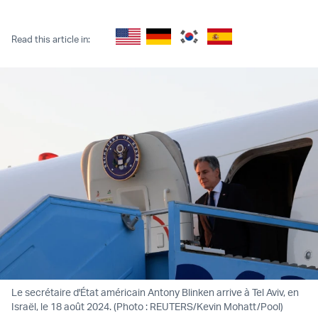
Twitter (X)
Facebook
Whatsapp
Reddit
Telegram
Read this article in:
Le secrétaire d'État américain Antony Blinken arrive à Tel Aviv, en
Israël, le 18 août 2024. (Photo : REUTERS/Kevin Mohatt/Pool)