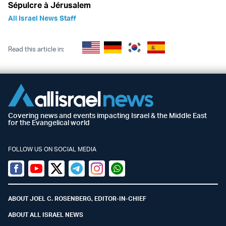
Sépulcre à Jérusalem
All Israel News Staff
Read this article in:
Covering news and events impacting Israel & the Middle East
for the Evangelical world
FOLLOW US ON SOCIAL MEDIA
Facebook
Youtube
Twitter (X)
Telegram
Instagram
Whatsapp
ABOUT JOEL C. ROSENBERG, EDITOR-IN-CHIEF
ABOUT ALL ISRAEL NEWS