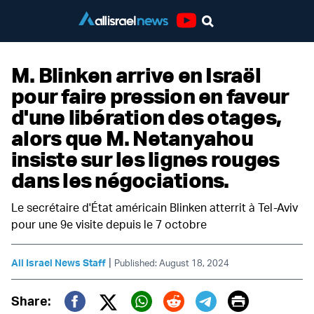
Youtube
M. Blinken arrive en Israël
pour faire pression en faveur
d'une libération des otages,
alors que M. Netanyahou
insiste sur les lignes rouges
dans les négociations.
Le secrétaire d'État américain Blinken atterrit à Tel-Aviv
pour une 9e visite depuis le 7 octobre
|
All Israel News Staff
Published: August 18, 2024
Print
Share: