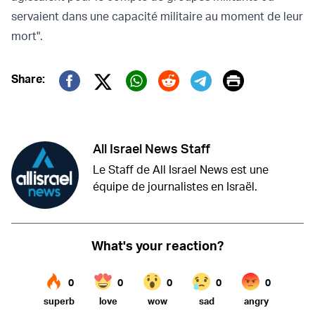
servaient dans une capacité militaire au moment de leur
mort".
Print
Share:
Twitter (X)
Facebook
Whatsapp
Reddit
Telegram
All Israel News Staff
Le Staff de All Israel News est une
équipe de journalistes en Israël.