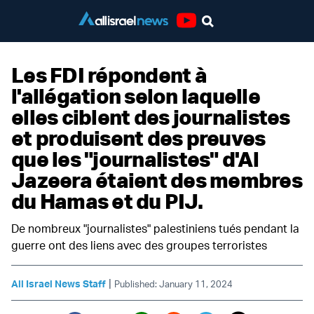
Youtube
Les FDI répondent à
l'allégation selon laquelle
elles ciblent des journalistes
et produisent des preuves
que les "journalistes" d'Al
Jazeera étaient des membres
du Hamas et du PIJ.
De nombreux "journalistes" palestiniens tués pendant la
guerre ont des liens avec des groupes terroristes
|
All Israel News Staff
Published: January 11, 2024