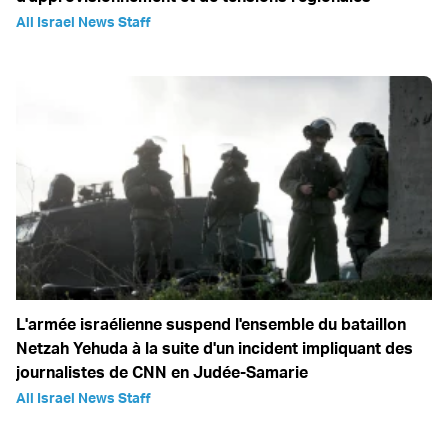
All Israel News Staff
L'armée israélienne suspend l'ensemble du bataillon
Netzah Yehuda à la suite d'un incident impliquant des
journalistes de CNN en Judée-Samarie
All Israel News Staff