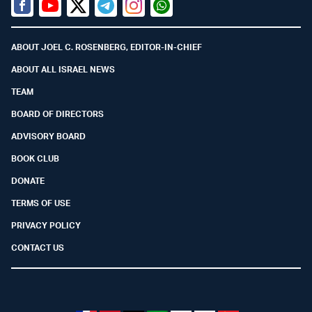
Facebook
Youtube
Twitter (X)
Telegram
Instagram
Whatsapp
ABOUT JOEL C. ROSENBERG, EDITOR-IN-CHIEF
ABOUT ALL ISRAEL NEWS
TEAM
BOARD OF DIRECTORS
ADVISORY BOARD
BOOK CLUB
DONATE
TERMS OF USE
PRIVACY POLICY
CONTACT US