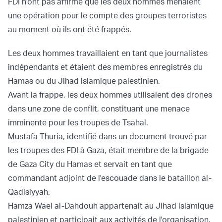
FDI n'ont pas affirmé que les deux hommes menaient
une opération pour le compte des groupes terroristes
au moment où ils ont été frappés.
Les deux hommes travaillaient en tant que journalistes
indépendants et étaient des membres enregistrés du
Hamas ou du Jihad islamique palestinien.
Avant la frappe, les deux hommes utilisaient des drones
dans une zone de conflit, constituant une menace
imminente pour les troupes de Tsahal.
Mustafa Thuria, identifié dans un document trouvé par
les troupes des FDI à Gaza, était membre de la brigade
de Gaza City du Hamas et servait en tant que
commandant adjoint de l'escouade dans le bataillon al-
Qadisiyyah.
Hamza Wael al-Dahdouh appartenait au Jihad islamique
palestinien et participait aux activités de l'organisation.