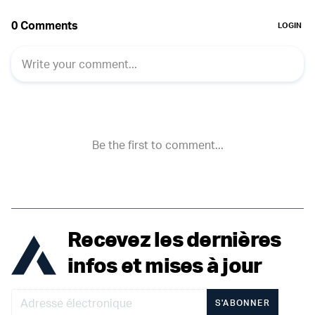
Recevez les dernières
infos et mises à jour
S'ABONNER