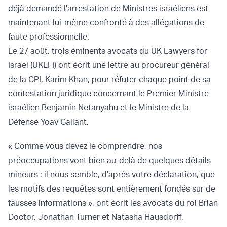
déjà demandé l'arrestation de Ministres israéliens est
maintenant lui-même confronté à des allégations de
faute professionnelle.
Le 27 août, trois éminents avocats du
UK Lawyers for
Israel
(UKLFI) ont écrit une
lettre
au procureur général
de la CPI, Karim Khan, pour réfuter chaque point de sa
contestation juridique
concernant le Premier Ministre
israélien Benjamin Netanyahu et le Ministre de la
Défense Yoav Gallant.
« Comme vous devez le comprendre, nos
préoccupations vont bien au-delà de quelques détails
mineurs : il nous semble, d'après votre déclaration, que
les motifs des requêtes sont entièrement fondés sur de
fausses informations », ont écrit les avocats du roi Brian
Doctor, Jonathan Turner et Natasha Hausdorff.