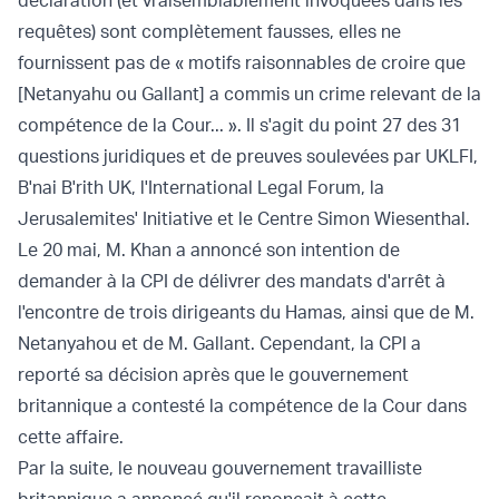
déclaration (et vraisemblablement invoquées dans les
requêtes) sont complètement fausses, elles ne
fournissent pas de « motifs raisonnables de croire que
[Netanyahu ou Gallant] a commis un crime relevant de la
compétence de la Cour... ». Il s'agit du point 27 des 31
questions juridiques et de preuves soulevées par UKLFI,
B'nai B'rith UK, l'International Legal Forum, la
Jerusalemites' Initiative et le Centre Simon Wiesenthal.
Le 20 mai, M. Khan a annoncé son intention de
demander à la CPI de
délivrer des mandats d'arrêt
à
l'encontre de trois dirigeants du Hamas, ainsi que de M.
Netanyahou et de M. Gallant. Cependant, la CPI
a
reporté
sa décision après que le gouvernement
britannique a contesté la compétence de la Cour dans
cette affaire.
Par la suite, le
nouveau gouvernement travailliste