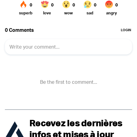
Recevez les dernières
infos et mises à jour