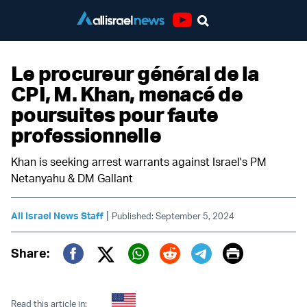
Youtube
Le procureur général de la
CPI, M. Khan, menacé de
poursuites pour faute
professionnelle
Khan is seeking arrest warrants against Israel's PM
Netanyahu & DM Gallant
|
All Israel News Staff
Published: September 5, 2024
Print
Share:
Twitter (X)
Facebook
Whatsapp
Reddit
Telegram
Read this article in: