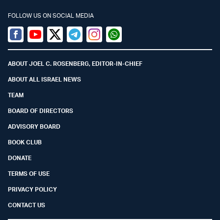
FOLLOW US ON SOCIAL MEDIA
Facebook
Youtube
Twitter (X)
Telegram
Instagram
Whatsapp
ABOUT JOEL C. ROSENBERG, EDITOR-IN-CHIEF
ABOUT ALL ISRAEL NEWS
TEAM
BOARD OF DIRECTORS
ADVISORY BOARD
BOOK CLUB
DONATE
TERMS OF USE
PRIVACY POLICY
CONTACT US