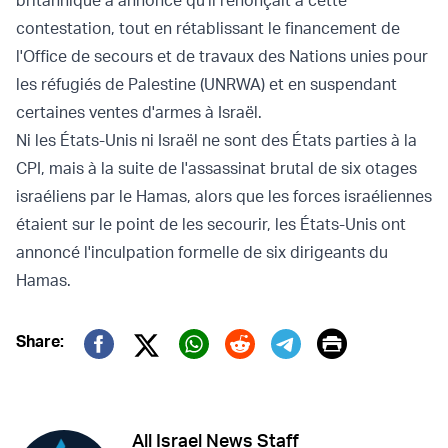
britannique a annoncé qu'il renonçait à cette
contestation, tout en rétablissant le financement de
l'Office de secours et de travaux des Nations unies pour
les réfugiés de Palestine (UNRWA) et en suspendant
certaines ventes d'armes à Israël.
Ni les États-Unis ni Israël ne sont des États parties à la
CPI, mais à la suite de l'assassinat brutal de six otages
israéliens par le Hamas, alors que les forces israéliennes
étaient sur le point de les secourir, les États-Unis ont
annoncé
l'inculpation formelle
de six dirigeants du
Hamas.
Print
Share:
Twitter (X)
Facebook
Whatsapp
Reddit
Telegram
All Israel News Staff