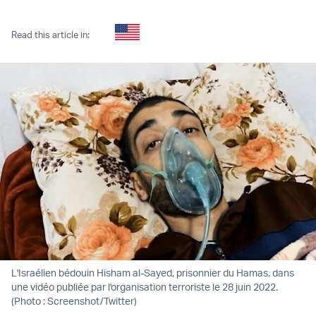
Twitter (X)
Facebook
Whatsapp
Reddit
Telegram
Read this article in:
L'Israélien bédouin Hisham al-Sayed, prisonnier du Hamas, dans
une vidéo publiée par l'organisation terroriste le 28 juin 2022.
(Photo : Screenshot/Twitter)