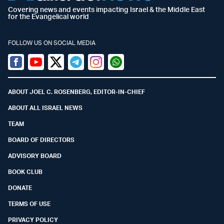
Covering news and events impacting Israel & the Middle East
for the Evangelical world
FOLLOW US ON SOCIAL MEDIA
Facebook
Youtube
Twitter (X)
Telegram
Instagram
Whatsapp
ABOUT JOEL C. ROSENBERG, EDITOR-IN-CHIEF
ABOUT ALL ISRAEL NEWS
TEAM
BOARD OF DIRECTORS
ADVISORY BOARD
BOOK CLUB
DONATE
TERMS OF USE
PRIVACY POLICY