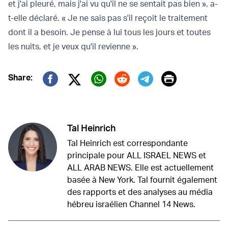
et j'ai pleuré, mais j'ai vu qu'il ne se sentait pas bien », a-
t-elle déclaré. « Je ne sais pas s'il reçoit le traitement
dont il a besoin. Je pense à lui tous les jours et toutes
les nuits, et je veux qu'il revienne ».
Print
Share:
Twitter (X)
Facebook
Whatsapp
Reddit
Telegram
Tal Heinrich
Tal Heinrich est correspondante
principale pour ALL ISRAEL NEWS et
ALL ARAB NEWS. Elle est actuellement
basée à New York. Tal fournit également
des rapports et des analyses au média
hébreu israélien Channel 14 News.