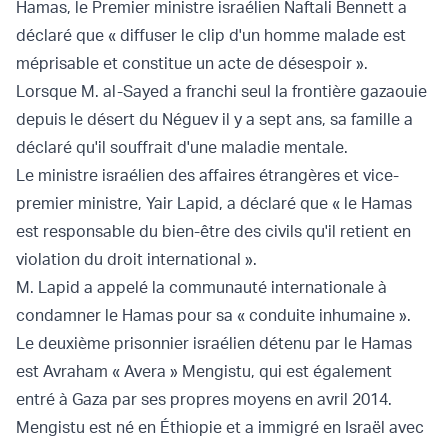
Hamas, le Premier ministre israélien Naftali Bennett a
déclaré que « diffuser le clip d'un homme malade est
méprisable et constitue un acte de désespoir ».
Lorsque M. al-Sayed a franchi seul la frontière gazaouie
depuis le désert du Néguev il y a sept ans, sa famille a
déclaré qu'il souffrait d'une maladie mentale.
Le ministre israélien des affaires étrangères et vice-
premier ministre, Yair Lapid, a déclaré que « le Hamas
est responsable du bien-être des civils qu'il retient en
violation du droit international ».
M. Lapid a appelé la communauté internationale à
condamner le Hamas pour sa « conduite inhumaine ».
Le deuxième prisonnier israélien détenu par le Hamas
est Avraham « Avera » Mengistu, qui est également
entré à Gaza par ses propres moyens en avril 2014.
Mengistu est né en Éthiopie et a immigré en Israël avec