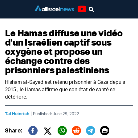
Youtube
Le Hamas diffuse une vidéo
d'un Israélien captif sous
oxygène et propose un
échange contre des
prisonniers palestiniens
Hisham al-Sayed est retenu prisonnier à Gaza depuis
2015 ; le Hamas affirme que son état de santé se
détériore.
|
Tal Heinrich
Published: June 29, 2022
Print
Share: