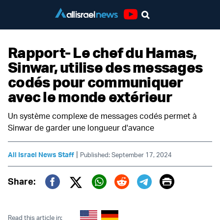
Youtube
Rapport- Le chef du Hamas,
Sinwar, utilise des messages
codés pour communiquer
avec le monde extérieur
Un système complexe de messages codés permet à
Sinwar de garder une longueur d'avance
|
All Israel News Staff
Published: September 17, 2024
Print
Share:
Twitter (X)
Facebook
Whatsapp
Reddit
Telegram
Read this article in: