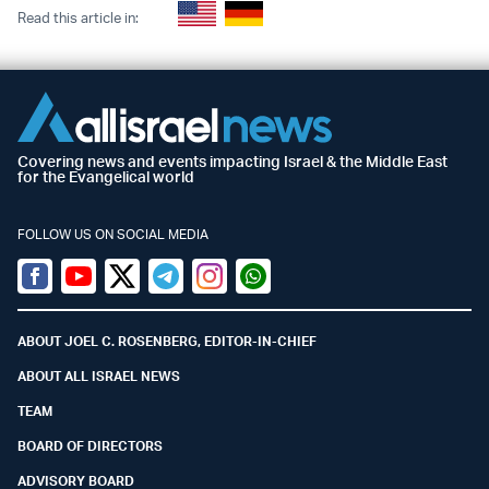
Read this article in:
Covering news and events impacting Israel & the Middle East
for the Evangelical world
FOLLOW US ON SOCIAL MEDIA
Facebook
Youtube
Twitter (X)
Telegram
Instagram
Whatsapp
ABOUT JOEL C. ROSENBERG, EDITOR-IN-CHIEF
ABOUT ALL ISRAEL NEWS
TEAM
BOARD OF DIRECTORS
ADVISORY BOARD