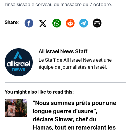
l'insaisissable cerveau du massacre du 7 octobre.
Print
Share:
Twitter (X)
Facebook
Whatsapp
Reddit
Telegram
All Israel News Staff
Le Staff de All Israel News est une
équipe de journalistes en Israël.
You might also like to read this:
"Nous sommes prêts pour une
longue guerre d'usure",
déclare Sinwar, chef du
Hamas, tout en remerciant les