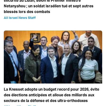
sécurité au Liban, selon le Premier ministre
Netanyahou ; un soldat israélien tué et sept autres
blessés lors des combats
All Israel News Staff
La Knesset adopte un budget record pour 2026, évite
des élections anticipées et alloue des milliards aux
secteurs de la défense et des ultra-orthodoxes