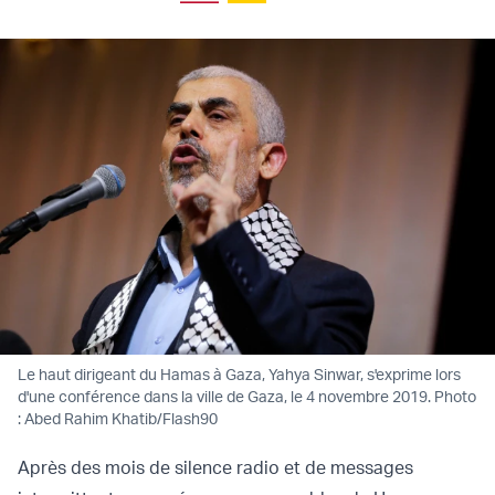
Le haut dirigeant du Hamas à Gaza, Yahya Sinwar, s'exprime lors
d'une conférence dans la ville de Gaza, le 4 novembre 2019. Photo
: Abed Rahim Khatib/Flash90
Après des mois de silence radio et de messages