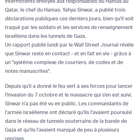
intermittents envoyés aux responsables du Hamas au
Qatar, le chef du Hamas, Yahya Sinwar, a publié trois
déclarations publiques ces derniers jours, bien qu'il soit
traqué par les soldats et les services de renseignement
israéliens dans les tunnels de Gaza.
Un rapport publié lundi par le Wall Street Journal révèle
que Sinwar reste en contact - et en fait en vie - grâce à
un "système complexe de courriers, de codes et de
notes manuscrites".
Depuis qu'il a donné le feu vert à ses forces pour lancer
l'invasion du 7 octobre et le massacre qui s'en est suivi,
Sinwar
n'a pas été vu en public
. Les commandants de
l'armée israélienne ont déclaré qu'ils l'avaient poursuivi
dans le réseau de tunnels souterrains de la bande de
Gaza et qu'ils
l'avaient manqué de peu
à plusieurs
reprises.