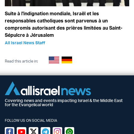
Suite à l'indignation mondiale, Israël et les
responsables catholiques sont parvenus à un
compromis autorisant des prières limitées au Saint-
Sépulcre à Jérusalem
All Israel News Staff
Read this article in:
Covering news and events impacting Israel & the Middle East
for the Evangelical world
FOLLOW US ON SOCIAL MEDIA