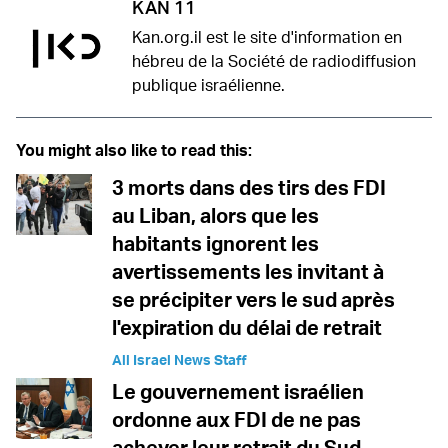
KAN 11
Kan.org.il est le site d'information en
hébreu de la Société de radiodiffusion
publique israélienne.
You might also like to read this:
3 morts dans des tirs des FDI
au Liban, alors que les
habitants ignorent les
avertissements les invitant à
se précipiter vers le sud après
l'expiration du délai de retrait
All Israel News Staff
Le gouvernement israélien
ordonne aux FDI de ne pas
achever leur retrait du Sud-