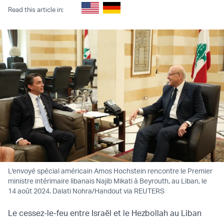
Read this article in:
L'envoyé spécial américain Amos Hochstein rencontre le Premier
ministre intérimaire libanais Najib Mikati à Beyrouth, au Liban, le
14 août 2024. Dalati Nohra/Handout via REUTERS
Le cessez-le-feu entre Israël et le Hezbollah au Liban