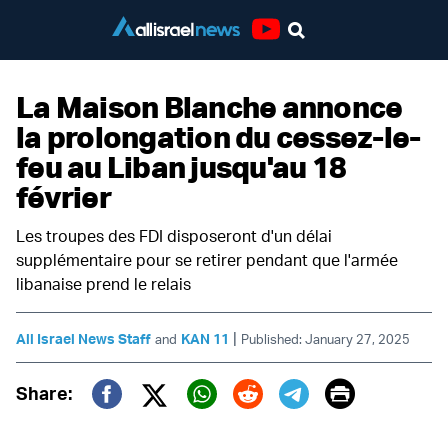
Youtube
La Maison Blanche annonce
la prolongation du cessez-le-
feu au Liban jusqu'au 18
février
Les troupes des FDI disposeront d'un délai
supplémentaire pour se retirer pendant que l'armée
libanaise prend le relais
|
All Israel News Staff
KAN 11
and
Published: January 27, 2025
Print
Share:
Twitter (X)
Facebook
Whatsapp
Reddit
Telegram