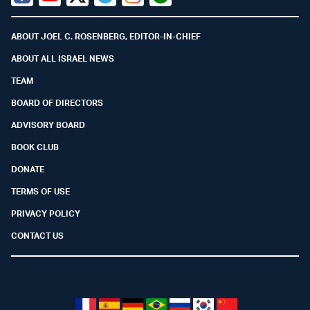
Facebook
Youtube
Twitter (X)
Telegram
Instagram
Whatsapp
ABOUT JOEL C. ROSENBERG, EDITOR-IN-CHIEF
ABOUT ALL ISRAEL NEWS
TEAM
BOARD OF DIRECTORS
ADVISORY BOARD
BOOK CLUB
DONATE
TERMS OF USE
PRIVACY POLICY
CONTACT US