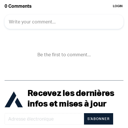
Recevez les dernières
infos et mises à jour
S'ABONNER