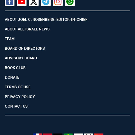
Facebook
Youtube
Twitter (X)
Telegram
Instagram
Whatsapp
ABOUT JOEL C. ROSENBERG, EDITOR-IN-CHIEF
ABOUT ALL ISRAEL NEWS
TEAM
BOARD OF DIRECTORS
ADVISORY BOARD
BOOK CLUB
DONATE
TERMS OF USE
PRIVACY POLICY
CONTACT US