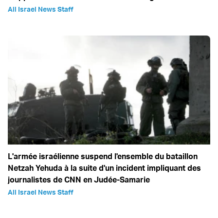
All Israel News Staff
L'armée israélienne suspend l'ensemble du bataillon
Netzah Yehuda à la suite d'un incident impliquant des
journalistes de CNN en Judée-Samarie
All Israel News Staff