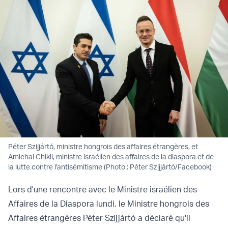
Péter Szijjártó, ministre hongrois des affaires étrangères, et
Amichai Chikli, ministre israélien des affaires de la diaspora et de
la lutte contre l'antisémitisme (Photo : Péter Szijjártó/Facebook)
Lors d'une rencontre avec le Ministre israélien des
Affaires de la Diaspora lundi, le Ministre hongrois des
Affaires étrangères Péter Szijjártó a déclaré qu'il