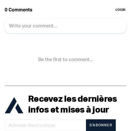
Recevez les dernières
infos et mises à jour
S'ABONNER