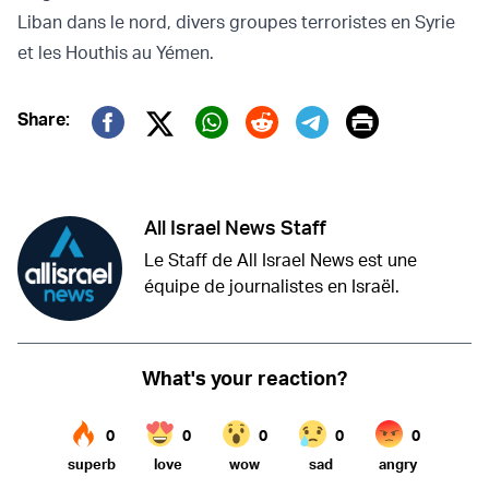
Liban dans le nord, divers groupes terroristes en Syrie
et les Houthis au Yémen.
Print
Share:
Twitter (X)
Facebook
Whatsapp
Reddit
Telegram
All Israel News Staff
Le Staff de All Israel News est une
équipe de journalistes en Israël.