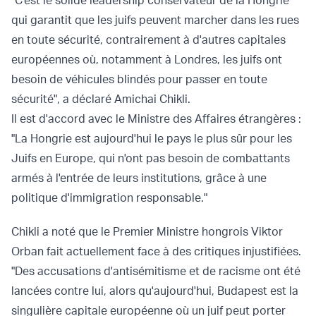
"C'est le solide leadership conservateur de la Hongrie
qui garantit que les juifs peuvent marcher dans les rues
en toute sécurité, contrairement à d'autres capitales
européennes où, notamment à Londres, les juifs ont
besoin de véhicules blindés pour passer en toute
sécurité", a déclaré Amichai Chikli.
Il est d'accord avec le Ministre des Affaires étrangères :
"La Hongrie est aujourd'hui le pays le plus sûr pour les
Juifs en Europe, qui n'ont pas besoin de combattants
armés à l'entrée de leurs institutions, grâce à une
politique d'immigration responsable."
Chikli a noté que le Premier Ministre hongrois Viktor
Orban fait actuellement face à des critiques injustifiées.
"Des accusations d'antisémitisme et de racisme ont été
lancées contre lui, alors qu'aujourd'hui, Budapest est la
singulière capitale européenne où un juif peut porter