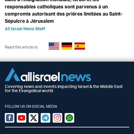
responsables catholiques sont parvenus à un
compromis autorisant des prières limitées au Saint-
Sépulcre à Jérusalem
All Israel News Staff
Read this article in:
Covering news and events impacting Israel & the Middle East
for the Evangelical world
FOLLOW US ON SOCIAL MEDIA
Facebook
Youtube
Twitter (X)
Telegram
Instagram
Whatsapp