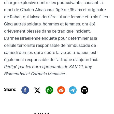
charge explosive contre les poursuivants, causant la
mort de G'haleb Alnasasra, âgé de 35 ans et originaire
de Rahat, qui laisse derrière lui une femme et trois filles.
Cinq autres soldats, hommes et femmes, ont été
grièvement blessés dans ce tragique incident.
L'armée israélienne enquête pour déterminer si la
cellule terroriste responsable de l'embuscade de
samedi dernier, qui a coûté la vie au traqueur, est
également responsable de l'attaque d'aujourd'hui.
Rédigé par les correspondants de KAN 11, Itay
Blumenthal et Carmela Menashe.
Print
Share:
Twitter (X)
Facebook
Whatsapp
Reddit
Telegram