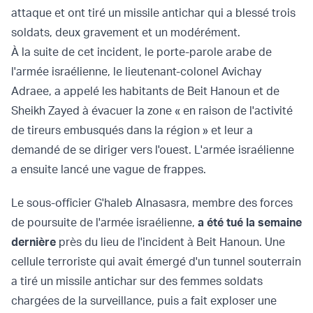
attaque et ont tiré un missile antichar qui a blessé trois
soldats, deux gravement et un modérément.
À la suite de cet incident, le porte-parole arabe de
l'armée israélienne, le lieutenant-colonel Avichay
Adraee, a appelé les habitants de Beit Hanoun et de
Sheikh Zayed à évacuer la zone « en raison de l'activité
de tireurs embusqués dans la région » et leur a
demandé de se diriger vers l'ouest. L'armée israélienne
a ensuite lancé une vague de frappes.
Le sous-officier G'haleb Alnasasra, membre des forces
de poursuite de l'armée israélienne,
a été tué la semaine
dernière
près du lieu de l'incident à Beit Hanoun. Une
cellule terroriste qui avait émergé d'un tunnel souterrain
a tiré un missile antichar sur des femmes soldats
chargées de la surveillance, puis a fait exploser une