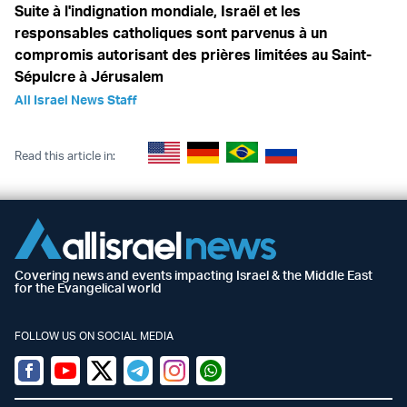
Suite à l'indignation mondiale, Israël et les
responsables catholiques sont parvenus à un
compromis autorisant des prières limitées au Saint-
Sépulcre à Jérusalem
All Israel News Staff
Read this article in:
Covering news and events impacting Israel & the Middle East
for the Evangelical world
FOLLOW US ON SOCIAL MEDIA
Facebook
Youtube
Twitter (X)
Telegram
Instagram
Whatsapp