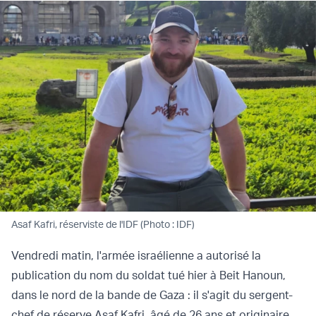
Asaf Kafri, réserviste de l'IDF (Photo : IDF)
Vendredi matin, l'armée israélienne a autorisé la
publication du nom du soldat tué hier à Beit Hanoun,
dans le nord de la bande de Gaza : il s'agit du sergent-
chef de réserve Asaf Kafri, âgé de 26 ans et originaire