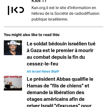
KAN 11
Kan.org.il est le site d'information en
hébreu de la Société de radiodiffusion
publique israélienne.
You might also like to read this:
Le soldat bédouin israélien tué
à Gaza est le premier à mourir
au combat depuis la fin du
cessez-le-feu
All Israel News Staff
Le président Abbas qualifie le
Hamas de "fils de chiens" et
demande la libération des
otages américains afin de
priver Israël "d'excuses" pour