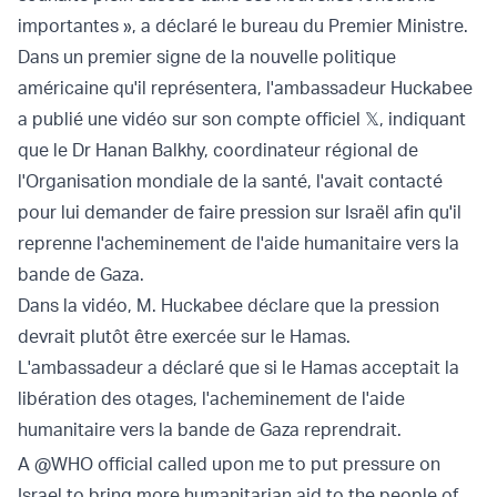
importantes », a déclaré le bureau du Premier Ministre.
Dans un premier signe de la nouvelle politique
américaine qu'il représentera, l'ambassadeur Huckabee
a publié une vidéo sur son compte officiel 𝕏, indiquant
que le Dr Hanan Balkhy, coordinateur régional de
l'Organisation mondiale de la santé, l'avait contacté
pour lui demander de faire pression sur Israël afin qu'il
reprenne l'acheminement de l'aide humanitaire vers la
bande de Gaza.
Dans la vidéo, M. Huckabee déclare que la pression
devrait plutôt être exercée sur le Hamas.
L'ambassadeur a déclaré que si le Hamas acceptait la
libération des otages, l'acheminement de l'aide
humanitaire vers la bande de Gaza reprendrait.
A
@WHO
official called upon me to put pressure on
Israel to bring more humanitarian aid to the people of