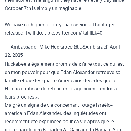
October 7th is simply unimaginable.
We have no higher priority than seeing all hostages
released. I will do…
pic.twitter.com/RaFjlLk40T
— Ambassador Mike Huckabee (@USAmbIsrael)
April
22, 2025
Huckabee a également promis de « faire tout ce qui est
en mon pouvoir pour que Edan Alexander retrouve sa
famille et que les quatre Américains décédés que le
Hamas continue de retenir en otage soient rendus à
leurs proches ».
Malgré un signe de vie concernant l'otage israélo-
américain Edan Alexander, des inquiétudes ont
récemment été exprimées pour sa vie après que le
porte-parole des Brigades Al-Qassam du Hamas, Abu