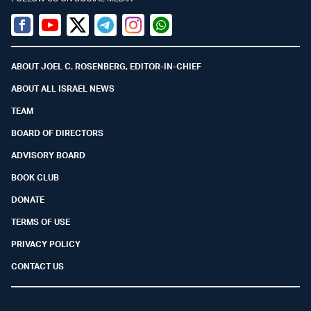
Facebook
Youtube
Twitter (X)
Telegram
Instagram
Whatsapp
ABOUT JOEL C. ROSENBERG, EDITOR-IN-CHIEF
ABOUT ALL ISRAEL NEWS
TEAM
BOARD OF DIRECTORS
ADVISORY BOARD
BOOK CLUB
DONATE
TERMS OF USE
PRIVACY POLICY
CONTACT US