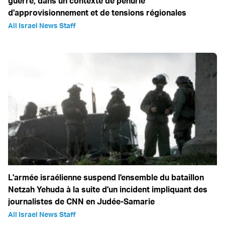
guerre, dans un contexte de pénurie
d'approvisionnement et de tensions régionales
All Israel News Staff
L'armée israélienne suspend l'ensemble du bataillon
Netzah Yehuda à la suite d'un incident impliquant des
journalistes de CNN en Judée-Samarie
All Israel News Staff