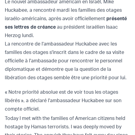
Le nouvel ambassadeur américain en Israël, Mike
Huckabee, a rencontré mardi les familles des otages
israélo-américains, après avoir officiellement
présenté
ses lettres de créance
au président israélien Isaac
Herzog lundi.
La rencontre de l'ambassadeur Huckabee avec les
familles des otages s'inscrit dans le cadre de sa visite
officielle à l'ambassade pour rencontrer le personnel
diplomatique et démontre que la question de la
libération des otages semble être une priorité pour lui.
« Notre priorité absolue est de voir tous les otages
libérés », a déclaré l'ambassadeur Huckabee sur son
compte officiel.
Today I met with the families of American citizens held
hostage by Hamas terrorists. I was deeply moved by
their stories. The anguish they have felt every day since