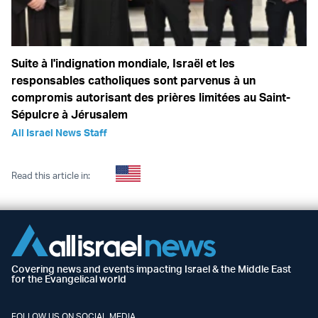
Suite à l'indignation mondiale, Israël et les
responsables catholiques sont parvenus à un
compromis autorisant des prières limitées au Saint-
Sépulcre à Jérusalem
All Israel News Staff
Read this article in:
Covering news and events impacting Israel & the Middle East
for the Evangelical world
FOLLOW US ON SOCIAL MEDIA