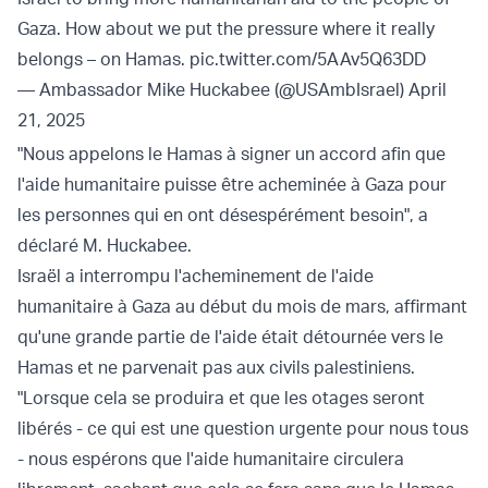
Gaza. How about we put the pressure where it really
belongs – on Hamas.
pic.twitter.com/5AAv5Q63DD
— Ambassador Mike Huckabee (@USAmbIsrael)
April
21, 2025
"Nous appelons le Hamas à signer un accord afin que
l'aide humanitaire puisse être acheminée à Gaza pour
les personnes qui en ont désespérément besoin", a
déclaré M. Huckabee.
Israël a interrompu l'acheminement de l'aide
humanitaire à Gaza au début du mois de mars, affirmant
qu'une grande partie de l'aide était détournée vers le
Hamas et ne parvenait pas aux civils palestiniens.
"Lorsque cela se produira et que les otages seront
libérés - ce qui est une question urgente pour nous tous
- nous espérons que l'aide humanitaire circulera