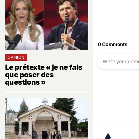
OPINION
Le prétexte « je ne fais
que poser des
questions »