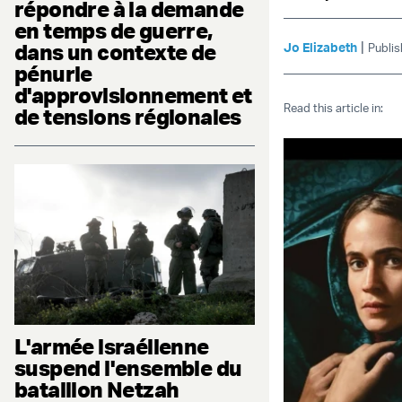
répondre à la demande
en temps de guerre,
|
dans un contexte de
Jo Elizabeth
Publi
pénurie
d'approvisionnement et
Read this article in:
de tensions régionales
L'armée israélienne
suspend l'ensemble du
bataillon Netzah