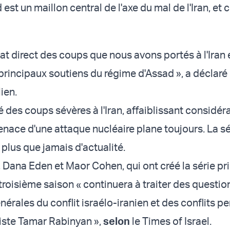
est un maillon central de l'axe du mal de l'Iran, et 
ltat direct des coups que nous avons portés à l'Iran 
principaux soutiens du régime d'Assad », a déclaré 
ien.
té des coups sévères à l'Iran, affaiblissant considé
enace d'une attaque nucléaire plane toujours. La sér
 plus que jamais d'actualité.
Dana Eden et Maor Cohen, qui ont créé la série pr
troisième saison « continuera à traiter des questio
nérales du conflit israélo-iranien et des conflits p
iste Tamar Rabinyan »,
selon
le Times of Israel.