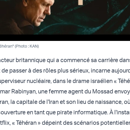
Téhéran" (Photo : KAN)
'acteur britannique qui a commencé sa carrière dan
de passer à des rôles plus sérieux, incarne aujourd
perviseur nucléaire, dans le drame israélien « Téhé
 Tamar Rabinyan, une femme agent du Mossad envo
an, la capitale de l'Iran et son lieu de naissance, où
couverture en tant que pirate informatique. À l'insta
tflix, « Téhéran » dépeint des scénarios potentiell