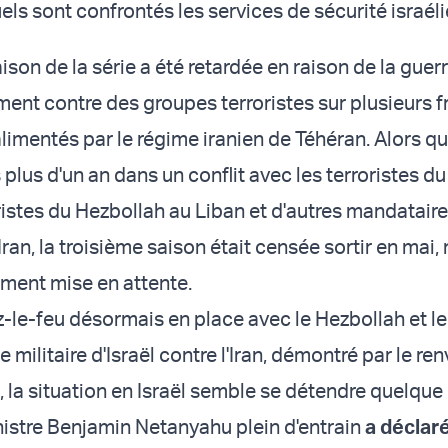
els sont confrontés les services de sécurité israéli
ison de la série a été retardée en raison de la guerr
ent contre des groupes terroristes sur plusieurs f
imentés par le régime iranien de Téhéran. Alors qu'
plus d'un an dans un conflit avec les terroristes d
oristes du Hezbollah au Liban et d'autres mandatair
Iran, la troisième saison était censée sortir en mai, 
ment mise en attente.
-le-feu désormais en place avec le Hezbollah et l
militaire d'Israël contre l'Iran, démontré par le r
, la situation en Israël semble se détendre quelque
istre Benjamin Netanyahu plein d'entrain
a déclar