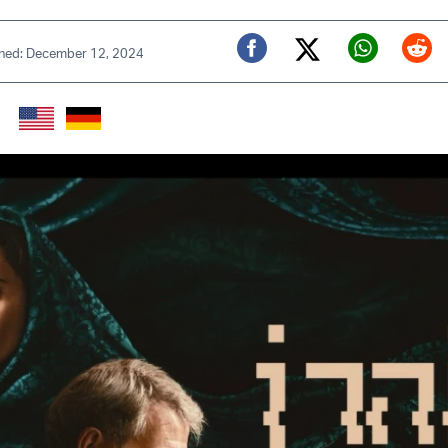
shed: December 12, 2024
Twitter (X)
Facebook
Whats
Red