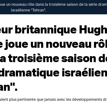
oue un nouveau rôle dans la troisième saison de la série dra
israélienne "Tehran".
eur britannique Hug
e joue un nouveau rô
a troisième saison d
 dramatique israélie
an".
devient plus pertinente que jamais avec les développements 