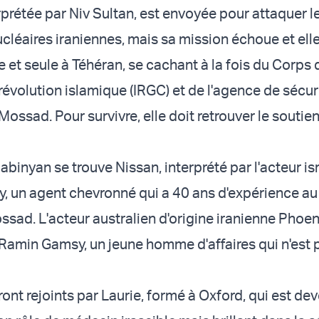
rprétée par Niv Sultan, est envoyée pour attaquer l
ucléaires iraniennes, mais sa mission échoue et ell
 et seule à Téhéran, se cachant à la fois du Corps 
révolution islamique (IRGC) et de l'agence de sécur
Mossad. Pour survivre, elle doit retrouver le soutie
binyan se trouve Nissan, interprété par l'acteur is
 un agent chevronné qui a 40 ans d'expérience au
ssad. L'acteur australien d'origine iranienne Phoen
 Ramin Gamsy, un jeune homme d'affaires qui n'est p
ont rejoints par Laurie, formé à Oxford, qui est de