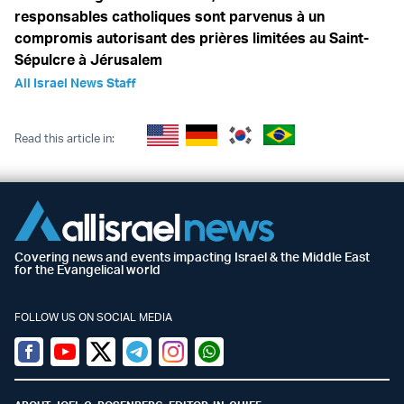
responsables catholiques sont parvenus à un
compromis autorisant des prières limitées au Saint-
Sépulcre à Jérusalem
All Israel News Staff
Read this article in:
Covering news and events impacting Israel & the Middle East
for the Evangelical world
FOLLOW US ON SOCIAL MEDIA
Facebook
Youtube
Twitter (X)
Telegram
Instagram
Whatsapp