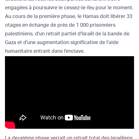
engagées à poursuivre le cessez-le-feu pour le moment.
Au cours de la première phase, le Hamas doit libérer 33
otages en échange de près de 1 000 prisonniers
palestiniens, d'un retrait partiel d'Israël de la bande de
Gaza et d'une augmentation significative de l'aide
humanitaire entrant dans l'enclave.
La deuxième phase verrait un retrait total des Israéliens