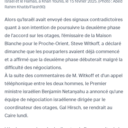
Israël et le Hamas, à Khan Younis, le 15 février 2025. (Photo : Abed
Rahim Khatib/Flash90)
Alors qu'Israël avait envoyé des signaux contradictoires
quant à son intention de poursuivre la deuxième phase
de l'accord sur les otages, l'émissaire de la Maison
Blanche pour le Proche-Orient, Steve Witkoff, a déclaré
dimanche que les pourparlers avaient déjà commencé
et a affirmé que la deuxième phase débuterait malgré la
difficulté des négociations.
À la suite des commentaires de M. Witkoff et d'un appel
téléphonique entre les deux hommes, le Premier
ministre israélien Benjamin Netanyahu a annoncé qu'une
équipe de négociation israélienne dirigée par le
coordinateur des otages, Gal Hirsch, se rendrait au
Caire lundi.