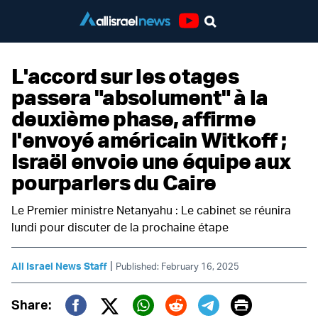
Youtube
L'accord sur les otages
passera "absolument" à la
deuxième phase, affirme
l'envoyé américain Witkoff ;
Israël envoie une équipe aux
pourparlers du Caire
Le Premier ministre Netanyahu : Le cabinet se réunira
lundi pour discuter de la prochaine étape
|
All Israel News Staff
Published: February 16, 2025
Print
Share: