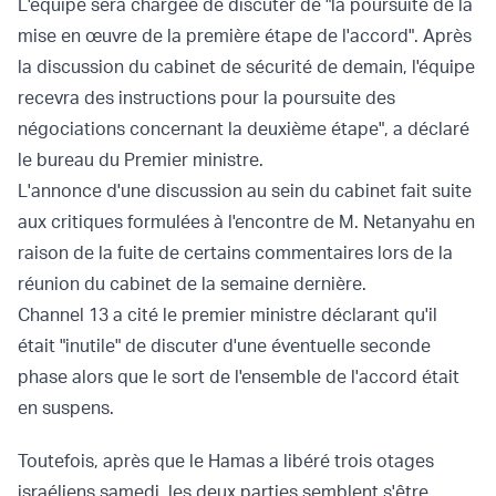
L'équipe sera chargée de discuter de "la poursuite de la
mise en œuvre de la première étape de l'accord". Après
la discussion du cabinet de sécurité de demain, l'équipe
recevra des instructions pour la poursuite des
négociations concernant la deuxième étape", a déclaré
le bureau du Premier ministre.
L'annonce d'une discussion au sein du cabinet fait suite
aux critiques formulées à l'encontre de M. Netanyahu en
raison de la fuite de certains commentaires lors de la
réunion du cabinet de la semaine dernière.
Channel 13 a cité le premier ministre déclarant qu'il
était "inutile" de discuter d'une éventuelle seconde
phase alors que le sort de l'ensemble de l'accord était
en suspens.
Toutefois, après que le Hamas a libéré trois otages
israéliens samedi, les deux parties semblent s'être