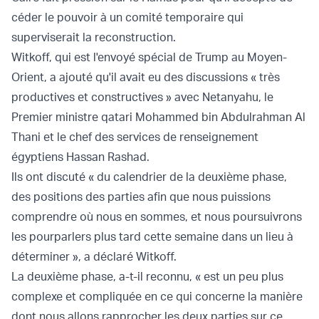
céder le pouvoir à un comité temporaire qui
superviserait la reconstruction.
Witkoff, qui est l'envoyé spécial de Trump au Moyen-
Orient, a ajouté qu'il avait eu des discussions « très
productives et constructives » avec Netanyahu, le
Premier ministre qatari Mohammed bin Abdulrahman Al
Thani et le chef des services de renseignement
égyptiens Hassan Rashad.
Ils ont discuté « du calendrier de la deuxième phase,
des positions des parties afin que nous puissions
comprendre où nous en sommes, et nous poursuivrons
les pourparlers plus tard cette semaine dans un lieu à
déterminer », a déclaré Witkoff.
La deuxième phase, a-t-il reconnu, « est un peu plus
complexe et compliquée en ce qui concerne la manière
dont nous allons rapprocher les deux parties sur ce