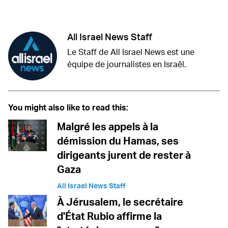
Twitter (X)
Facebook
Whatsapp
Reddit
Telegram
All Israel News Staff
Le Staff de All Israel News est une
équipe de journalistes en Israël.
You might also like to read this:
Malgré les appels à la
démission du Hamas, ses
dirigeants jurent de rester à
Gaza
All Israel News Staff
À Jérusalem, le secrétaire
d'État Rubio affirme la