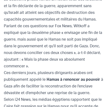
et la fin déclarée de la guerre, apparemment sans
qu'Israël ait atteint ses objectifs de destruction des
capacités gouvernementales et militaires du Hamas.
Parlant de ces questions sur Fox News, Witkoff a
expliqué que la deuxième phase « envisage une fin de la
guerre, mais aussi que le Hamas ne soit pas impliqué
dans le gouvernement et qu'il soit parti de Gaza. Donc,
nous devons concilier ces deux choses », a-t-il déclaré,
ajoutant : « Mais la phase deux va absolument
commencer ».
Ces derniers jours, plusieurs dirigeants arabes ont
publiquement appelé le
Hamas à renoncer au pouvoir
à
Gaza afin de faciliter la reconstruction de l'enclave
dévastée et d'empêcher une reprise de la guerre.
Selon i24 News, les médias égyptiens rapportent que le
Caire fait pression sur le Hamas pour qu'il accepte de