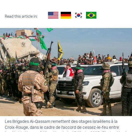
Twitter (X)
Facebook
Whatsapp
Reddit
Telegram
Read this article in:
Les Brigades Al-Qassam remettent des otages israéliens à la
Croix-Rouge, dans le cadre de l'accord de cessez-le-feu entre