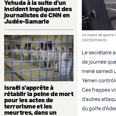
Yehuda à la suite d'un
incident impliquant des
journalistes de CNN en
Judée-Samarie
Un navire de guerre a
USCENTOM/X)
Le secrétaire a
de journée que 
mené samedi un
Yémen contrôlé
Israël s'apprête à
Ces frappes vi
rétablir la peine de mort
d'autres attaq
pour les actes de
terrorisme et les
du golfe d'Ade
meurtres, dans un