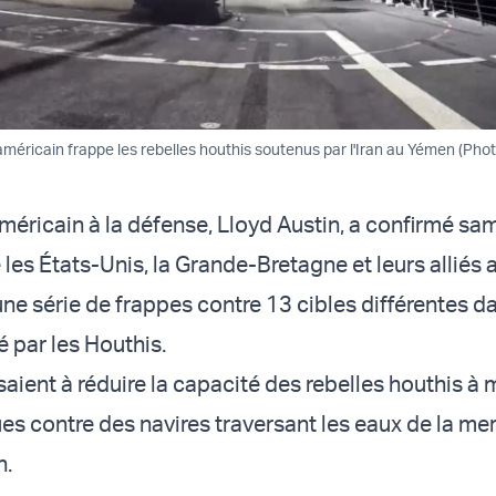
méricain frappe les rebelles houthis soutenus par l'Iran au Yémen (Phot
méricain à la défense, Lloyd Austin, a confirmé sam
les États-Unis, la Grande-Bretagne et leurs alliés 
e série de frappes contre 13 cibles différentes da
 par les Houthis.
saient à réduire la capacité des rebelles houthis à
ues contre des navires traversant les eaux de la me
n.