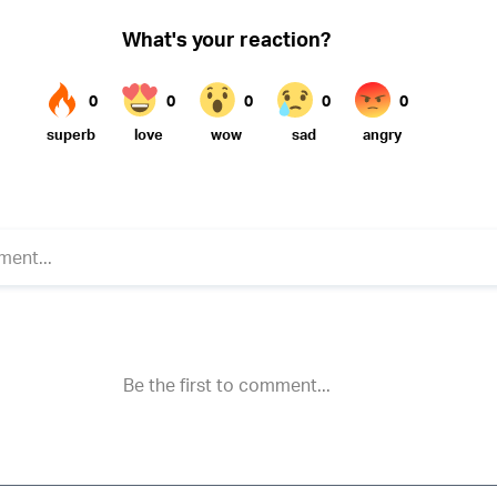
Twitter (X)
ebook
Whatsapp
Reddit
Telegram