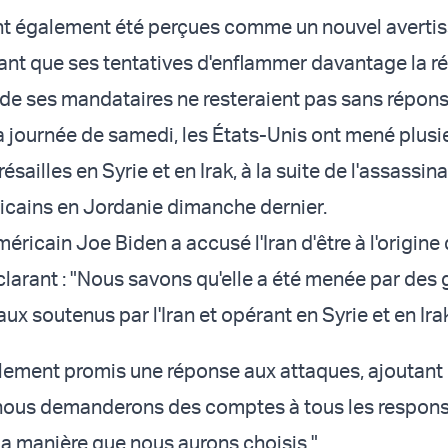
nt également été perçues comme un nouvel averti
nifiant que ses tentatives d'enflammer davantage la r
e de ses mandataires ne resteraient pas sans répons
la journée de samedi, les États-Unis ont mené
plusi
résailles
en Syrie et en Irak, à la suite de
l'assassina
ricains
en Jordanie dimanche dernier.
éricain Joe Biden a accusé l'Iran d'être à l'origine
clarant : "Nous savons qu'elle a été menée par des
aux soutenus par l'Iran et opérant en Syrie et en Irak
lement promis une réponse aux attaques, ajoutant :
 nous demanderons des comptes à tous les respons
a manière que nous aurons choisis."