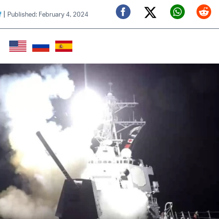
|
f
Published: February 4, 2024
Twitter (X)
Facebook
Whats
Red