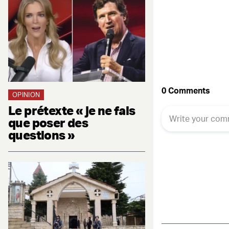
Fac
OPINION
Le prétexte « je ne fais
que poser des
questions »