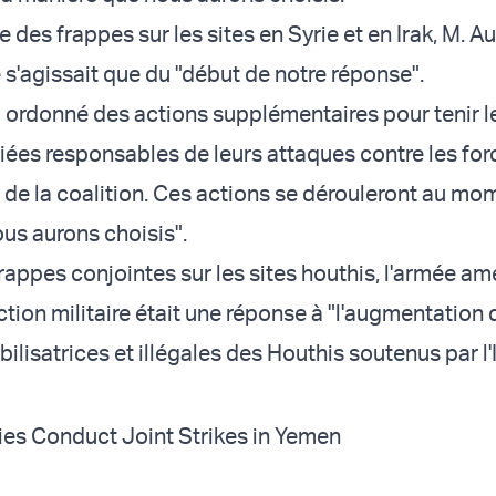
 des frappes sur les sites en Syrie et en Irak, M. Au
e s'agissait que du "début de notre réponse".
a ordonné des actions supplémentaires pour tenir l
iliées responsables de leurs attaques contre les fo
 de la coalition. Ces actions se dérouleront au mom
ous aurons choisis".
frappes conjointes sur les sites houthis, l'armée am
ction militaire était une réponse à "l'augmentation
bilisatrices et illégales des Houthis soutenus par l
lies Conduct Joint Strikes in Yemen