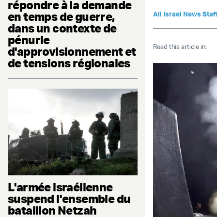
répondre à la demande
en temps de guerre,
All Israel News Staf
dans un contexte de
pénurie
Read this article in:
d'approvisionnement et
de tensions régionales
L'armée israélienne
suspend l'ensemble du
bataillon Netzah