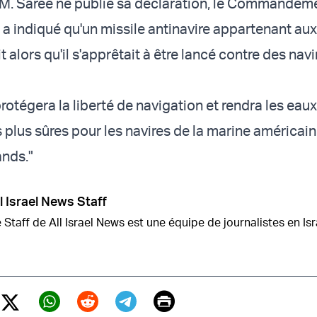
M. Saree ne publie sa déclaration, le Commandeme
 a indiqué qu'un missile antinavire appartenant au
it alors qu'il s'apprêtait à être lancé contre des nav
rotégera la liberté de navigation et rendra les eaux
 plus sûres pour les navires de la marine américain
nds."
l Israel News Staff
 Staff de All Israel News est une équipe de journalistes en Isr
Print