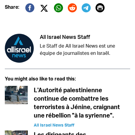
Print
Share:
Twitter (X)
Facebook
Whatsapp
Reddit
Telegram
All Israel News Staff
Le Staff de All Israel News est une
équipe de journalistes en Israël.
You might also like to read this:
L'Autorité palestinienne
continue de combattre les
terroristes à Jénine, craignant
une rébellion "à la syrienne".
All Israel News Staff
Les dirigeants des