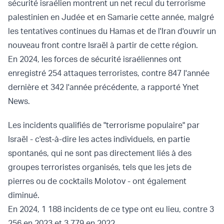
sécurité israélien montrent un net recul du terrorisme
palestinien en Judée et en Samarie cette année, malgré
les tentatives continues du Hamas et de l'Iran d'ouvrir un
nouveau front contre Israël à partir de cette région.
En 2024, les forces de sécurité israéliennes ont
enregistré 254 attaques terroristes, contre 847 l'année
dernière et 342 l'année précédente, a rapporté Ynet
News.
Les incidents qualifiés de "terrorisme populaire" par
Israël - c'est-à-dire les actes individuels, en partie
spontanés, qui ne sont pas directement liés à des
groupes terroristes organisés, tels que les jets de
pierres ou de cocktails Molotov - ont également
diminué.
En 2024, 1 188 incidents de ce type ont eu lieu, contre 3
256 en 2023 et 3 779 en 2022.