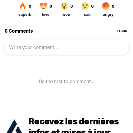
Recevez les dernières
infos et mises à jour