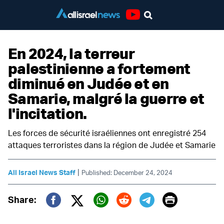
Youtube
En 2024, la terreur
palestinienne a fortement
diminué en Judée et en
Samarie, malgré la guerre et
l'incitation.
Les forces de sécurité israéliennes ont enregistré 254
attaques terroristes dans la région de Judée et Samarie
|
All Israel News Staff
Published: December 24, 2024
Print
Share:
Twitter (X)
Facebook
Whatsapp
Reddit
Telegram