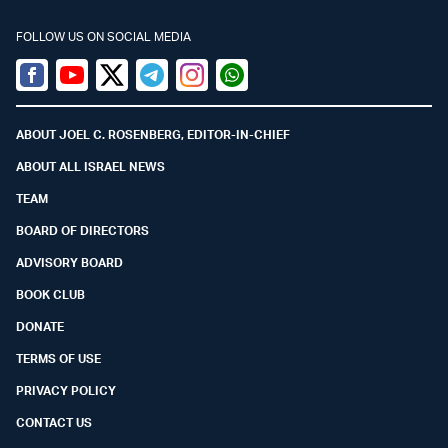
FOLLOW US ON SOCIAL MEDIA
Facebook
Youtube
Twitter (X)
Telegram
Instagram
Whatsapp
ABOUT JOEL C. ROSENBERG, EDITOR-IN-CHIEF
ABOUT ALL ISRAEL NEWS
TEAM
BOARD OF DIRECTORS
ADVISORY BOARD
BOOK CLUB
DONATE
TERMS OF USE
PRIVACY POLICY
CONTACT US