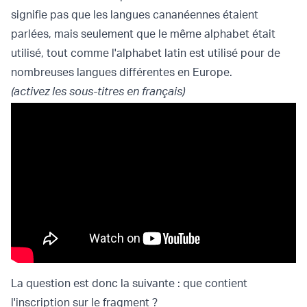
signifie pas que les langues cananéennes étaient
parlées, mais seulement que le même alphabet était
utilisé, tout comme l'alphabet latin est utilisé pour de
nombreuses langues différentes en Europe.
(activez les sous-titres en français)
La question est donc la suivante : que contient
l'inscription sur le fragment ?