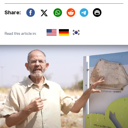
Print
Share:
Twitter (X)
Facebook
Whatsapp
Reddit
Telegram
Read this article in: