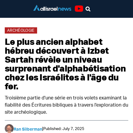
Youtube
ARCHÉOLOGIE
Le plus ancien alphabet
hébreu découvert à Izbet
Sartah révèle un niveau
surprenant d'alphabétisation
chez les Israélites à l'âge du
fer.
Troisième partie d'une série en trois volets examinant la
fiabilité des Écritures bibliques à travers l'exploration du
site archéologique.
|
Published: July 7, 2025
Ran Silberman