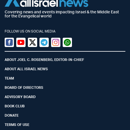
Covering news and events impacting Israel & the Middle East
for the Evangelical world
FOLLOW US ON SOCIAL MEDIA
Facebook
Youtube
Twitter (X)
Telegram
Instagram
Whatsapp
ABOUT JOEL C. ROSENBERG, EDITOR-IN-CHIEF
ABOUT ALL ISRAEL NEWS
TEAM
BOARD OF DIRECTORS
ADVISORY BOARD
BOOK CLUB
DONATE
TERMS OF USE