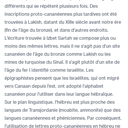
différents qui se répètent plusieurs fois. Des
inscriptions proto-cananéennes plus tardives ont été
trouvées à Lakish, datant du XIIIe siècle avant notre ère
(fin de l'âge du bronze), et dans d'autres endroits.
L'écriture trouvée à Izbet Sartah se compose plus ou
moins des mêmes lettres, mais il ne s'agit pas d'un site
cananéen de l'âge du bronze comme Lakish ou les
mines de turquoise du Sinaï. Il s'agit plutôt d'un site de
l'âge du fer I identifié comme israélite. Les
épigraphistes pensent que les Israélites, qui ont migré
vers Canaan depuis l'est, ont adopté l'alphabet
cananéen pour l'utiliser dans leur langue hébraïque.
Sur le plan linguistique, l'hébreu est plus proche des
langues de Transjordanie (moabite, ammonite) que des
langues cananéennes et phéniciennes. Par conséquent,
l'utilisation de lettres proto-cananéennes en hébreu ne