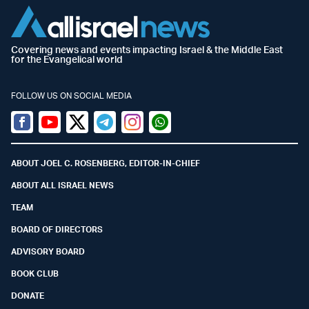
Covering news and events impacting Israel & the Middle East
for the Evangelical world
FOLLOW US ON SOCIAL MEDIA
Facebook
Youtube
Twitter (X)
Telegram
Instagram
Whatsapp
ABOUT JOEL C. ROSENBERG, EDITOR-IN-CHIEF
ABOUT ALL ISRAEL NEWS
TEAM
BOARD OF DIRECTORS
ADVISORY BOARD
BOOK CLUB
DONATE