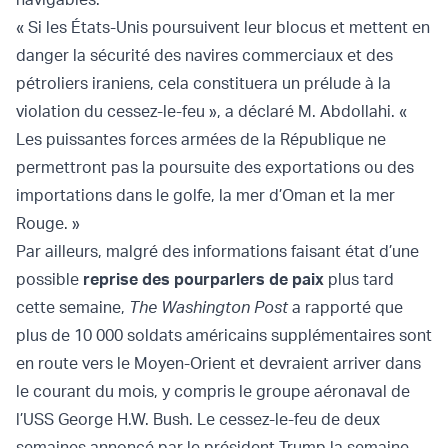
« Si les États-Unis poursuivent leur blocus et mettent en
danger la sécurité des navires commerciaux et des
pétroliers iraniens, cela constituera un prélude à la
violation du cessez-le-feu », a déclaré M. Abdollahi. «
Les puissantes forces armées de la République ne
permettront pas la poursuite des exportations ou des
importations dans le golfe, la mer d’Oman et la mer
Rouge. »
Par ailleurs, malgré des informations faisant état d’une
possible
reprise des pourparlers de paix
plus tard
cette semaine,
The Washington Post
a rapporté que
plus de 10 000 soldats américains supplémentaires sont
en route vers le Moyen-Orient et devraient arriver dans
le courant du mois, y compris le groupe aéronaval de
l’USS George H.W. Bush. Le cessez-le-feu de deux
semaines annoncé par le président Trump la semaine