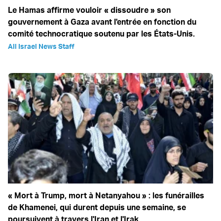
Le Hamas affirme vouloir « dissoudre » son
gouvernement à Gaza avant l'entrée en fonction du
comité technocratique soutenu par les États-Unis.
All Israel News Staff
« Mort à Trump, mort à Netanyahou » : les funérailles
de Khamenei, qui durent depuis une semaine, se
poursuivent à travers l'Iran et l'Irak