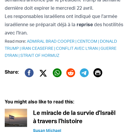
dernière doit expirer le mercredi 22 avril.
Les responsables israéliens ont indiqué que l'armée
israélienne se préparait déjà à la
reprise
des hostilités
avec l'Iran.
Read more:
ADMIRAL BRAD COOPER
|
CENTCOM
|
DONALD
TRUMP
|
IRAN CEASEFIRE
|
CONFLIT AVEC L'IRAN
|
GUERRE
D'IRAN
|
STRAIT OF HORMUZ
Print
Share:
Twitter (X)
Facebook
Whatsapp
Reddit
Telegram
You might also like to read this:
Le miracle de la survie d'Israël
à travers l'histoire
Susan Michael