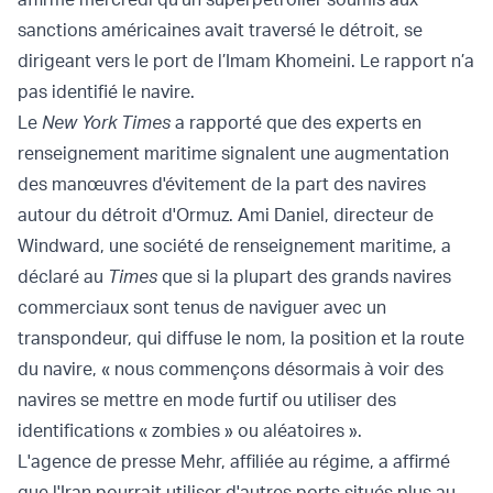
sanctions américaines avait traversé le détroit, se
dirigeant vers le port de l’Imam Khomeini. Le rapport n’a
pas identifié le navire.
Le
New York Times
a rapporté que des experts en
renseignement maritime signalent une augmentation
des manœuvres d'évitement de la part des navires
autour du détroit d'Ormuz. Ami Daniel, directeur de
Windward, une société de renseignement maritime, a
déclaré au
Times
que si la plupart des grands navires
commerciaux sont tenus de naviguer avec un
transpondeur, qui diffuse le nom, la position et la route
du navire, « nous commençons désormais à voir des
navires se mettre en mode furtif ou utiliser des
identifications « zombies » ou aléatoires ».
L'agence de presse Mehr, affiliée au régime, a affirmé
que l'Iran pourrait utiliser d'autres ports situés plus au