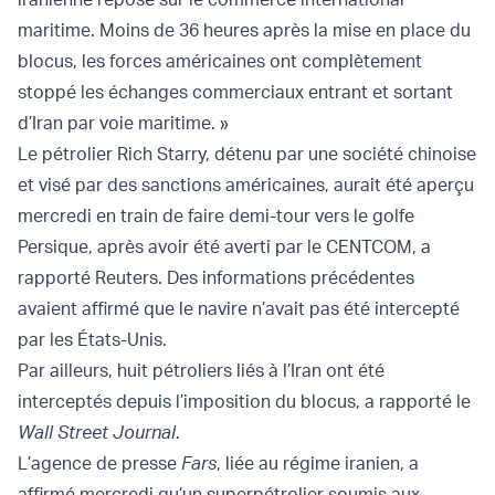
maritime. Moins de 36 heures après la mise en place du
blocus, les forces américaines ont complètement
stoppé les échanges commerciaux entrant et sortant
d’Iran par voie maritime. »
Le pétrolier Rich Starry, détenu par une société chinoise
et visé par des sanctions américaines, aurait été aperçu
mercredi en train de faire demi-tour vers le golfe
Persique, après avoir été averti par le CENTCOM, a
rapporté Reuters. Des informations précédentes
avaient affirmé que le navire n’avait pas été intercepté
par les États-Unis.
Par ailleurs, huit pétroliers liés à l’Iran ont été
interceptés depuis l’imposition du blocus, a rapporté le
Wall Street Journal
.
L’agence de presse
Fars
, liée au régime iranien, a
affirmé mercredi qu’un superpétrolier soumis aux