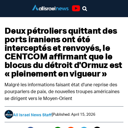
Youtube
Deux pétroliers quittant des
ports iraniens ont été
interceptés et renvoyés, le
CENTCOM affirmant que le
blocus du détroit d'Ormuz est
« pleinement en vigueur »
Malgré les informations faisant état d'une reprise des
pourparlers de paix, de nouvelles troupes américaines
se dirigent vers le Moyen-Orient
|
Published: April 15, 2026
All Israel News Staff