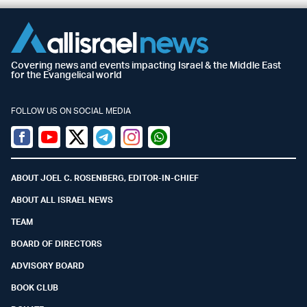
Covering news and events impacting Israel & the Middle East
for the Evangelical world
FOLLOW US ON SOCIAL MEDIA
Facebook
Youtube
Twitter (X)
Telegram
Instagram
Whatsapp
ABOUT JOEL C. ROSENBERG, EDITOR-IN-CHIEF
ABOUT ALL ISRAEL NEWS
TEAM
BOARD OF DIRECTORS
ADVISORY BOARD
BOOK CLUB