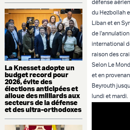
défense aérien
du Hezbollah e
Liban et en Sy
de l'annulation
international d
raison des cra
Selon Le Monde
La Knesset adopte un
budget record pour
et en provenan
2026, évite des
Beyrouth jusqu'
élections anticipées et
alloue des milliards aux
lundi et mardi.
secteurs de la défense
et des ultra-orthodoxes