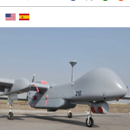
Twitter (X)
Facebook
Whats
Red