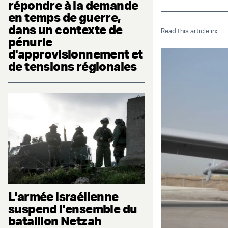
répondre à la demande
en temps de guerre,
dans un contexte de
Read this article in:
pénurie
d'approvisionnement et
de tensions régionales
L'armée israélienne
suspend l'ensemble du
bataillon Netzah