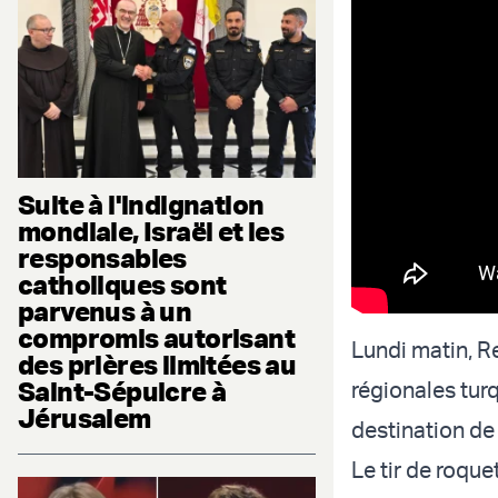
Suite à l'indignation
mondiale, Israël et les
responsables
catholiques sont
parvenus à un
compromis autorisant
Lundi matin, R
des prières limitées au
Saint-Sépulcre à
régionales tur
Jérusalem
destination de
Le tir de roqu