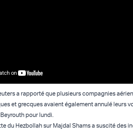
euters a rapporté que plusieurs compagnies aérie
ques et grecques avaient également annulé leurs vo
 Beyrouth pour lundi.
ette du Hezbollah sur Majdal Shams a suscité des i