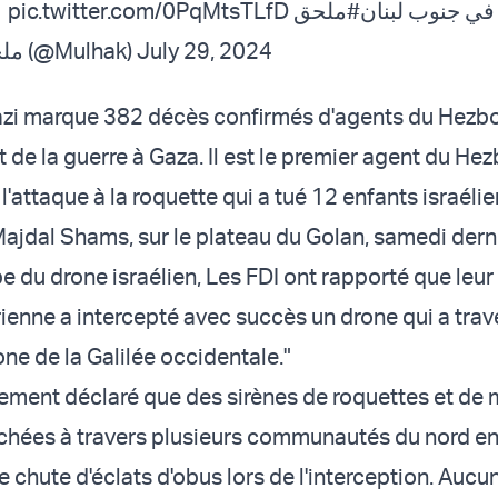
pic.twitter.com/0PqMtsTLfD
#ملحق
ي جنوب لبنان
— Mulhak - ملحق (@Mulhak)
July 29, 2024
azi marque 382 décès confirmés d'agents du Hezbo
 de la guerre à Gaza. Il est le premier agent du Hez
l'attaque à la roquette qui a tué 12 enfants israéli
Majdal Shams, sur le plateau du Golan, samedi derni
pe du drone israélien, Les FDI ont rapporté que leu
ienne a intercepté avec succès un drone qui a trav
one de la Galilée occidentale."
ement déclaré que des sirènes de roquettes et de 
chées à travers plusieurs communautés du nord en
de chute d'éclats d'obus lors de l'interception. Auc