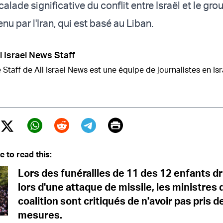
alade significative du conflit entre Israël et le gro
enu par l'Iran, qui est basé au Liban.
l Israel News Staff
 Staff de All Israel News est une équipe de journalistes en Isr
Print
Twitter (X)
ebook
Whatsapp
Reddit
Telegram
e to read this:
Lors des funérailles de 11 des 12 enfants d
lors d'une attaque de missile, les ministres 
coalition sont critiqués de n'avoir pas pris d
mesures.