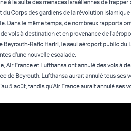
ne à la suite des menaces israéliennes de frapper 
t du Corps des gardiens de la révolution islamique
rie. Dans le même temps, de nombreux rapports ont 
 de vols à destination et en provenance de l'aéropo
e Beyrouth-Rafic Hariri, le seul aéroport public du 
intes d'une nouvelle escalade.
, Air France et Lufthansa ont annulé des vols à de
ce de Beyrouth. Lufthansa aurait annulé tous ses v
au 5 août, tandis qu'Air France aurait annulé ses v