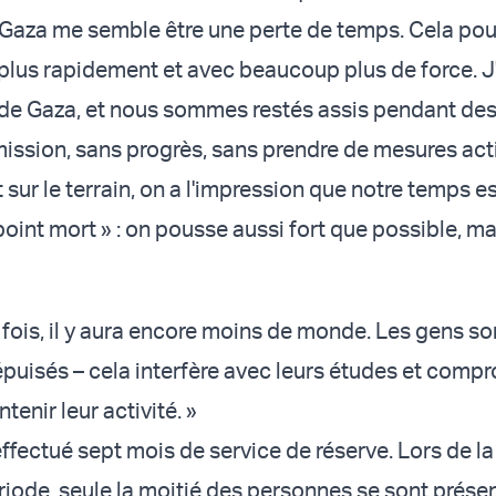
 Gaza me semble être une perte de temps. Cela pour
plus rapidement et avec beaucoup plus de force. J'
de Gaza, et nous sommes restés assis pendant des
mission, sans progrès, sans prendre de mesures act
 sur le terrain, on a l'impression que notre temps es
point mort » : on pousse aussi fort que possible, ma
 fois, il y aura encore moins de monde. Les gens so
uisés – cela interfère avec leurs études et compr
tenir leur activité. »
ffectué sept mois de service de réserve. Lors de la
iode, seule la moitié des personnes se sont prése