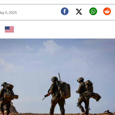
May 5, 2025
Twitter (X)
Facebook
Whats
Red