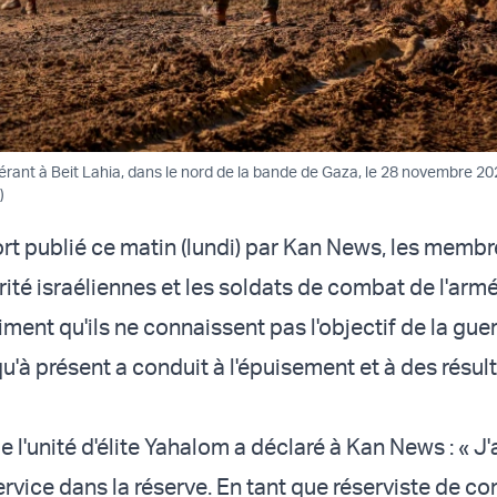
érant à Beit Lahia, dans le nord de la bande de Gaza, le 28 novembre 202
)
rt publié ce matin (lundi) par Kan News, les memb
rité israéliennes et les soldats de combat de l'arm
iment qu'ils ne connaissent pas l'objectif de la gue
u'à présent a conduit à l'épuisement et à des résul
e l'unité d'élite Yahalom a déclaré à Kan News : « J'
rvice dans la réserve. En tant que réserviste de c