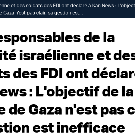
enne et des soldats des FDI ont déclaré à Kan News : L'object
e Gaza n'est pas clair, sa gestion est...
esponsables de la
té israélienne et de
ts des FDI ont déclar
ws : L'objectif de la
 de Gaza n'est pas cl
tion est inefficace