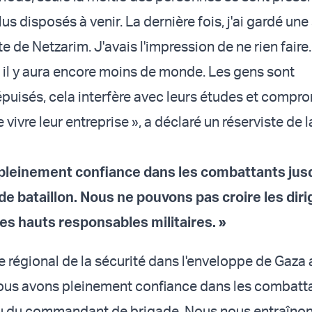
us disposés à venir. La dernière fois, j'ai gardé une
te de Netzarim. J'avais l'impression de ne rien faire.
, il y aura encore moins de monde. Les gens sont
uisés, cela interfère avec leurs études et compro
e vivre leur entreprise », a déclaré un réserviste de 
pleinement confiance dans les combattants jus
 bataillon. Nous ne pouvons pas croire les dir
les hauts responsables militaires. »
 régional de la sécurité dans l'enveloppe de Gaza 
Nous avons pleinement confiance dans les combatt
au du commandant de brigade. Nous nous entraîno