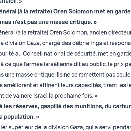
faibli. »
énéral (à la retraite) Oren Solomon met en garde 
amas n'est pas une masse critique. »
néral (à la retraite) Oren Solomon, ancien directeu
la division Gaza, chargé des débriefings et respons
urité au Conseil national de sécurité, met en garde
 ce que l'armée israélienne dit au public, le prix p
s une masse critique. Ils ne se remettent pas seul
ls améliorent et affinent leurs capacités, tirant les 
t de vaincre Israël la prochaine fois. »
sé les réserves, gaspillé des munitions, du carbur
la population. »
ier supérieur de la division Gaza, qui a servi penda