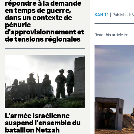
répondre à la demande
en temps de guerre,
|
KAN 11
Published: 
dans un contexte de
pénurie
d'approvisionnement et
Read this article in:
de tensions régionales
L'armée israélienne
suspend l'ensemble du
bataillon Netzah