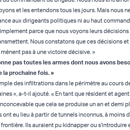
voyons et les entendons tous les jours. Mais nous 
iance aux dirigeants politiques ni au haut comma
t simplement parce que nous voyons leurs décisions 
transmettent. Nous constatons que ces décisions et
 mènent pas à une victoire décisive. »
nne pas toutes les armes dont nous avons beso
la prochaine fois. »
emple des infiltrations dans le périmètre au cours 
nes », a-t-il ajouté. « En tant que résident et agent
t inconcevable que cela se produise un an et demi pl
ns ont eu lieu à partir de tunnels inconnus, à moins 
 frontière. Ils auraient pu kidnapper ou s'introduire e