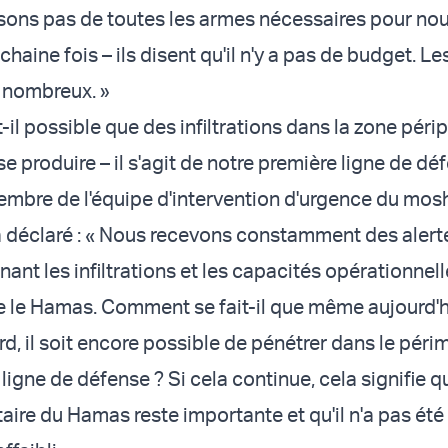
ons pas de toutes les armes nécessaires pour no
chaine fois – ils disent qu'il n'y a pas de budget. Le
 nombreux. »
il possible que des infiltrations dans la zone péri
e produire – il s'agit de notre première ligne de dé
embre de l'équipe d'intervention d'urgence du mos
a déclaré : « Nous recevons constamment des alert
ant les infiltrations et les capacités opérationnel
 le Hamas. Comment se fait-il que même aujourd'h
rd, il soit encore possible de pénétrer dans le périm
ligne de défense ? Si cela continue, cela signifie q
aire du Hamas reste importante et qu'il n'a pas été