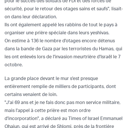
pour le succès des soldats de FDI et des forces de
sécurité, pour le retour des otages sains et saufs", lisait-
on dans leur déclaration.
Ils ont également appelé les rabbins de tout le pays à
organiser une prière spéciale dans leurs yeshivas.
On estime à 136 le nombre d'otages encore détenus
dans la bande de Gaza par les terroristes du Hamas, qui
les ont enlevés lors de l'invasion meurtrière d'Israël le 7
octobre.
La grande place devant le mur s'est presque
entièrement remplie de milliers de participants, dont
certains venaient de loin.
"J'ai 69 ans et je ne fais donc pas mon service militaire,
mais l'appel à cette prière est mon ordre
d'incorporation", a déclaré au Times of Israel Emmanuel
Ohaiun, qui est arrivé de Shlomi, près de la frontière