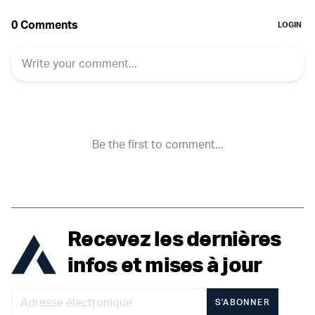
Recevez les dernières
infos et mises à jour
S'ABONNER