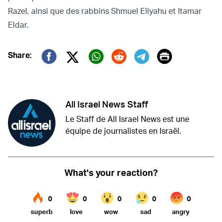
Razel, ainsi que des rabbins Shmuel Eliyahu et Itamar
Eldar.
Print
Share:
Twitter (X)
Facebook
Whatsapp
Reddit
Telegram
All Israel News Staff
Le Staff de All Israel News est une
équipe de journalistes en Israël.