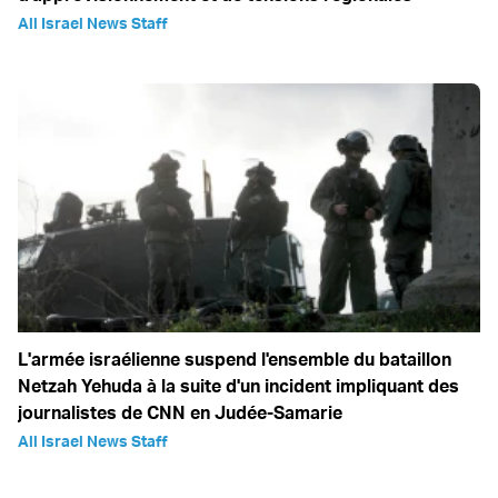
All Israel News Staff
L'armée israélienne suspend l'ensemble du bataillon
Netzah Yehuda à la suite d'un incident impliquant des
journalistes de CNN en Judée-Samarie
All Israel News Staff