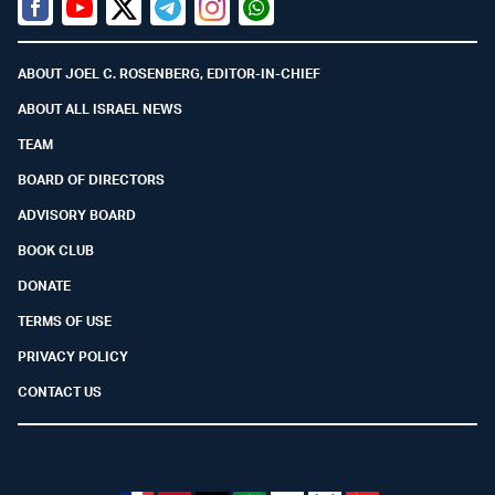
Facebook
Youtube
Twitter (X)
Telegram
Instagram
Whatsapp
ABOUT JOEL C. ROSENBERG, EDITOR-IN-CHIEF
ABOUT ALL ISRAEL NEWS
TEAM
BOARD OF DIRECTORS
ADVISORY BOARD
BOOK CLUB
DONATE
TERMS OF USE
PRIVACY POLICY
CONTACT US