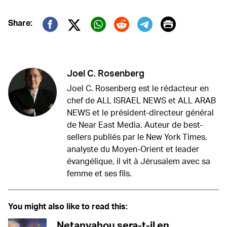
Print
Share:
Twitter (X)
Facebook
Whatsapp
Reddit
Telegram
Joel C. Rosenberg
Joel C. Rosenberg est le rédacteur en
chef de ALL ISRAEL NEWS et ALL ARAB
NEWS et le président-directeur général
de Near East Media. Auteur de best-
sellers publiés par le New York Times,
analyste du Moyen-Orient et leader
évangélique, il vit à Jérusalem avec sa
femme et ses fils.
You might also like to read this:
Netanyahou sera-t-il en