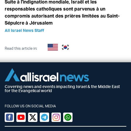
Suite à l'indignation mondiale, Israël et les
responsables catholiques sont parvenus à un
compromis autorisant des prières limitées au Saint-
Sépulcre à Jérusalem
All Israel News Staff
Read this article in:
Covering news and events impacting Israel & the Middle East
for the Evangelical world
FOLLOW US ON SOCIAL MEDIA
Facebook
Youtube
Twitter (X)
Telegram
Instagram
Whatsapp