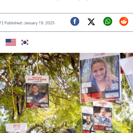
|
f
Published: January 19, 2025
Twitter (X)
Facebook
Whats
Red