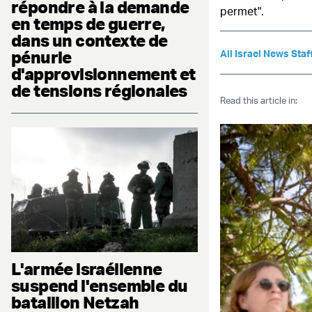
répondre à la demande
permet".
en temps de guerre,
dans un contexte de
pénurie
All Israel News Staf
d'approvisionnement et
de tensions régionales
Read this article in:
L'armée israélienne
suspend l'ensemble du
bataillon Netzah