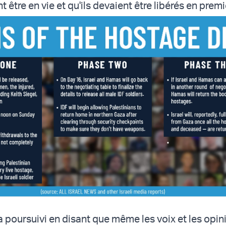
 être en vie et qu'ils devaient être libérés en premi
 poursuivi en disant que même les voix et les opin