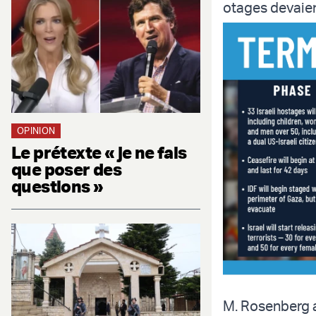
otages devaient
OPINION
Le prétexte « je ne fais
que poser des
questions »
M. Rosenberg a