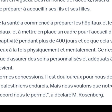
réparer à accueillir ses fils et ses filles.
e la santé a commencé à préparer
les hôpitaux et l
ciaux, et à mettre en place un cadre pour l'accueil 
captivité pendant plus de 400 jours et ce que cela s
'eux à la fois physiquement et mentalement. Ce n'e
que d'assurer des soins personnalisés et adéquats
evient.
énormes concessions. Il est douloureux pour nous de
s palestiniens endurcis. Mais nous voulons que not
accord nous le permet", a déclaré M. Rosenberg.