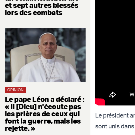
et sept autres blessés
lors des combats
OPINION
Le pape Léon a déclaré :
« Il [Dieu] n'écoute pas
les prières de ceux qui
Le président a
font la guerre, mais les
sont unis dans 
rejette. »