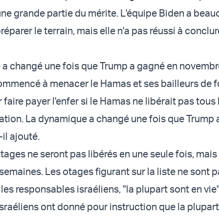
ne grande partie du mérite. L'équipe Biden a bea
préparer le terrain, mais elle n'a pas réussi à conclur
 a changé une fois que Trump a gagné en novembre
ommencé à menacer le Hamas et ses bailleurs de 
r faire payer l'enfer si le Hamas ne libérait pas tous
ration. La dynamique a changé une fois que Trump 
il ajouté.
 otages ne seront pas libérés en une seule fois, mais
semaines. Les otages figurant sur la liste ne sont 
 les responsables israéliens, "la plupart sont en vie"
sraéliens ont donné pour instruction que la plupar