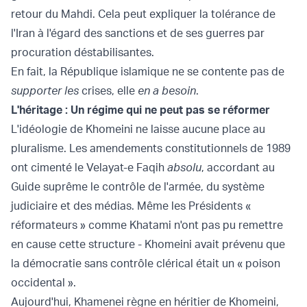
retour du Mahdi. Cela peut expliquer la tolérance de
l'Iran à l'égard des sanctions et de ses guerres par
procuration déstabilisantes.
En fait, la République islamique ne se contente pas de
supporter les
crises, elle
en a besoin
.
L'héritage : Un régime qui ne peut pas se réformer
L'idéologie de Khomeini ne laisse aucune place au
pluralisme. Les amendements constitutionnels de 1989
ont cimenté le Velayat-e Faqih
absolu
, accordant au
Guide suprême le contrôle de l'armée, du système
judiciaire et des médias. Même les Présidents «
réformateurs » comme Khatami n'ont pas pu remettre
en cause cette structure - Khomeini avait prévenu que
la démocratie sans contrôle clérical était un « poison
occidental ».
Aujourd'hui, Khamenei règne en héritier de Khomeini,