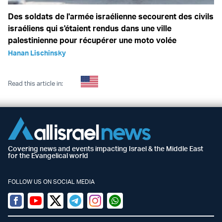
Des soldats de l'armée israélienne secourent des civils
israéliens qui s'étaient rendus dans une ville
palestinienne pour récupérer une moto volée
Hanan Lischinsky
Read this article in:
Covering news and events impacting Israel & the Middle East
for the Evangelical world
FOLLOW US ON SOCIAL MEDIA
Facebook
Youtube
Twitter (X)
Telegram
Instagram
Whatsapp