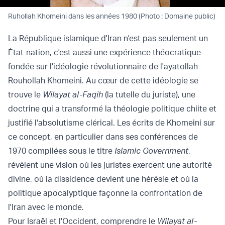
Ruhollah Khomeini dans les années 1980 (Photo : Domaine public)
La République islamique d'Iran n'est pas seulement un
État-nation, c'est aussi une expérience théocratique
fondée sur l'idéologie révolutionnaire de l'ayatollah
Rouhollah Khomeini. Au cœur de cette idéologie se
trouve le
Wilayat al-Faqih
(la tutelle du juriste), une
doctrine qui a transformé la théologie politique chiite et
justifié l'absolutisme clérical. Les écrits de Khomeini sur
ce concept, en particulier dans ses conférences de
1970 compilées sous le titre
Islamic Government
,
révèlent une vision où les juristes exercent une autorité
divine, où la dissidence devient une hérésie et où la
politique apocalyptique façonne la confrontation de
l'Iran avec le monde.
Pour Israël et l'Occident, comprendre le
Wilayat al-