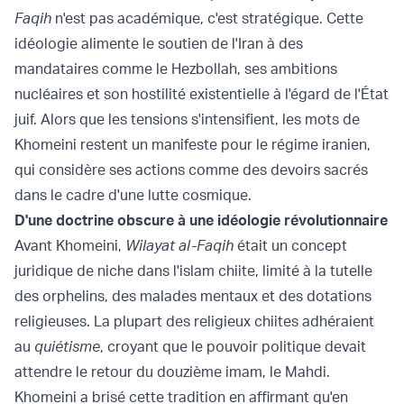
Faqih
n'est pas académique, c'est stratégique. Cette
idéologie alimente le soutien de l'Iran à des
mandataires comme le Hezbollah, ses ambitions
nucléaires et son hostilité existentielle à l'égard de l'État
juif. Alors que les tensions s'intensifient, les mots de
Khomeini restent un manifeste pour le régime iranien,
qui considère ses actions comme des devoirs sacrés
dans le cadre d'une lutte cosmique.
D'une doctrine obscure à une idéologie révolutionnaire
Avant Khomeini,
Wilayat al-Faqih
était un concept
juridique de niche dans l'islam chiite, limité à la tutelle
des orphelins, des malades mentaux et des dotations
religieuses. La plupart des religieux chiites adhéraient
au
quiétisme
, croyant que le pouvoir politique devait
attendre le retour du douzième imam, le Mahdi.
Khomeini a brisé cette tradition en affirmant qu'en