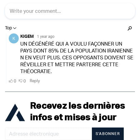
Recevez les dernières
infos et mises à jour
S'ABONNER