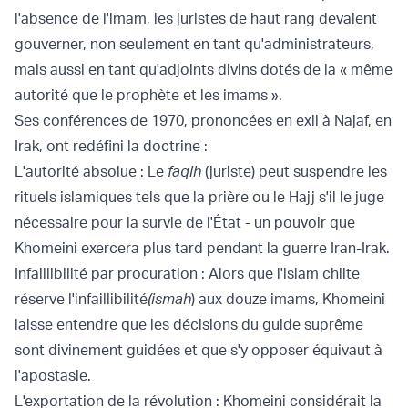
l'absence de l'imam, les juristes de haut rang devaient
gouverner, non seulement en tant qu'administrateurs,
mais aussi en tant qu'adjoints divins dotés de la « même
autorité que le prophète et les imams ».
Ses conférences de 1970, prononcées en exil à Najaf, en
Irak, ont redéfini la doctrine :
L'autorité absolue : Le
faqih
(juriste) peut suspendre les
rituels islamiques tels que la prière ou le Hajj s'il le juge
nécessaire pour la survie de l'État - un pouvoir que
Khomeini exercera plus tard pendant la guerre Iran-Irak.
Infaillibilité par procuration : Alors que l'islam chiite
réserve l'infaillibilité
(ismah
) aux douze imams, Khomeini
laisse entendre que les décisions du guide suprême
sont divinement guidées et que s'y opposer équivaut à
l'apostasie.
L'exportation de la révolution : Khomeini considérait la