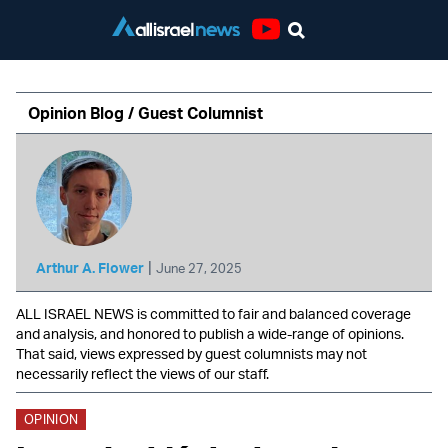
Youtube
Opinion Blog / Guest Columnist
|
Arthur A. Flower
June 27, 2025
ALL ISRAEL NEWS is committed to fair and balanced coverage
and analysis, and honored to publish a wide-range of opinions.
That said, views expressed by guest columnists may not
necessarily reflect the views of our staff.
OPINION