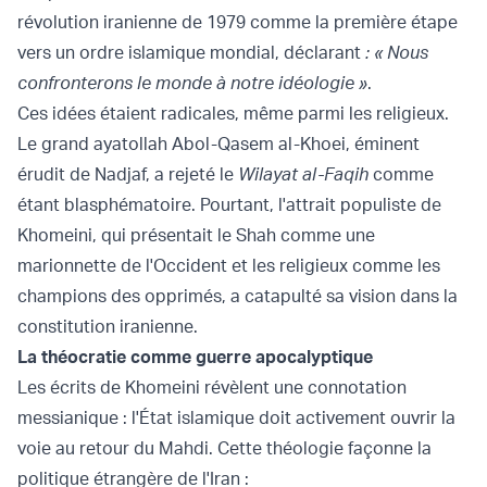
révolution iranienne de 1979 comme la première étape
vers un ordre islamique mondial, déclarant
: « Nous
confronterons le monde à notre idéologie »
.
Ces idées étaient radicales, même parmi les religieux.
Le grand ayatollah Abol-Qasem al-Khoei, éminent
érudit de Nadjaf, a rejeté le
Wilayat al-Faqih
comme
étant blasphématoire. Pourtant, l'attrait populiste de
Khomeini, qui présentait le Shah comme une
marionnette de l'Occident et les religieux comme les
champions des opprimés, a catapulté sa vision dans la
constitution iranienne.
La théocratie comme guerre apocalyptique
Les écrits de Khomeini révèlent une connotation
messianique : l'État islamique doit activement ouvrir la
voie au retour du Mahdi. Cette théologie façonne la
politique étrangère de l'Iran :