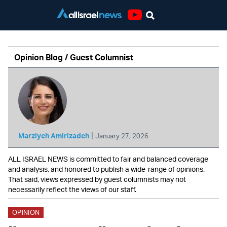
Youtube
Opinion Blog / Guest Columnist
|
Marziyeh Amirizadeh
January 27, 2026
ALL ISRAEL NEWS is committed to fair and balanced coverage
and analysis, and honored to publish a wide-range of opinions.
That said, views expressed by guest columnists may not
necessarily reflect the views of our staff.
OPINION