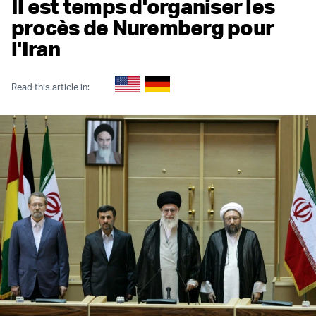
Il est temps d'organiser les
procès de Nuremberg pour
l'Iran
Read this article in: