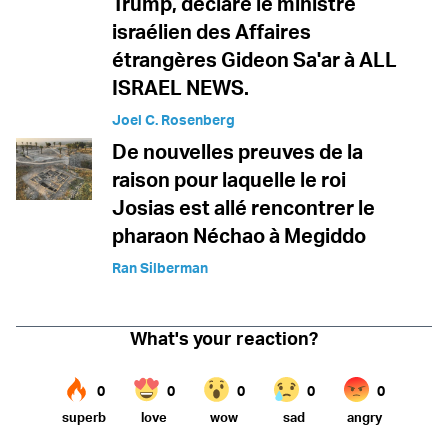
Trump, déclare le ministre
israélien des Affaires
étrangères Gideon Sa'ar à ALL
ISRAEL NEWS.
Joel C. Rosenberg
De nouvelles preuves de la
raison pour laquelle le roi
Josias est allé rencontrer le
pharaon Néchao à Megiddo
Ran Silberman