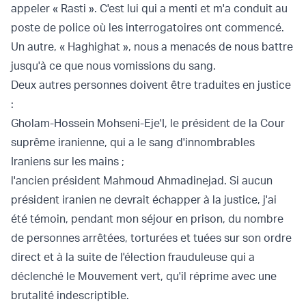
appeler « Rasti ». C'est lui qui a menti et m'a conduit au
poste de police où les interrogatoires ont commencé.
Un autre, « Haghighat », nous a menacés de nous battre
jusqu'à ce que nous vomissions du sang.
Deux autres personnes doivent être traduites en justice
:
Gholam-Hossein Mohseni-Eje'I, le président de la Cour
suprême iranienne, qui a le sang d'innombrables
Iraniens sur les mains ;
l'ancien président Mahmoud Ahmadinejad. Si aucun
président iranien ne devrait échapper à la justice, j'ai
été témoin, pendant mon séjour en prison, du nombre
de personnes arrêtées, torturées et tuées sur son ordre
direct et à la suite de l'élection frauduleuse qui a
déclenché le Mouvement vert, qu'il réprime avec une
brutalité indescriptible.