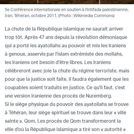
5e Conférence internationale en soutien à l'Intifada palestinienne,
Iran, Téhéran, octobre 2011. (Photo : Wikimedia Commons)
La chute de la République islamique ne saurait arriver
trop tôt. Après 47 ans depuis la révolution démoniaque
qui a porté les ayatollahs au pouvoir et mis les Iraniens
à genoux, asservis par l'islam extrémiste des mollahs,
les Iraniens ont besoin d'être libres. Les Iraniens
célébreront avec joie la chute du régime terroriste, mais
pour que la justice soit faite, il faudra également que les
coupables soient traduits en justice. Ce qu'il faut, c'est
une version iranienne des procès de Nuremberg.
Si le siège physique du pouvoir des ayatollahs se trouve
à Téhéran, leur siège spirituel se trouve dans leur « ville
sainte », Qom. Les procès de Qom transformeront la
ville d'où la République islamique a tiré son « autorité »