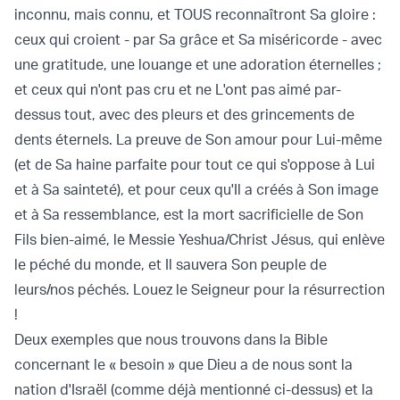
inconnu, mais connu, et TOUS reconnaîtront Sa gloire :
ceux qui croient - par Sa grâce et Sa miséricorde - avec
une gratitude, une louange et une adoration éternelles ;
et ceux qui n'ont pas cru et ne L'ont pas aimé par-
dessus tout, avec des pleurs et des grincements de
dents éternels. La preuve de Son amour pour Lui-même
(et de Sa haine parfaite pour tout ce qui s'oppose à Lui
et à Sa sainteté), et pour ceux qu'Il a créés à Son image
et à Sa ressemblance, est la mort sacrificielle de Son
Fils bien-aimé, le Messie Yeshua/Christ Jésus, qui enlève
le péché du monde, et Il sauvera Son peuple de
leurs/nos péchés. Louez le Seigneur pour la résurrection
!
Deux exemples que nous trouvons dans la Bible
concernant le « besoin » que Dieu a de nous sont la
nation d'Israël (comme déjà mentionné ci-dessus) et la