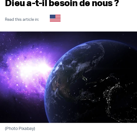
Dieu a-t-il besoin de nous ?
Read this article in:
(Photo Pixabay)