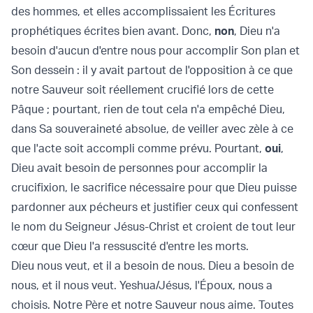
des hommes, et elles accomplissaient les Écritures
prophétiques écrites bien avant. Donc,
non
, Dieu n'a
besoin d'aucun d'entre nous pour accomplir Son plan et
Son dessein : il y avait partout de l'opposition à ce que
notre Sauveur soit réellement crucifié lors de cette
Pâque ; pourtant, rien de tout cela n'a empêché Dieu,
dans Sa souveraineté absolue, de veiller avec zèle à ce
que l'acte soit accompli comme prévu. Pourtant,
oui
,
Dieu avait besoin de personnes pour accomplir la
crucifixion, le sacrifice nécessaire pour que Dieu puisse
pardonner aux pécheurs et justifier ceux qui confessent
le nom du Seigneur Jésus-Christ et croient de tout leur
cœur que Dieu l'a ressuscité d'entre les morts.
Dieu nous veut, et il a besoin de nous. Dieu a besoin de
nous, et il nous veut. Yeshua/Jésus, l'Époux, nous a
choisis. Notre Père et notre Sauveur nous aime. Toutes