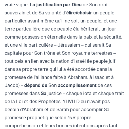
vraie vigne.
La justification par Dieu
de Son droit
souverain et de Sa volonté d'
élire/choisir
un peuple
particulier avant même qu'il ne soit un peuple, et une
terre particulière que ce peuple élu hériterait un jour
comme possession éternelle dans la paix et la sécurité,
et une ville particulière – Jérusalem – qui serait Sa
capitale pour Son trône et Son royaume terrestres –
tout cela en lien avec la nation d'Israël (le peuple juif
dans sa propre terre qui lui a été accordée dans la
promesse de l'alliance faite à Abraham, à Isaac et à
Jacob) –
dépend de
Son
accomplissement
de ces
promesses dans
Sa
justice – chaque iota et chaque trait
de la Loi et des Prophètes. YHVH Dieu n'avait pas
besoin d'Abraham et de Sarah pour accomplir Sa
promesse prophétique selon
leur
propre
compréhension et leurs bonnes intentions après tant