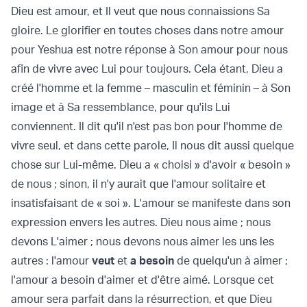
Dieu est amour, et Il veut que nous connaissions Sa
gloire. Le glorifier en toutes choses dans notre amour
pour Yeshua est notre réponse à Son amour pour nous
afin de vivre avec Lui pour toujours. Cela étant, Dieu a
créé l'homme et la femme – masculin et féminin – à Son
image et à Sa ressemblance, pour qu'ils Lui
conviennent. Il dit qu'il n'est pas bon pour l'homme de
vivre seul, et dans cette parole, Il nous dit aussi quelque
chose sur Lui-même. Dieu a « choisi » d'avoir « besoin »
de nous ; sinon, il n'y aurait que l'amour solitaire et
insatisfaisant de « soi ». L'amour se manifeste dans son
expression envers les autres. Dieu nous aime ; nous
devons L'aimer ; nous devons nous aimer les uns les
autres : l'amour
veut
et
a besoin
de quelqu'un à aimer ;
l'amour a besoin d'aimer et d'être aimé. Lorsque cet
amour sera parfait dans la résurrection, et que Dieu