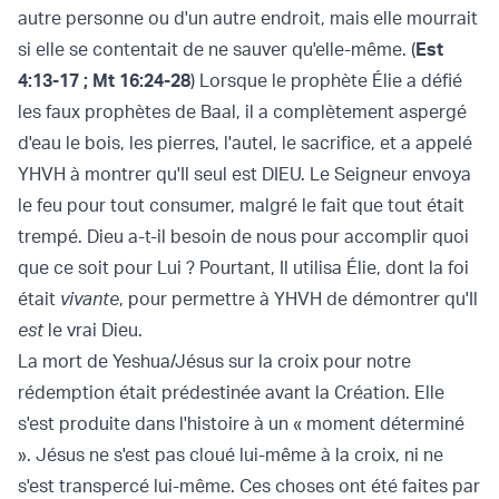
autre personne ou d'un autre endroit, mais elle mourrait
si elle se contentait de ne sauver qu'elle-même. (
Est
4:13-17
;
Mt 16:24-28
) Lorsque le prophète Élie a défié
les faux prophètes de Baal, il a complètement aspergé
d'eau le bois, les pierres, l'autel, le sacrifice, et a appelé
YHVH à montrer qu'Il seul est DIEU. Le Seigneur envoya
le feu pour tout consumer, malgré le fait que tout était
trempé. Dieu a-t-il besoin de nous pour accomplir quoi
que ce soit pour Lui ? Pourtant, Il utilisa Élie, dont la foi
était
vivante
, pour permettre à YHVH de démontrer qu'Il
est
le vrai Dieu.
La mort de Yeshua/Jésus sur la croix pour notre
rédemption était prédestinée avant la Création. Elle
s'est produite dans l'histoire à un « moment déterminé
». Jésus ne s'est pas cloué lui-même à la croix, ni ne
s'est transpercé lui-même. Ces choses ont été faites par