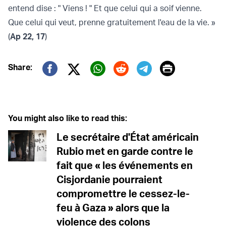
entend dise : " Viens ! " Et que celui qui a soif vienne.
Que celui qui veut, prenne gratuitement l'eau de la vie. »
(
Ap 22, 17
)
Print
Share:
Twitter (X)
Facebook
Whatsapp
Reddit
Telegram
You might also like to read this:
Le secrétaire d'État américain
Rubio met en garde contre le
fait que « les événements en
Cisjordanie pourraient
compromettre le cessez-le-
feu à Gaza » alors que la
violence des colons