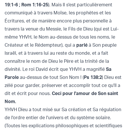
19:1-6
;
Rom 1:16-25
). Mais Il s'est particulièrement
communiqué à travers Moïse, les prophètes et les
Écritures, et de manière encore plus personnelle à
travers la venue du Messie, le Fils de Dieu (qui est Lui-
même YHVH, le Nom au-dessus de tous les noms, le
Créateur et le Rédempteur), qui a
parlé
à Son peuple
Israël, et à travers lui au reste du monde, et a fait
connaître le nom de Dieu le Père et la trinité de la
divinité. Le roi David écrit que YHVH a magnifié
Sa
Parole
au-dessus de tout Son Nom ! (
Ps 138:2
) Dieu est
zélé pour garder, préserver et accomplir tout ce qu'Il a
dit et écrit pour nous.
Ceci pour l'amour de Son saint
Nom.
YHVH Dieu a tout misé sur Sa création et Sa régulation
de l'ordre entier de l'univers et du système solaire.
(Toutes les explications philosophiques et scientifiques