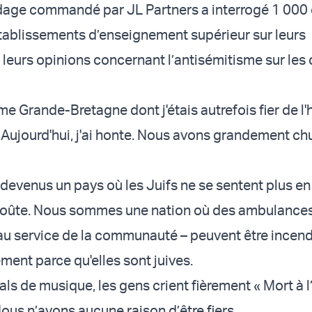
ndage commandé par JL Partners a interrogé 1 000
tablissements d’enseignement supérieur sur leurs
 leurs opinions concernant l’antisémitisme sur le
e Grande-Bretagne dont j'étais autrefois fier de l'h
 Aujourd'hui, j'ai honte. Nous avons grandement chu
venus un pays où les Juifs ne se sentent plus en 
goûte. Nous sommes une nation où des ambulances 
au service de la communauté – peuvent être incen
ment parce qu'elles sont juives.
als de musique, les gens crient fièrement « Mort à 
Nous n’avons aucune raison d’être fiers.