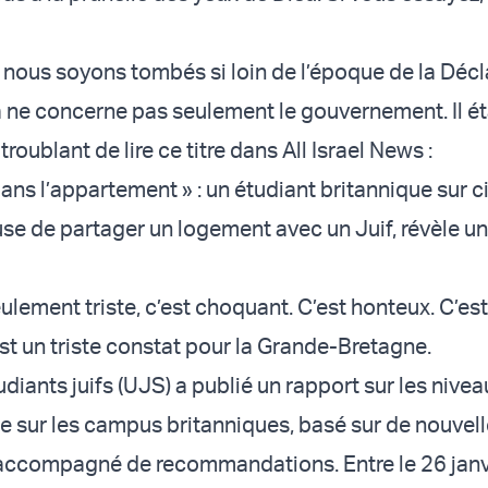
ue nous soyons tombés si loin de l’époque de la Déc
la ne concerne pas seulement le gouvernement. Il ét
oublant de lire ce titre dans All Israel News :
ans l’appartement » : un étudiant britannique sur c
fuse de partager un logement avec un Juif, révèle 
ulement triste, c’est choquant. C’est honteux. C’est
st un triste constat pour la Grande-Bretagne.
diants juifs (UJS) a publié un rapport sur les nive
e sur les campus britanniques, basé sur de nouvel
accompagné de recommandations. Entre le 26 janvi