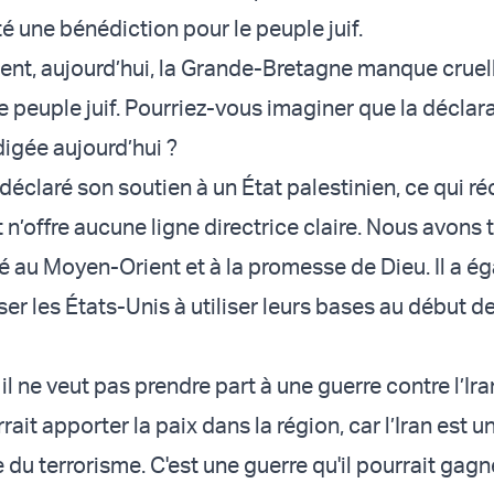
é une bénédiction pour le peuple juif.
nt, aujourd’hui, la Grande-Bretagne manque crue
e peuple juif. Pourriez-vous imaginer que la déclar
digée aujourd’hui ?
 déclaré son soutien à un État palestinien, ce qui 
t n’offre aucune ligne directrice claire. Nous avons 
ié au Moyen-Orient et à la promesse de Dieu. Il a 
ser les États-Unis à utiliser leurs bases au début de
: il ne veut pas prendre part à une guerre contre l’Ira
rait apporter la paix dans la région, car l’Iran est 
u terrorisme. C'est une guerre qu'il pourrait gagne