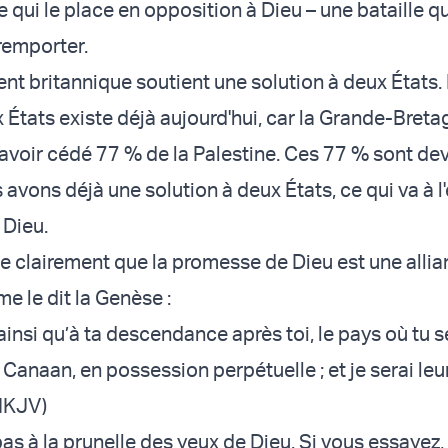
e qui le place en opposition à Dieu – une bataille qu'
remporter.
t britannique soutient une solution à deux États.
 États existe déjà aujourd'hui, car la Grande-Breta
avoir cédé 77 % de la Palestine. Ces 77 % sont de
avons déjà une solution à deux États, ce qui va à l
 Dieu.
ue clairement que la promesse de Dieu est une alli
e le dit la Genèse :
ainsi qu’à ta descendance après toi, le pays où tu 
 Canaan, en possession perpétuelle ; et je serai leur
NKJV)
as à la prunelle des yeux de Dieu. Si vous essayez,