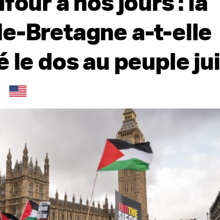
four à nos jours : la
e-Bretagne a-t-elle
 le dos au peuple jui