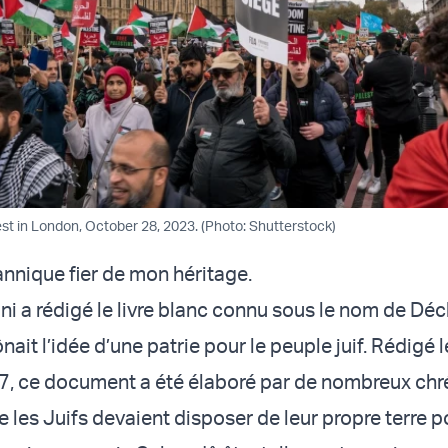
est in London, October 28, 2023. (Photo: Shutterstock)
annique fier de mon héritage.
 a rédigé le livre blanc connu sous le nom de Déc
ônait l’idée d’une patrie pour le peuple juif. Rédigé l
, ce document a été élaboré par de nombreux chr
 les Juifs devaient disposer de leur propre terre 