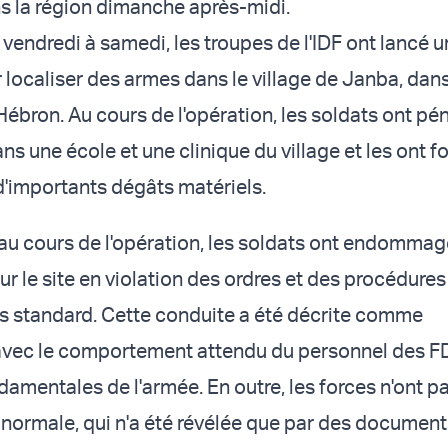
ns la région dimanche après-midi.
 vendredi à samedi, les troupes de l'IDF ont lancé 
 localiser des armes dans le village de Janba, dans
Hébron. Au cours de l'opération, les soldats ont pé
ns une école et une clinique du village et les ont fo
 d'importants dégâts matériels.
 au cours de l'opération, les soldats ont endomma
r le site en violation des ordres et des procédures
s standard. Cette conduite a été décrite comme
vec le comportement attendu du personnel des FD
damentales de l'armée. En outre, les forces n'ont p
 anormale, qui n'a été révélée que par des document