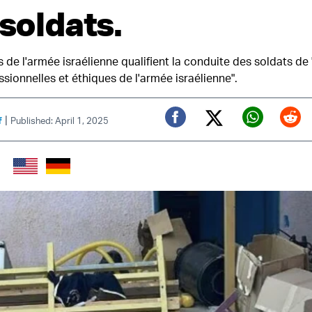
 soldats.
e l'armée israélienne qualifient la conduite des soldats de 
sionnelles et éthiques de l'armée israélienne".
|
f
Published: April 1, 2025
Twitter (X)
Facebook
Whats
Red