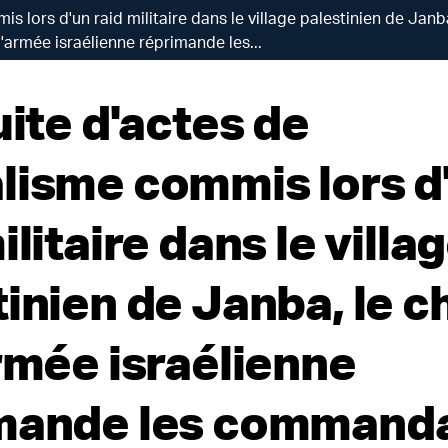
s lors d'un raid militaire dans le village palestinien de Janb
l'armée israélienne réprimande les...
uite d'actes de
lisme commis lors d
ilitaire dans le villa
inien de Janba, le c
armée israélienne
mande les command