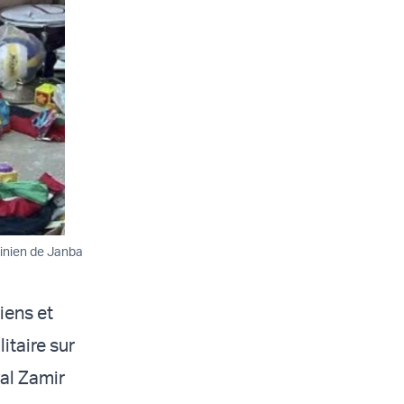
stinien de Janba
iens et
litaire sur
al Zamir