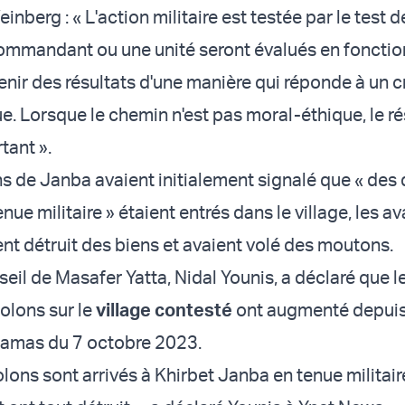
inberg : « L'action militaire est testée par le test d
commandant ou une unité seront évalués en fonctio
nir des résultats d'une manière qui réponde à un c
e. Lorsque le chemin n'est pas moral-éthique, le ré
tant ».
ns de Janba avaient initialement signalé que « des 
nue militaire » étaient entrés dans le village, les av
ent détruit des biens et avaient volé des moutons.
eil de Masafer Yatta, Nidal Younis, a déclaré que l
olons sur le
village contesté
ont augmenté depuis
amas du 7 octobre 2023.
colons sont arrivés à Khirbet Janba en tenue militaire