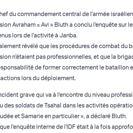
hef du commandement central de l'armée israélien
sion Avraham « Avi » Bluth a conclu l'enquête sur l
nus lors de l'activité à Janba.
alement révélé que les procédures de combat du b
ion n'étaient pas professionnelles, et que la briga
sponsabilité de former correctement le bataillon e
 actions lors du déploiement.
n incident grave qui va à l'encontre du niveau profess
u des soldats de Tsahal dans les activités opératio
udée et Samarie en particulier », a déclaré Bluth.
que l'enquête interne de l'IDF était à la fois approf