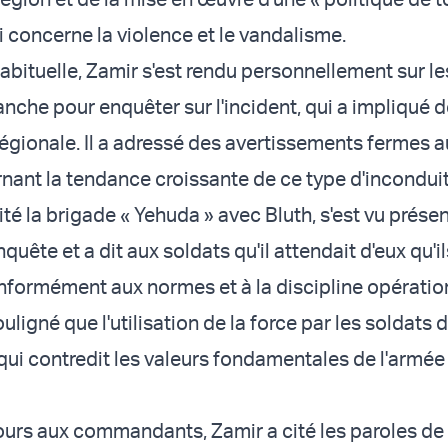
i concerne la violence et le vandalisme.
bituelle, Zamir s'est rendu personnellement sur le
nche pour enquêter sur l'incident, qui a impliqué 
régionale. Il a adressé des avertissements fermes a
ant la tendance croissante de ce type d'inconduit
sité la brigade « Yehuda » avec Bluth, s'est vu présen
nquête et a dit aux soldats qu'il attendait d'eux qu'i
formément aux normes et à la discipline opérationn
ligné que l'utilisation de la force par les soldats 
qui contredit les valeurs fondamentales de l'armée 
urs aux commandants, Zamir a cité les paroles de 