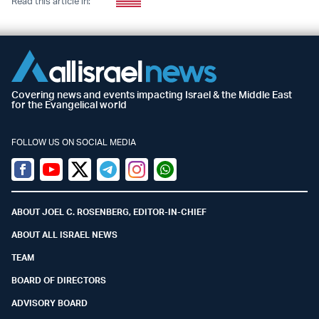
Read this article in:
Covering news and events impacting Israel & the Middle East
for the Evangelical world
FOLLOW US ON SOCIAL MEDIA
Facebook
Youtube
Twitter (X)
Telegram
Instagram
Whatsapp
ABOUT JOEL C. ROSENBERG, EDITOR-IN-CHIEF
ABOUT ALL ISRAEL NEWS
TEAM
BOARD OF DIRECTORS
ADVISORY BOARD