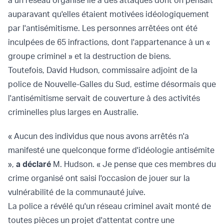
à un réseau organisé lié à des attaques dont on pensait
auparavant qu'elles étaient motivées idéologiquement
par l'antisémitisme. Les personnes arrêtées ont été
inculpées de 65 infractions, dont l'appartenance à un «
groupe criminel » et la destruction de biens.
Toutefois, David Hudson, commissaire adjoint de la
police de Nouvelle-Galles du Sud, estime désormais que
l'antisémitisme servait de couverture à des activités
criminelles plus larges en Australie.
« Aucun des individus que nous avons arrêtés n'a
manifesté une quelconque forme d'idéologie antisémite
»,
a déclaré
M. Hudson. « Je pense que ces membres du
crime organisé ont saisi l'occasion de jouer sur la
vulnérabilité de la communauté juive.
La police a révélé qu'un réseau criminel avait monté de
toutes pièces un projet d'attentat contre une