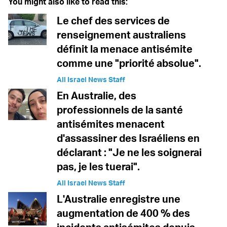
You might also like to read this:
Le chef des services de
renseignement australiens
définit la menace antisémite
comme une "priorité absolue".
All Israel News Staff
En Australie, des
professionnels de la santé
antisémites menacent
d'assassiner des Israéliens en
déclarant : "Je ne les soignerai
pas, je les tuerai".
All Israel News Staff
L'Australie enregistre une
augmentation de 400 % des