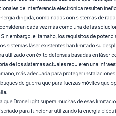
ionales de interferencia electrónica resulten inefi
nergía dirigida, combinadas con sistemas de rada
 consideran cada vez más como una de las soluci
Sin embargo, el tamaño, los requisitos de potencia
s sistemas láser existentes han limitado su despl
ha utilizado con éxito defensas basadas en láser c
oría de los sistemas actuales requieren una infraes
 tamaño, más adecuada para proteger instalaciones
 buques de guerra que para fuerzas móviles que op
la.
a que DroneLight supera muchas de esas limitacio
iseñado para funcionar utilizando la energía eléctr