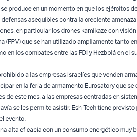
 se produce en un momento en que los ejércitos de
defensas asequibles contra la creciente amenaza
rones, en particular los drones kamikaze con visión
a (FPV) que se han utilizado ampliamente tanto en
o en los combates entre las FDI y Hezbolá en el su
rohibido a las empresas israelíes que venden arm
icipar en la feria de armamento Eurosatory que se 
ales de este mes, a las empresas centradas en sist
vía se les permite asistir. Esh-Tech tiene previsto
el evento.
na alta eficacia con un consumo energético muy b