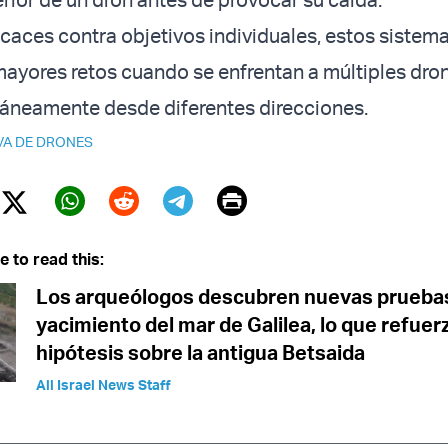
caces contra objetivos individuales, estos siste
mayores retos cuando se enfrentan a múltiples dro
táneamente desde diferentes direcciones.
IVA DE DRONES
Print
Twitter (X)
ebook
Whatsapp
Reddit
Telegram
e to read this:
Los arqueólogos descubren nuevas prueba
yacimiento del mar de Galilea, lo que refuerz
hipótesis sobre la antigua Betsaida
All Israel News Staff