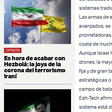
sistemas tradic
Las armas de e
avanzados, se
prometedoras. 
coste de mucho
OPINIÓN
Aunque Israel 
Es hora de acabar con
drones, la may
Hezbolá: la joya de la
corona del terrorismo
fija y de gran
iraní
estratégicas o
campo de batal
Esh-Tech afirm
sistema está d