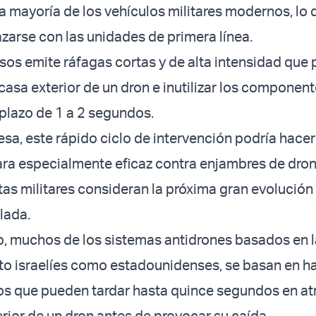
la mayoría de los vehículos militares modernos, lo 
zarse con las unidades de primera línea.
lsos emite ráfagas cortas y de alta intensidad que
rcasa exterior de un dron e inutilizar los componen
 plazo de 1 a 2 segundos.
sa, este rápido ciclo de intervención podría hacer
ara especialmente eficaz contra enjambres de dron
as militares consideran la próxima gran evolución 
lada.
io, muchos de los sistemas antidrones basados en 
nto israelíes como estadounidenses, se basan en h
os que pueden tardar hasta quince segundos en at
erior de un dron antes de provocar su caída.