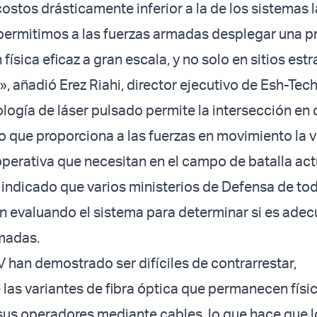
ostos drásticamente inferior a la de los sistemas 
 permitimos a las fuerzas armadas desplegar una p
física eficaz a gran escala, y no solo en sitios est
, añadió Erez Riahi, director ejecutivo de Esh-Tech
logía de láser pulsado permite la intersección en 
o que proporciona a las fuerzas en movimiento la 
 operativa que necesitan en el campo de batalla act
indicado que varios ministerios de Defensa de tod
 evaluando el sistema para determinar si es ade
madas.
 han demostrado ser difíciles de contrarrestar,
las variantes de fibra óptica que permanecen fís
us operadores mediante cables, lo que hace que l