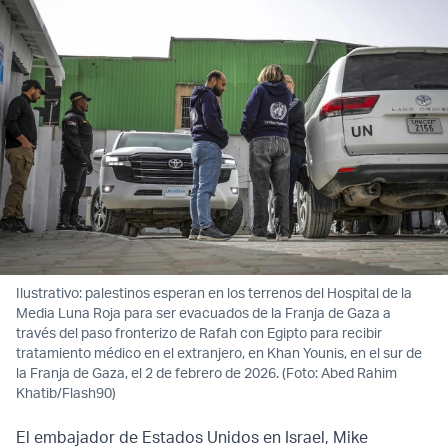
Ilustrativo: palestinos esperan en los terrenos del Hospital de la
Media Luna Roja para ser evacuados de la Franja de Gaza a
través del paso fronterizo de Rafah con Egipto para recibir
tratamiento médico en el extranjero, en Khan Younis, en el sur de
la Franja de Gaza, el 2 de febrero de 2026. (Foto: Abed Rahim
Khatib/Flash90)
El embajador de Estados Unidos en Israel, Mike