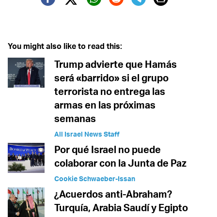
Twitter (X)
Facebook
Whatsapp
Reddit
Telegram
You might also like to read this:
Trump advierte que Hamás
será «barrido» si el grupo
terrorista no entrega las
armas en las próximas
semanas
All Israel News Staff
Por qué Israel no puede
colaborar con la Junta de Paz
Cookie Schwaeber-Issan
¿Acuerdos anti-Abraham?
Turquía, Arabia Saudí y Egipto