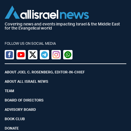
Covering news and events impacting Israel & the Middle East
for the Evangelical world
FOLLOW US ON SOCIAL MEDIA
Facebook
Youtube
Twitter (X)
Telegram
Instagram
Whatsapp
ABOUT JOEL C. ROSENBERG, EDITOR-IN-CHIEF
ABOUT ALL ISRAEL NEWS
TEAM
BOARD OF DIRECTORS
ADVISORY BOARD
BOOK CLUB
DONATE