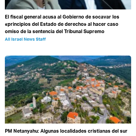
El fiscal general acusa al Gobierno de socavar los
«principios del Estado de derecho» al hacer caso
omiso de la sentencia del Tribunal Supremo
All Israel News Staff
PM Netanyahu: Algunas localidades cristianas del sur