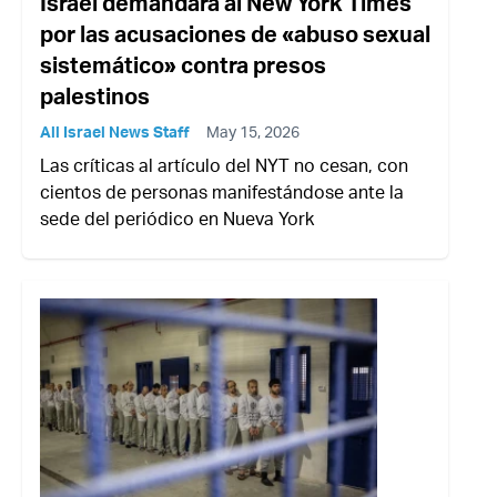
Israel demandará al New York Times
por las acusaciones de «abuso sexual
sistemático» contra presos
palestinos
All Israel News Staff
May 15, 2026
Las críticas al artículo del NYT no cesan, con
cientos de personas manifestándose ante la
sede del periódico en Nueva York