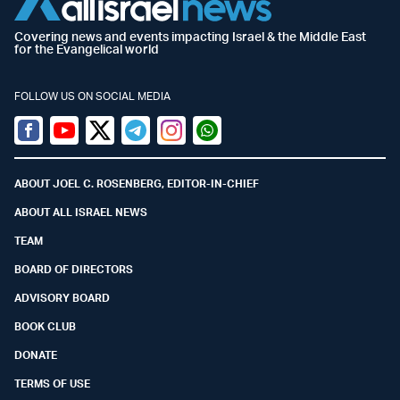
Covering news and events impacting Israel & the Middle East
for the Evangelical world
FOLLOW US ON SOCIAL MEDIA
Facebook
Youtube
Twitter (X)
Telegram
Instagram
Whatsapp
ABOUT JOEL C. ROSENBERG, EDITOR-IN-CHIEF
ABOUT ALL ISRAEL NEWS
TEAM
BOARD OF DIRECTORS
ADVISORY BOARD
BOOK CLUB
DONATE
TERMS OF USE