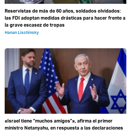
Reservistas de más de 60 años, soldados olvidados:
las FDI adoptan medidas drásticas para hacer frente a
la grave escasez de tropas
Hanan Lischinsky
«Israel tiene “muchos amigos”», afirma el primer
ministro Netanyahu, en respuesta a las declaraciones