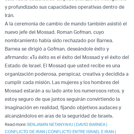
y profundizado sus capacidades operativas dentro de
Irán.
A la ceremonia de cambio de mando también asistió el
nuevo jefe del Mossad, Roman Gofman, cuyo
nombramiento había sido rechazado por Barnea.
Barnea se dirigió a Gofman, deseándole éxito y
afirmando: «Tu éxito es el éxito del Mossad y el éxito del
Estado de Israel. El Mossad que usted recibe es una
organización poderosa, perspicaz, creativa y decidida a
cumplir cada misión. Las mujeres y los hombres del
Mossad estarán a su lado ante los numerosos retos, y
estoy seguro de que juntos seguirán convirtiendo la
imaginación en realidad, fijando objetivos audaces y
alcanzándolos en aras de la seguridad de Israel».
Read more:
BENJAMIN NETANYAHU
|
DAVID BARNEA
|
CONFLICTO DE IRAN
|
CONFLICTO ENTRE ISRAEL E IRAN
|