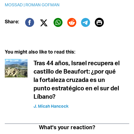
MOSSAD
|
ROMAN GOFMAN
Print
Share:
Twitter (X)
Facebook
Whatsapp
Reddit
Telegram
You might also like to read this:
Tras 44 años, Israel recupera el
castillo de Beaufort: ¿por qué
la fortaleza cruzada es un
punto estratégico en el sur del
Líbano?
J. Micah Hancock