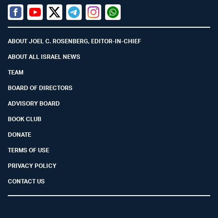
Facebook
Youtube
Twitter (X)
Telegram
Instagram
Whatsapp
ABOUT JOEL C. ROSENBERG, EDITOR-IN-CHIEF
ABOUT ALL ISRAEL NEWS
TEAM
BOARD OF DIRECTORS
ADVISORY BOARD
BOOK CLUB
DONATE
TERMS OF USE
PRIVACY POLICY
CONTACT US