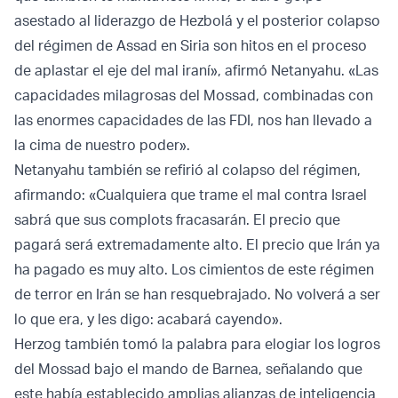
asestado al liderazgo de Hezbolá y el posterior colapso
del régimen de Assad en Siria son hitos en el proceso
de aplastar el eje del mal iraní», afirmó Netanyahu. «Las
capacidades milagrosas del Mossad, combinadas con
las enormes capacidades de las FDI, nos han llevado a
la cima de nuestro poder».
Netanyahu también se refirió al colapso del régimen,
afirmando: «Cualquiera que trame el mal contra Israel
sabrá que sus complots fracasarán. El precio que
pagará será extremadamente alto. El precio que Irán ya
ha pagado es muy alto. Los cimientos de este régimen
de terror en Irán se han resquebrajado. No volverá a ser
lo que era, y les digo: acabará cayendo».
Herzog también tomó la palabra para elogiar los logros
del Mossad bajo el mando de Barnea, señalando que
este había establecido amplias alianzas de inteligencia