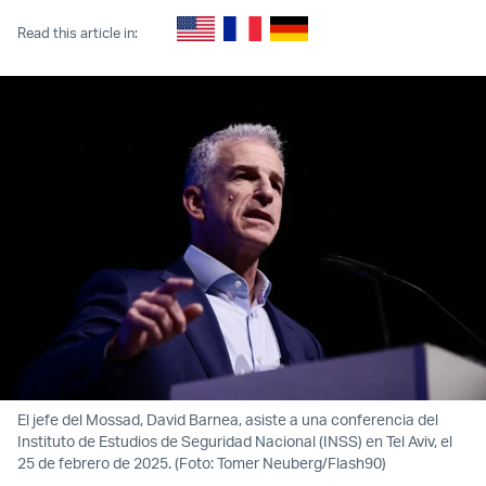
Read this article in:
El jefe del Mossad, David Barnea, asiste a una conferencia del
Instituto de Estudios de Seguridad Nacional (INSS) en Tel Aviv, el
25 de febrero de 2025. (Foto: Tomer Neuberg/Flash90)