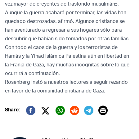
vez mayor de creyentes de trasfondo musulmán».
Aunque la guerra acabará por terminar, las vidas han
quedado destrozadas, afirmó. Algunos cristianos se
han aventurado a regresar a sus hogares sólo para
descubrir que habían sido tomados por otras familias.
Con todo el caos de la guerra y los terroristas de
Hamás y la Yihad Islámica Palestina aún en libertad en
la Franja de Gaza, hay muchas incógnitas sobre lo que
ocurrirá a continuación.
Rosenberg instó a nuestros lectores a seguir rezando
en favor de la comunidad cristiana de Gaza.
Print
Share:
Twitter (X)
Facebook
Whatsapp
Reddit
Telegram