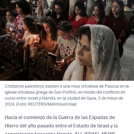
Cristianos palestinos asisten a una misa ortodoxa de Pascua en la
iglesia ortodoxa griega de San Porfirio, en medio del conflicto en
curso entre Israel y Hamás, en la ciudad de Gaza, 5 de mayo de
2024. (Foto: REUTERS/Mahmoud Issa)
Hacia el comienzo de la Guerra de las Espadas de
Hierro del año pasado entre el Estado de Israel y la