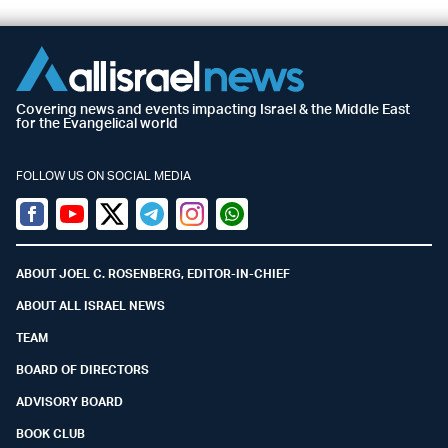
Covering news and events impacting Israel & the Middle East
for the Evangelical world
FOLLOW US ON SOCIAL MEDIA
Facebook
Youtube
Twitter (X)
Telegram
Instagram
Whatsapp
ABOUT JOEL C. ROSENBERG, EDITOR-IN-CHIEF
ABOUT ALL ISRAEL NEWS
TEAM
BOARD OF DIRECTORS
ADVISORY BOARD
BOOK CLUB