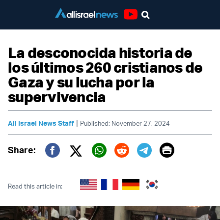
Youtube
La desconocida historia de
los últimos 260 cristianos de
Gaza y su lucha por la
supervivencia
|
All Israel News Staff
Published: November 27, 2024
Print
Share:
Twitter (X)
Facebook
Whatsapp
Reddit
Telegram
Read this article in: