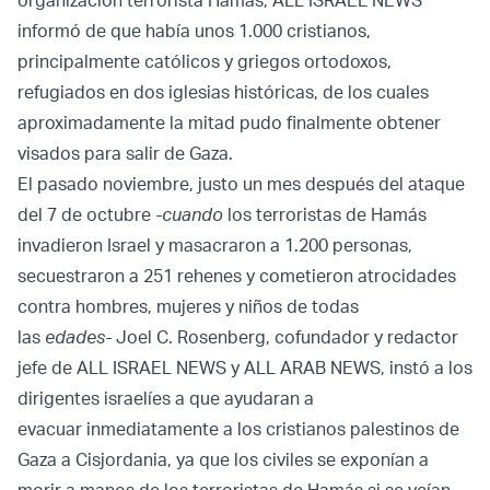
organización terrorista Hamás, ALL ISRAEL NEWS
informó de que había unos 1.000 cristianos,
principalmente católicos y griegos ortodoxos,
refugiados en dos iglesias históricas, de los cuales
aproximadamente la mitad pudo finalmente obtener
visados para salir de Gaza.
El pasado noviembre, justo un mes después del ataque
del 7 de octubre
-cuando
los terroristas de Hamás
invadieron Israel y masacraron a 1.200 personas,
secuestraron a 251 rehenes y cometieron atrocidades
contra hombres, mujeres y niños de todas
las
edades-
Joel C. Rosenberg, cofundador y redactor
jefe de ALL ISRAEL NEWS y ALL ARAB NEWS, instó a los
dirigentes israelíes a que ayudaran a
evacuar inmediatamente a los cristianos palestinos de
Gaza a Cisjordania, ya que los civiles se exponían a