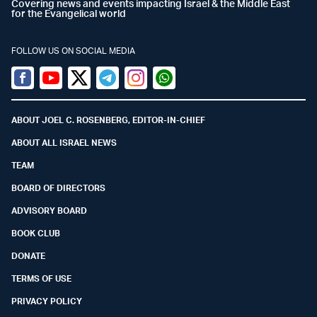
Covering news and events impacting Israel & the Middle East
for the Evangelical world
FOLLOW US ON SOCIAL MEDIA
Facebook
Youtube
Twitter (X)
Telegram
Instagram
Whatsapp
ABOUT JOEL C. ROSENBERG, EDITOR-IN-CHIEF
ABOUT ALL ISRAEL NEWS
TEAM
BOARD OF DIRECTORS
ADVISORY BOARD
BOOK CLUB
DONATE
TERMS OF USE
PRIVACY POLICY