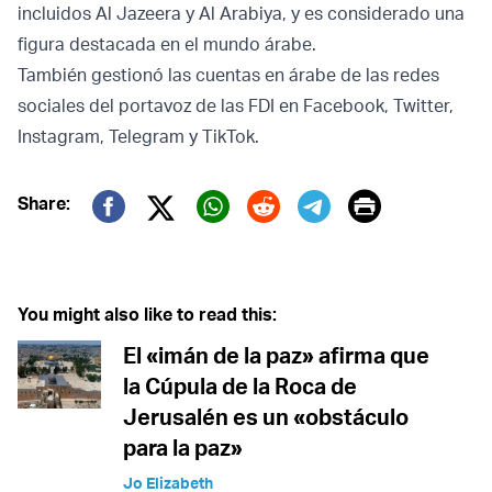
incluidos Al Jazeera y Al Arabiya, y es considerado una
figura destacada en el mundo árabe.
También gestionó las cuentas en árabe de las redes
sociales del portavoz de las FDI en Facebook, Twitter,
Instagram, Telegram y TikTok.
Print
Share:
Twitter (X)
Facebook
Whatsapp
Reddit
Telegram
You might also like to read this:
El «imán de la paz» afirma que
la Cúpula de la Roca de
Jerusalén es un «obstáculo
para la paz»
Jo Elizabeth