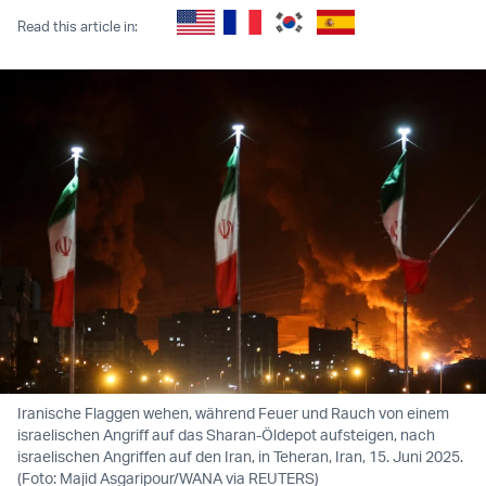
Read this article in:
Iranische Flaggen wehen, während Feuer und Rauch von einem
israelischen Angriff auf das Sharan-Öldepot aufsteigen, nach
israelischen Angriffen auf den Iran, in Teheran, Iran, 15. Juni 2025.
(Foto: Majid Asgaripour/WANA via REUTERS)