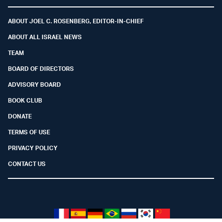
Facebook
Youtube
Twitter (X)
Telegram
Instagram
Whatsapp
ABOUT JOEL C. ROSENBERG, EDITOR-IN-CHIEF
ABOUT ALL ISRAEL NEWS
TEAM
BOARD OF DIRECTORS
ADVISORY BOARD
BOOK CLUB
DONATE
TERMS OF USE
PRIVACY POLICY
CONTACT US