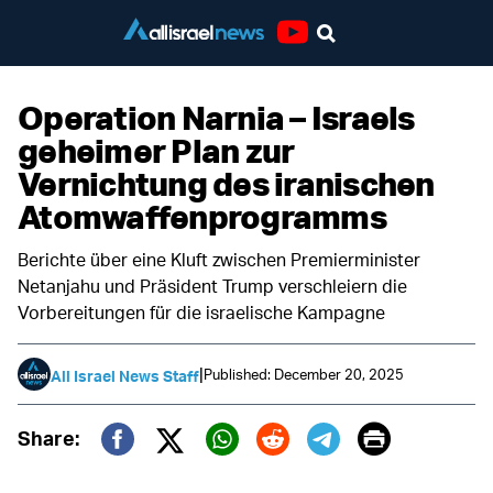
Youtube
Operation Narnia – Israels
geheimer Plan zur
Vernichtung des iranischen
Atomwaffenprogramms
Berichte über eine Kluft zwischen Premierminister
Netanjahu und Präsident Trump verschleiern die
Vorbereitungen für die israelische Kampagne
|
Published: December 20, 2025
All Israel News Staff
Print
Share:
Twitter (X)
Facebook
Whatsapp
Reddit
Telegram