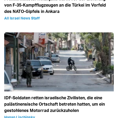
von F-35-Kampfflugzeugen an die Türkei im Vorfeld
des NATO-Gipfels in Ankara
All Israel News Staff
IDF-Soldaten retten israelische Zivilisten, die eine
palästinensische Ortschaft betreten hatten, um ein
gestohlenes Motorrad zurückzuholen
Hanan Lischinsky