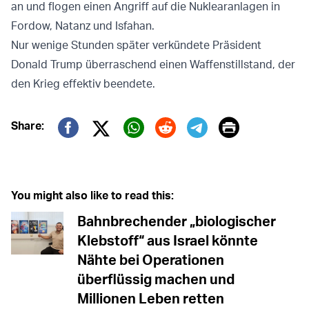
an und flogen einen Angriff auf die Nuklearanlagen in
Fordow, Natanz und Isfahan.
Nur wenige Stunden später verkündete Präsident
Donald Trump überraschend einen Waffenstillstand, der
den Krieg effektiv beendete.
Print
Share:
Twitter (X)
Facebook
Whatsapp
Reddit
Telegram
You might also like to read this:
Bahnbrechender „biologischer
Klebstoff“ aus Israel könnte
Nähte bei Operationen
überflüssig machen und
Millionen Leben retten