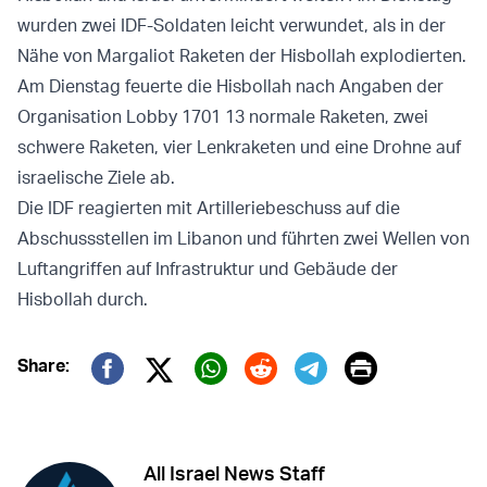
wurden zwei IDF-Soldaten leicht verwundet, als in der
Nähe von Margaliot Raketen der Hisbollah explodierten.
Am Dienstag feuerte die Hisbollah nach Angaben der
Organisation Lobby 1701 13 normale Raketen, zwei
schwere Raketen, vier Lenkraketen und eine Drohne auf
israelische Ziele ab.
Die IDF reagierten mit Artilleriebeschuss auf die
Abschussstellen im Libanon und führten zwei Wellen von
Luftangriffen auf Infrastruktur und Gebäude der
Hisbollah durch.
Print
Share:
Twitter (X)
Facebook
Whatsapp
Reddit
Telegram
All Israel News Staff