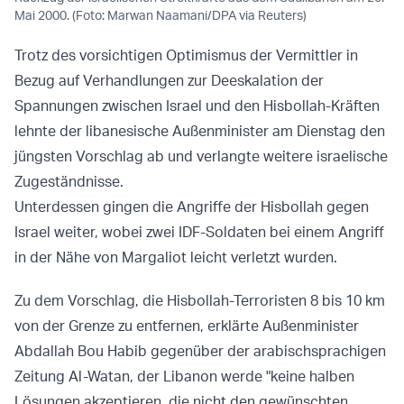
Mai 2000. (Foto: Marwan Naamani/DPA via Reuters)
Trotz des vorsichtigen Optimismus der Vermittler in
Bezug auf Verhandlungen zur Deeskalation der
Spannungen zwischen Israel und den Hisbollah-Kräften
lehnte der libanesische Außenminister am Dienstag den
jüngsten Vorschlag ab und verlangte weitere israelische
Zugeständnisse.
Unterdessen gingen die Angriffe der Hisbollah gegen
Israel weiter, wobei zwei IDF-Soldaten bei einem Angriff
in der Nähe von Margaliot leicht verletzt wurden.
Zu dem Vorschlag, die Hisbollah-Terroristen 8 bis 10 km
von der Grenze zu entfernen, erklärte Außenminister
Abdallah Bou Habib gegenüber der arabischsprachigen
Zeitung Al-Watan, der Libanon werde "keine halben
Lösungen akzeptieren, die nicht den gewünschten