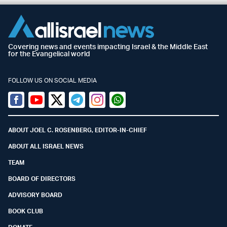
Covering news and events impacting Israel & the Middle East
for the Evangelical world
FOLLOW US ON SOCIAL MEDIA
Facebook
Youtube
Twitter (X)
Telegram
Instagram
Whatsapp
ABOUT JOEL C. ROSENBERG, EDITOR-IN-CHIEF
ABOUT ALL ISRAEL NEWS
TEAM
BOARD OF DIRECTORS
ADVISORY BOARD
BOOK CLUB