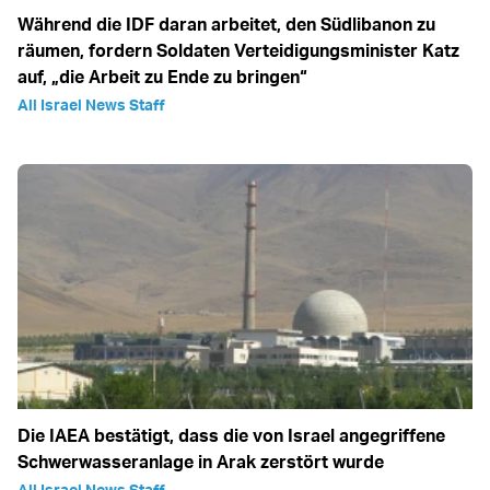
Während die IDF daran arbeitet, den Südlibanon zu
räumen, fordern Soldaten Verteidigungsminister Katz
auf, „die Arbeit zu Ende zu bringen“
All Israel News Staff
Die IAEA bestätigt, dass die von Israel angegriffene
Schwerwasseranlage in Arak zerstört wurde
All Israel News Staff