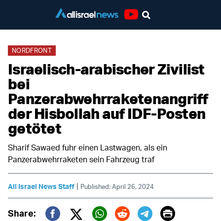
Youtube
NORDFRONT
Israelisch-arabischer Zivilist
bei
Panzerabwehrraketenangriff
der Hisbollah auf IDF-Posten
getötet
Sharif Sawaed fuhr einen Lastwagen, als ein
Panzerabwehrraketen sein Fahrzeug traf
|
All Israel News Staff
Published: April 26, 2024
Print
Share: