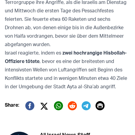
Terrorgruppe ihre Angriffe, als die Israelis am Dienstag
und Mittwoch die ersten Tage des Pessachfestes
feierten. Sie feuerte etwa 60 Raketen und sechs
Drohnen ab, von denen einige bis in die Außenbezirke
von Haifa vordrangen, bevor sie über dem Mittelmeer
abgefangen wurden.
Israel reagierte, indem es
zwei hochrangige Hisbollah-
Offiziere tötete
, bevor es eine der breitesten und
intensivsten Wellen von Luftangriffen seit Beginn des
Konflikts startete und in wenigen Minuten etwa 40 Ziele
in der Umgebung der Stadt Ayta al-Sha’ab angriff.
Print
Share:
Twitter (X)
Facebook
Whatsapp
Reddit
Telegram
All Israel News Staff