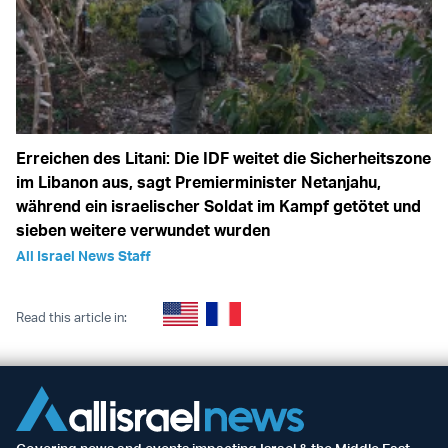
Erreichen des Litani: Die IDF weitet die Sicherheitszone
im Libanon aus, sagt Premierminister Netanjahu,
während ein israelischer Soldat im Kampf getötet und
sieben weitere verwundet wurden
All Israel News Staff
Read this article in: