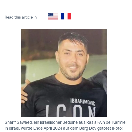
Twitter (X)
Facebook
Whatsapp
Reddit
Telegram
Read this article in:
Sharif Sawaed, ein israelischer Beduine aus Ras al-Ain bei Karmiel
in Israel, wurde Ende April 2024 auf dem Berg Dov getötet (Foto: