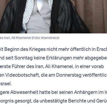
s Iran, Ali Khamenei (Foto: khamenei.ir)
t Beginn des Krieges nicht mehr öffentlich in Ers
nd seit Sonntag keine Erklärungen mehr abgegeben
erste Führer des Iran, Ali Khamenei, in einer vorab
n Videobotschaft, die am Donnerstag veröffentlic
srael.
ere Abwesenheit hatte bei seinen Anhängern im Ir
orgnis gesorgt, da unbestätigte Berichte und Ger