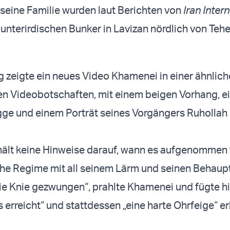
eine Familie wurden laut Berichten von
Iran Inter
 unterirdischen Bunker in Lavizan nördlich von Teh
zeigte ein neues Video Khamenei in einer ähnlich
ten Videobotschaften, mit einem beigen Vorhang, e
agge und einem Porträt seines Vorgängers Ruholla
hält keine Hinweise darauf, wann es aufgenommen
che Regime mit all seinem Lärm und seinen Behau
die Knie gezwungen“, prahlte Khamenei und fügte h
s erreicht“ und stattdessen „eine harte Ohrfeige“ e