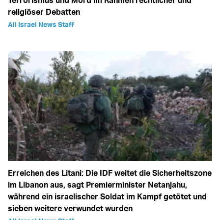
Terrorismus und Mord im Rahmen rechtlicher und
religiöser Debatten
All Israel News Staff
Erreichen des Litani: Die IDF weitet die Sicherheitszone
im Libanon aus, sagt Premierminister Netanjahu,
während ein israelischer Soldat im Kampf getötet und
sieben weitere verwundet wurden