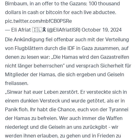
Birnbaum, in an offer to the Gazans: 100 thousand
dollars in cash or bitcoin for each live abductee.
pic.twitter.com/mbfCB0PSRe
— Eli Afriat 🇮🇱🎗 (@EliAfriatISR)
October 19, 2024
Die Ankündigung fiel offenbar auch mit der Verteilung
von Flugblättern durch die IDF in Gaza zusammen, auf
denen zu lesen war: „Die Hamas wird den Gazastreifen
nicht länger beherrschen“ und versprach Sicherheit für
Mitglieder der Hamas, die sich ergeben und Geiseln
freilassen.
„Sinwar hat euer Leben zerstört. Er versteckte sich in
einem dunklen Versteck und wurde getötet, als er in
Panik floh. Ihr habt die Chance, euch von der Tyrannei
der Hamas zu befreien. Wer auch immer die Waffen
niederlegt und die Geiseln an uns zurückgibt - wir
werden ihnen erlauben, zu gehen und in Frieden zu