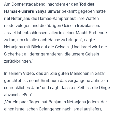
Am Donnerstagabend, nachdem er den
Tod des
Hamas-Führers Yahya Sinwar
bekannt gegeben hatte,
rief Netanjahu die Hamas-Kämpfer auf, ihre Waffen
niederzulegen und die übrigen Geiseln freizulassen.
„Israel ist entschlossen, alles in seiner Macht Stehende
zu tun, um sie alle nach Hause zu bringen“, sagte
Netanjahu mit Blick auf die Geiseln. „Und Israel wird die
Sicherheit all derer garantieren, die unsere Geiseln
zurückbringen.“
In seinem Video, das an „die guten Menschen in Gaza“
gerichtet ist, nennt Birnbaum das vergangene Jahr „ein
schreckliches Jahr“ und sagt, dass „es Zeit ist, die Dinge
abzuschließen“.
„Vor ein paar Tagen hat Benjamin Netanjahu jedem, der
einen israelischen Gefangenen nach Israel ausliefert,