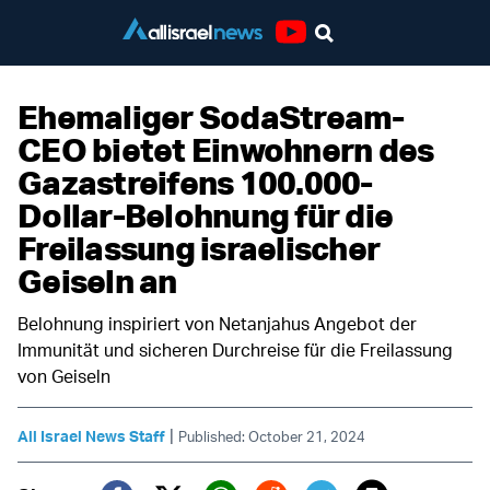
Youtube
Ehemaliger SodaStream-
CEO bietet Einwohnern des
Gazastreifens 100.000-
Dollar-Belohnung für die
Freilassung israelischer
Geiseln an
Belohnung inspiriert von Netanjahus Angebot der
Immunität und sicheren Durchreise für die Freilassung
von Geiseln
|
All Israel News Staff
Published: October 21, 2024