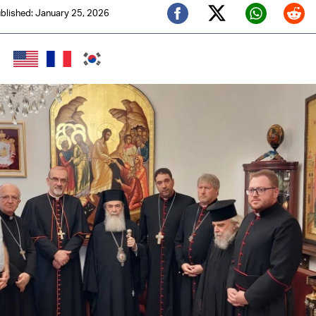
blished: January 25, 2026
Twitter (X)
Facebook
Whats
Red