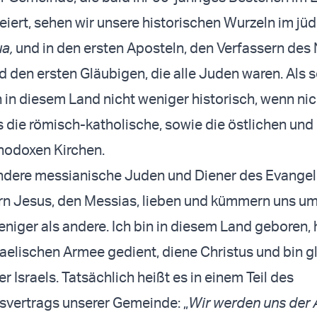
feiert, sehen wir unsere historischen Wurzeln im jü
ua,
und in den ersten Aposteln, den Verfassern des
 den ersten Gläubigen, die alle Juden waren. Als s
in diesem Land nicht weniger historisch, wenn nic
ls die römisch-katholische, sowie die östlichen und
hodoxen Kirchen.
andere messianische Juden und Diener des Evange
rn Jesus, den Messias, lieben und kümmern uns um
eniger als andere. Ich bin in diesem Land geboren, 
raelischen Armee gedient, diene Christus und bin g
er Israels. Tatsächlich heißt es in einem Teil des
svertrags unserer Gemeinde: „
Wir werden uns der 