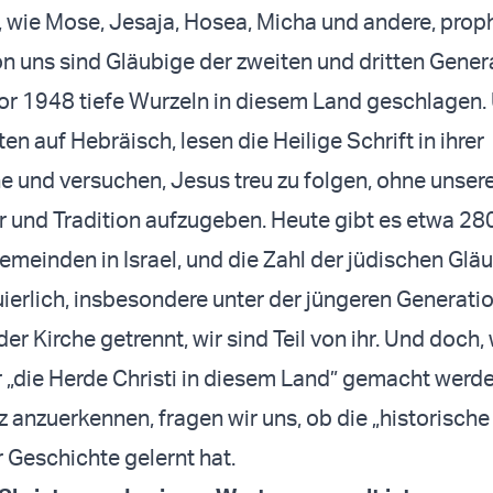
 wie Mose, Jesaja, Hosea, Micha und andere, prop
on uns sind Gläubige der zweiten und dritten Gener
r 1948 tiefe Wurzeln in diesem Land geschlagen.
 auf Hebräisch, lesen die Heilige Schrift in ihrer
e und versuchen, Jesus treu zu folgen, ohne unser
tur und Tradition aufzugeben. Heute gibt es etwa 28
emeinden in Israel, und die Zahl der jüdischen Glä
ierlich, insbesondere unter der jüngeren Generatio
der Kirche getrennt, wir sind Teil von ihr. Und doch
„die Herde Christi in diesem Land” gemacht werd
z anzuerkennen, fragen wir uns, ob die „historische
r Geschichte gelernt hat.