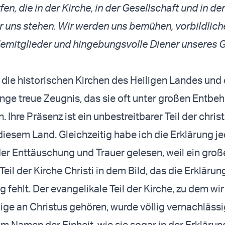
en, die in der Kirche, in der Gesellschaft und in der
 uns stehen. Wir werden uns bemühen, vorbildlich
emitglieder und hingebungsvolle Diener unseres G
e die historischen Kirchen des Heiligen Landes und
nge treue Zeugnis, das sie oft unter großen Entbe
Ihre Präsenz ist ein unbestreitbarer Teil der chris
diesem Land. Gleichzeitig habe ich die Erklärung j
er Enttäuschung und Trauer gelesen, weil ein groß
Teil der Kirche Christi in dem Bild, das die Erklärun
ig fehlt. Der evangelikale Teil der Kirche, zu dem wir
ige an Christus gehören, wurde völlig vernachlässi
 im Namen der Einheit, wie sie sogar in der Erklärung