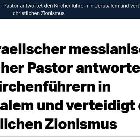
er Pastor antwortet den Kirchenführern in Jerusalem und vert
christlichen Zionismus
sraelischer messiani
cher Pastor antworte
irchenführern in
alem und verteidigt
tlichen Zionismus