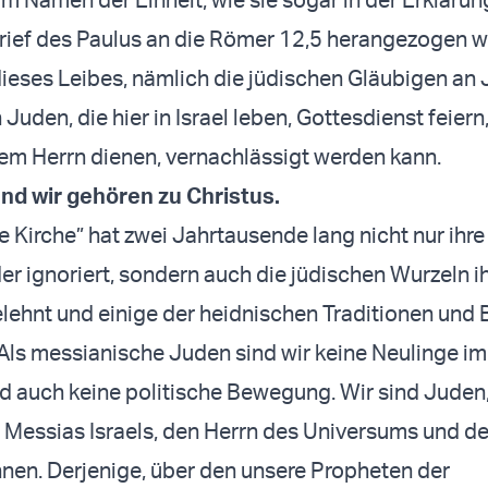
ief des Paulus an die Römer 12,5 herangezogen wi
 dieses Leibes, nämlich die jüdischen Gläubigen an 
uden, die hier in Israel leben, Gottesdienst feiern
m Herrn dienen, vernachlässigt werden kann.
und wir gehören zu Christus.
e Kirche” hat zwei Jahrtausende lang nicht nur ihre
er ignoriert, sondern auch die jüdischen Wurzeln i
ehnt und einige der heidnischen Traditionen und
ls messianische Juden sind wir keine Neulinge im
 auch keine politische Bewegung. Wir sind Juden,
 Messias Israels, den Herrn des Universums und de
nen. Derjenige, über den unsere Propheten der