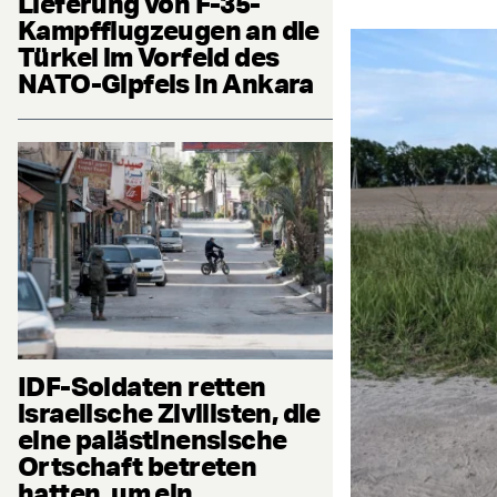
Lieferung von F-35-
Kampfflugzeugen an die
Türkei im Vorfeld des
NATO-Gipfels in Ankara
IDF-Soldaten retten
israelische Zivilisten, die
eine palästinensische
Ortschaft betreten
hatten, um ein