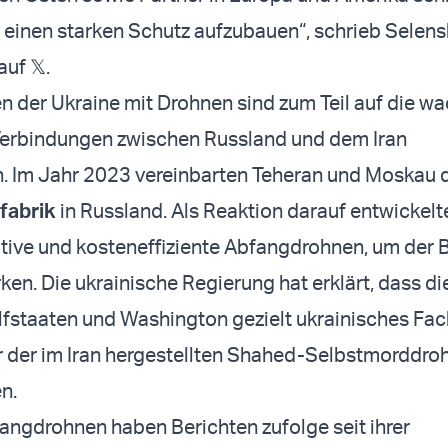
, einen starken Schutz aufzubauen“, schrieb Selensk
uf 𝕏.
n der Ukraine mit Drohnen sind zum Teil auf die 
 Verbindungen zwischen Russland und dem Iran
n. Im Jahr 2023 vereinbarten Teheran und Moskau 
fabrik
in Russland. Als Reaktion darauf entwickelt
tive und kosteneffiziente Abfangdrohnen, um der
en. Die ukrainische Regierung hat erklärt, dass di
lfstaaten und Washington gezielt ukrainisches Fa
r der im Iran hergestellten Shahed-Selbstmorddro
n.
ngdrohnen haben Berichten zufolge seit ihrer