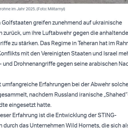
ohne im Jahr 2025. (Foto: Militarnyi)
 Golfstaaten greifen zunehmend auf ukrainische
 zurück, um ihre Luftabwehr gegen die anhaltend
riffe zu stärken. Das Regime in Teheran hat im Ra
nflikts mit den Vereinigten Staaten und Israel meh
- und Drohnenangriffe gegen seine arabischen Na
t umfangreiche Erfahrungen bei der Abwehr solche
esammelt, nachdem Russland iranische „Shahed
dte eingesetzt hatte.
ieser Erfahrung ist die Entwicklung der STING-
 durch das Unternehmen Wild Hornets, die sich al