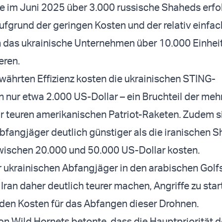
 im Juni 2025 über 3.000 russische Shaheds erfo
fgrund der geringen Kosten und der relativ einfa
 das ukrainische Unternehmen über 10.000 Einhei
eren.
währten Effizienz kosten die ukrainischen STING-
nur etwa 2.000 US-Dollar – ein Bruchteil der meh
ar teuren amerikanischen Patriot-Raketen. Zudem s
bfangjäger deutlich günstiger als die iranischen 
wischen 20.000 und 50.000 US-Dollar kosten.
r ukrainischen Abfangjäger in den arabischen Golf
 Iran daher deutlich teurer machen, Angriffe zu star
 den Kosten für das Abfangen dieser Drohnen.
von Wild Hornets betonte, dass die Hauptpriorität 