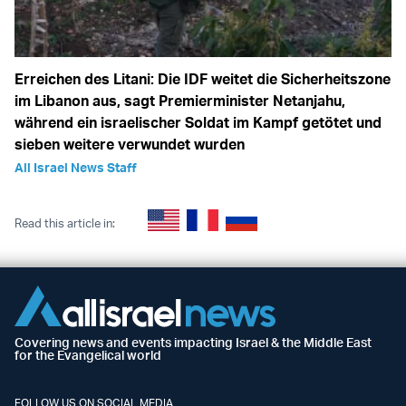
Erreichen des Litani: Die IDF weitet die Sicherheitszone
im Libanon aus, sagt Premierminister Netanjahu,
während ein israelischer Soldat im Kampf getötet und
sieben weitere verwundet wurden
All Israel News Staff
Read this article in:
Covering news and events impacting Israel & the Middle East
for the Evangelical world
FOLLOW US ON SOCIAL MEDIA