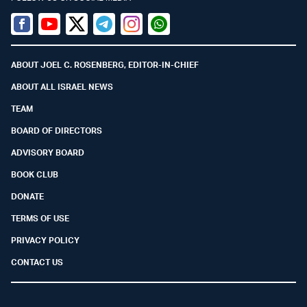
Facebook
Youtube
Twitter (X)
Telegram
Instagram
Whatsapp
ABOUT JOEL C. ROSENBERG, EDITOR-IN-CHIEF
ABOUT ALL ISRAEL NEWS
TEAM
BOARD OF DIRECTORS
ADVISORY BOARD
BOOK CLUB
DONATE
TERMS OF USE
PRIVACY POLICY
CONTACT US