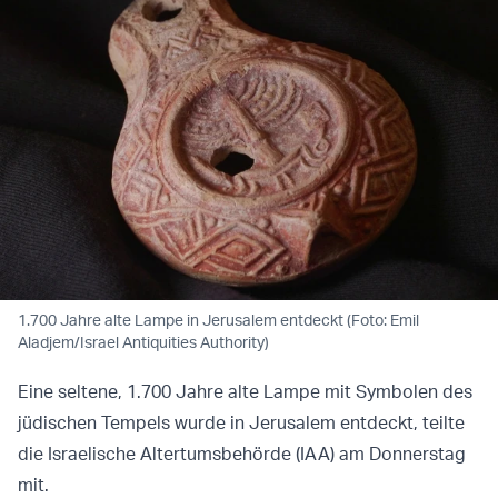
1.700 Jahre alte Lampe in Jerusalem entdeckt (Foto: Emil
Aladjem/Israel Antiquities Authority)
Eine seltene, 1.700 Jahre alte Lampe mit Symbolen des
jüdischen Tempels wurde in Jerusalem entdeckt, teilte
die Israelische Altertumsbehörde (IAA) am Donnerstag
mit.