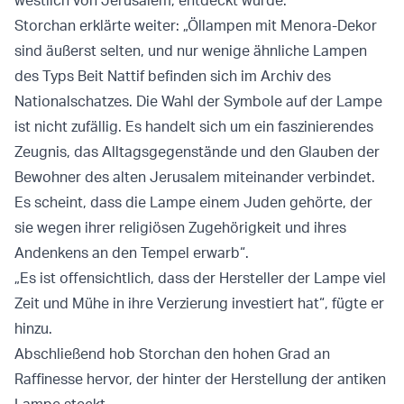
westlich von Jerusalem, entdeckt wurde.
Storchan erklärte weiter: „Öllampen mit Menora-Dekor
sind äußerst selten, und nur wenige ähnliche Lampen
des Typs Beit Nattif befinden sich im Archiv des
Nationalschatzes. Die Wahl der Symbole auf der Lampe
ist nicht zufällig. Es handelt sich um ein faszinierendes
Zeugnis, das Alltagsgegenstände und den Glauben der
Bewohner des alten Jerusalem miteinander verbindet.
Es scheint, dass die Lampe einem Juden gehörte, der
sie wegen ihrer religiösen Zugehörigkeit und ihres
Andenkens an den Tempel erwarb“.
„Es ist offensichtlich, dass der Hersteller der Lampe viel
Zeit und Mühe in ihre Verzierung investiert hat“, fügte er
hinzu.
Abschließend hob Storchan den hohen Grad an
Raffinesse hervor, der hinter der Herstellung der antiken