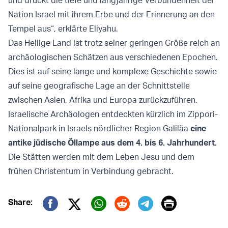
und drückt die tiefe und langjährige Verbundenheit der
Nation Israel mit ihrem Erbe und der Erinnerung an den
Tempel aus“, erklärte Eliyahu.
Das Heilige Land ist trotz seiner geringen Größe reich an
archäologischen Schätzen aus verschiedenen Epochen.
Dies ist auf seine lange und komplexe Geschichte sowie
auf seine geografische Lage an der Schnittstelle
zwischen Asien, Afrika und Europa zurückzuführen.
Israelische Archäologen entdeckten kürzlich im Zippori-
Nationalpark in Israels nördlicher Region Galiläa
eine
antike jüdische Öllampe aus dem 4. bis 6. Jahrhundert
.
Die Stätten werden mit dem Leben Jesu und dem
frühen Christentum in Verbindung gebracht.
Print
Share:
Twitter (X)
Facebook
Whatsapp
Reddit
Telegram