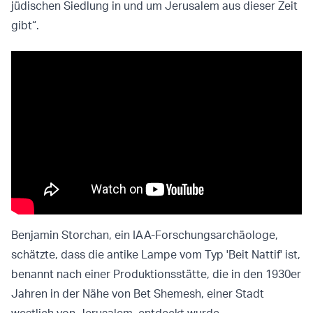
jüdischen Siedlung in und um Jerusalem aus dieser Zeit
gibt“.
Benjamin Storchan, ein IAA-Forschungsarchäologe,
schätzte, dass die antike Lampe vom Typ 'Beit Nattif' ist,
benannt nach einer Produktionsstätte, die in den 1930er
Jahren in der Nähe von Bet Shemesh, einer Stadt