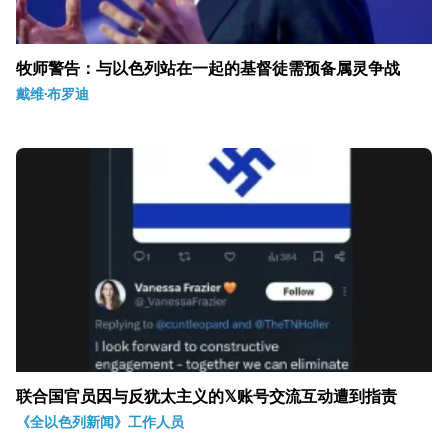
牧师警告：与以色列站在一起的基督徒需预备属灵争战
戴维·布罗迪
联合国官员因与反犹太主义的𝕏账号交流互动遭到指责
《全以色列新闻》工作人员