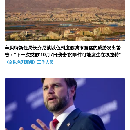
辛贝特新任局长齐尼就以色列度假城市面临的威胁发出警
告：“下一次类似‘10月7日袭击’的事件可能发生在埃拉特”
《全以色列新闻》工作人员