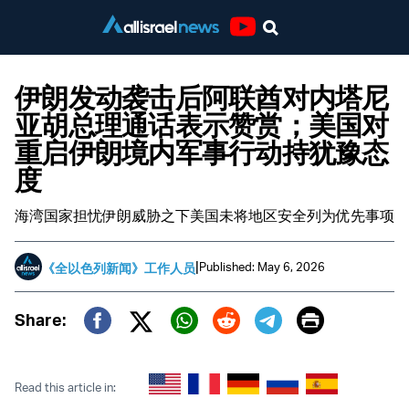
Youtube
伊朗发动袭击后阿联酋对内塔尼
亚胡总理通话表示赞赏；美国对
重启伊朗境内军事行动持犹豫态
度
海湾国家担忧伊朗威胁之下美国未将地区安全列为优先事项
|
Published: May 6, 2026
《全以色列新闻》工作人员
Print
Share:
Twitter (X)
Facebook
Whatsapp
Reddit
Telegram
Read this article in: