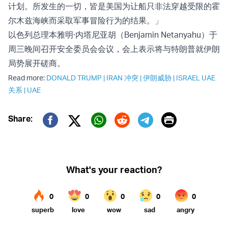
计划。所发生的一切，皆是美国为让船只非法穿越受限的霍
尔木兹海峡而采取军事冒险行为的结果。」
以色列总理本雅明·内塔尼亚胡（Benjamin Netanyahu）于
周三晚间召开安全委员会会议，会上表示将与特朗普就伊朗
局势展开磋商。
Read more:
DONALD TRUMP
|
IRAN 冲突
|
伊朗威胁
|
ISRAEL UAE
关系
|
UAE
Print
Share:
Twitter (X)
Facebook
Whatsapp
Reddit
Telegram