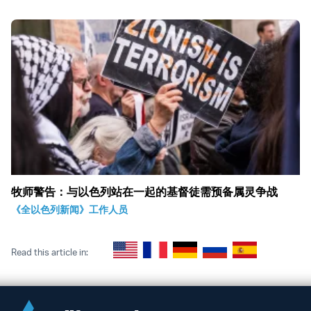
牧师警告：与以色列站在一起的基督徒需预备属灵争战
《全以色列新闻》工作人员
Read this article in: