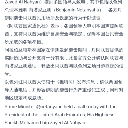
Zayed Al Nahyan）接到多国领导人致电，其中包括以色列
总理本雅明·内塔尼亚胡（Benjamin Netanyahu），各方对
伊朗袭击阿联酋民用场所及设施的行为予以谴责。
《阿联酋国家通讯社》表示，各国领导人申明本国声援阿联
酋，支持阿联酋为维护自身安全与稳定，保障本国公民安全
所采取的各项举措。
阿拉伯及穆斯林国家在伊朗发起袭击期间，对阿联酋提供的
实际协助与公开支持十分有限，此番官方公开确认阿联酋与
内塔尼亚胡通话，释放出阿联酋与以色列立场日趋靠拢的信
号。
以色列驻阿联酋大使馆于《推特𝕏》发布消息，确认两国领
导人通电话，并形容伊朗的袭击行为严重侵犯主权，同时对
地区稳定构成威胁。
Prime Minister
@netanyahu
held a call today with the
President of the United Arab Emirates, His Highness
Sheikh Mohamed bin Zayed Al Nahyan.