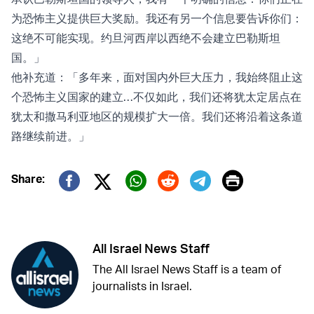
为恐怖主义提供巨大奖励。我还有另一个信息要告诉你们：
这绝不可能实现。约旦河西岸以西绝不会建立巴勒斯坦
国。」
他补充道：「多年来，面对国内外巨大压力，我始终阻止这
个恐怖主义国家的建立…不仅如此，我们还将犹太定居点在
犹太和撒马利亚地区的规模扩大一倍。我们还将沿着这条道
路继续前进。」
Print
Share:
Twitter (X)
Facebook
Whatsapp
Reddit
Telegram
All Israel News Staff
The All Israel News Staff is a team of
journalists in Israel.