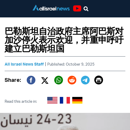
Youtube
巴勒斯坦自治政府主席阿巴斯对
加沙停火表示欢迎，并重申呼吁
建立巴勒斯坦国
|
All Israel News Staff
Published: October 9, 2025
Print
Share:
Twitter (X)
Facebook
Whatsapp
Reddit
Telegram
Read this article in: