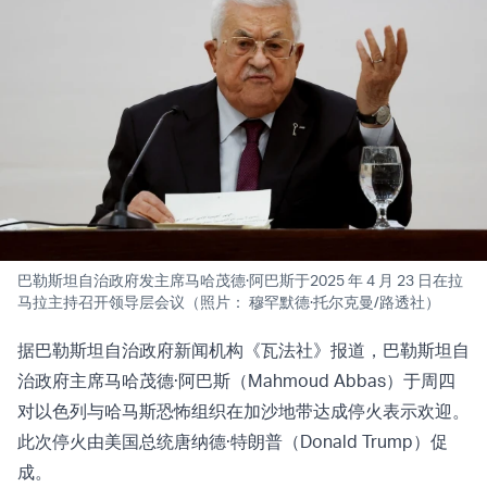
巴勒斯坦自治政府发主席马哈茂德·阿巴斯于2025 年 4 月 23 日在拉
马拉主持召开领导层会议（照片： 穆罕默德·托尔克曼/路透社）
据巴勒斯坦自治政府新闻机构《瓦法社》报道，巴勒斯坦自
治政府主席马哈茂德·阿巴斯（Mahmoud Abbas）于周四
对以色列与哈马斯恐怖组织在加沙地带达成停火表示欢迎。
此次停火由美国总统唐纳德·特朗普（Donald Trump）促
成
。