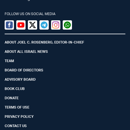
FOLLOW US ON SOCIAL MEDIA
Facebook
Youtube
Twitter (X)
Telegram
Instagram
Whatsapp
ABOUT JOEL C. ROSENBERG, EDITOR-IN-CHIEF
ABOUT ALL ISRAEL NEWS
TEAM
BOARD OF DIRECTORS
ADVISORY BOARD
BOOK CLUB
DONATE
TERMS OF USE
PRIVACY POLICY
CONTACT US