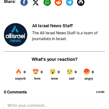
Print
Share:
Twitter (X)
Facebook
Whatsapp
Reddit
Telegram
All Israel News Staff
The All Israel News Staff is a team of
journalists in Israel.