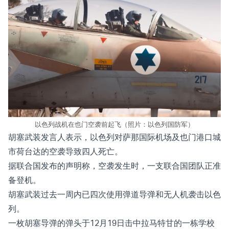
以色列战机在也门空袭前起飞（照片：以色列国防军）
胡塞武装发言人表示，以色列对萨那国际机场及也门港口城
市荷台达的空袭导致四人死亡。
据联合国发布的声明称，空袭发生时，一支联合国团队正准
备登机。
胡塞武装过去一周内已四次
使用
弹道导弹和无人机袭击以色
列。
一枚胡塞导弹的弹头于12月19日击中拉马特甘的一栋学校