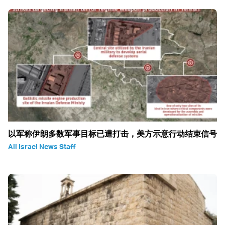
以军称伊朗多数军事目标已遭打击，美方示意行动结束信号
All Israel News Staff