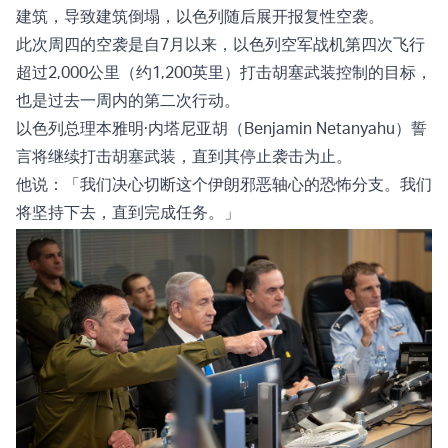
建筑，导致建筑倒塌，以色列随后展开
报复性空袭
。
此次周四的空袭是自7月以来，以色列空军战机第四次飞行
超过2,000公里（约1,200英里）
打击
胡塞武装控制的目标，
也是过去一周内的第二次行动。
以色列总理本雅明·内塔尼亚胡（Benjamin Netanyahu）誓
言将继续打击胡塞武装，直到其停止袭击为止。
他说：「我们决心切断这个伊朗邪恶轴心的恐怖分支。我们
将坚持下去，直到完成任务。」