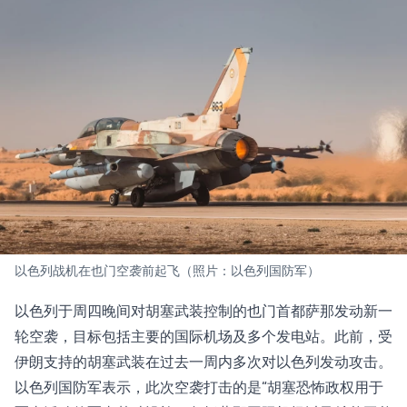
以色列战机在也门空袭前起飞（照片：以色列国防军）
以色列于周四晚间对胡塞武装控制的也门首都萨那发动新一
轮空袭，目标包括主要的国际机场及多个发电站。此前，受
伊朗支持的胡塞武装在过去一周内多次对以色列发动攻击。
以色列国防军表示，此次空袭打击的是“胡塞恐怖政权用于