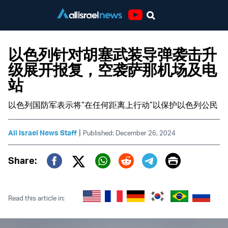
Youtube
以色列针对胡塞武装导弹袭击升
级展开报复，空袭萨那机场及电
站
以色列国防军表示将“在任何距离上行动”以保护以色列公民
|
All Israel News Staff
Published: December 26, 2024
Print
Share:
Twitter (X)
Facebook
Whatsapp
Reddit
Telegram
Read this article in: