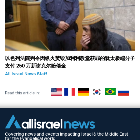
以色列法院判令因纵火焚毁加利利教堂获罪的犹太极端分子
支付 250 万新谢克尔赔偿金
All Israel News Staff
Read this article in:
Covering news and events impacting Israel & the Middle East
for the Evangelical world