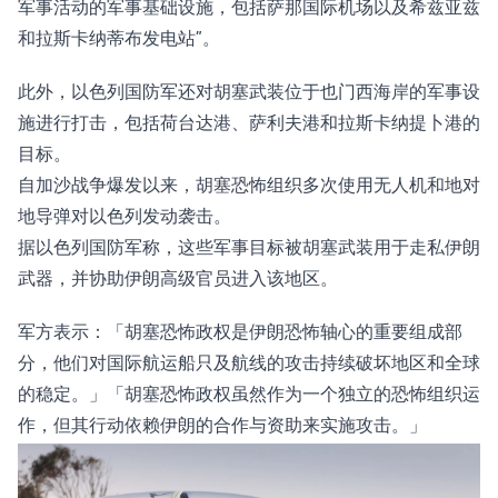
军事活动的军事基础设施，包括萨那国际机场以及希兹亚兹
和拉斯卡纳蒂布发电站”。
此外，以色列国防军还对胡塞武装位于也门西海岸的军事设
施进行打击，包括荷台达港、萨利夫港和拉斯卡纳提卜港的
目标。
自加沙战争爆发以来，胡塞恐怖组织多次使用无人机和地对
地导弹对以色列发动袭击。
据以色列国防军称，这些军事目标被胡塞武装用于走私伊朗
武器，并协助伊朗高级官员进入该地区。
军方表示：「胡塞恐怖政权是伊朗恐怖轴心的重要组成部
分，他们对国际航运船只及航线的攻击持续破坏地区和全球
的稳定。」「胡塞恐怖政权虽然作为一个独立的恐怖组织运
作，但其行动依赖伊朗的合作与资助来实施攻击。」