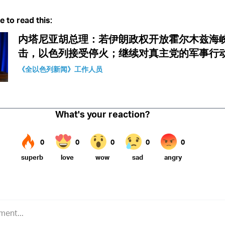
Twitter (X)
ebook
Whatsapp
Reddit
Telegram
e to read this:
内塔尼亚胡总理：若伊朗政权开放霍尔木兹海
击，以色列接受停火；继续对真主党的军事行
《全以色列新闻》工作人员