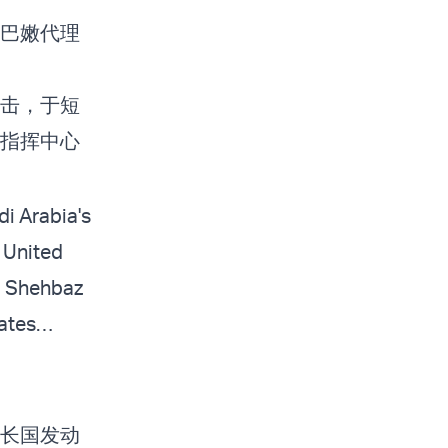
巴嫩代理
击，于短
个指挥中心
di Arabia's
 United
d Shehbaz
tates…
长国发动