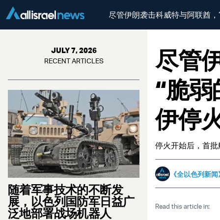
尽管伊朗袭击科威特与阿联酋，
尽管
JULY 7, 2026
RECENT ARTICLES
“脆弱
伊停
停火开始后，首批
《全以色列新闻
随着军事技术的不断发
展，以色列国防军日益广
Read this article in:
泛地部署战场机器人