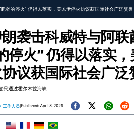
“脆弱的停火” 仍得以落实，美以伊停火协议获国际社会广泛赞誉
伊朗袭击科威特与阿联
的停火” 仍得以落实，
火协议获国际社会广泛
船只通过霍尔木兹海峡
|
Published: April 8, 2026
》工作人员
Twitter (X)
Facebook
Whats
Red