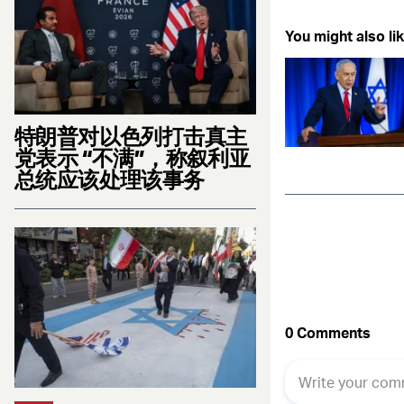
Fac
You might also lik
特朗普对以色列打击真主
党表示 “不满”，称叙利亚
总统应该处理该事务