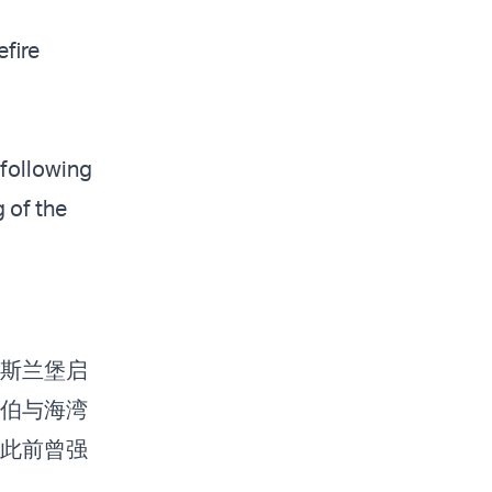
fire
 following
 of the
斯兰堡启
伯与海湾
此前曾强