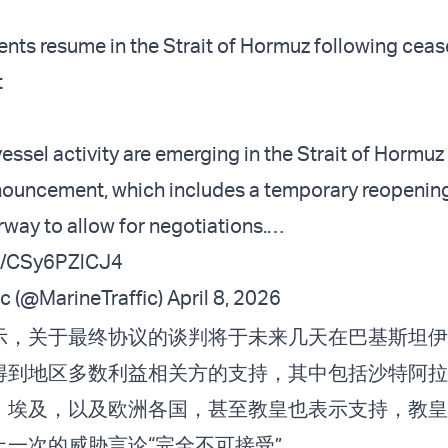
ts resume in the Strait of Hormuz following cease
t
vessel activity are emerging in the Strait of Hormuz
nouncement, which includes a temporary reopening
rway to allow for negotiations.…
om/CSy6PZlCJ4
c (@MarineTraffic)
April 8, 2026
示，关于最终协议的谈判将于未来几天在巴基斯坦伊
得到地区多数利益相关方的支持，其中包括沙特阿拉
、埃及，以及欧洲各国，甚至教皇也表示支持，教皇
上一次的
威胁言论
“完全不可接受”。