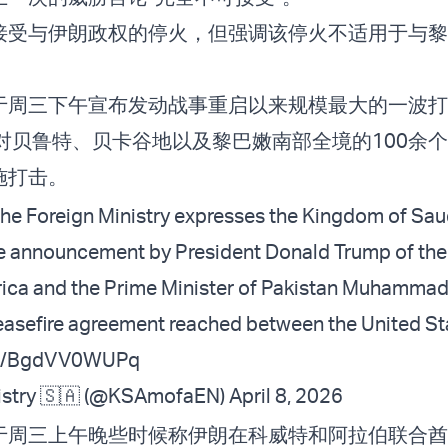
接受与伊朗政权的停火，但强调该停火不适用于与黎
。
于周三下午宣布发动战事重启以来规模最大的一波打
对贝鲁特、贝卡谷地以及黎巴嫩南部全境的100余
施打击。
The Foreign Ministry expresses the Kingdom of Sau
e announcement by President Donald Trump of the
rica and the Prime Minister of Pakistan Muhamma
ceasefire agreement reached between the United S
com/BgdVV0WUPq
istry 🇸🇦 (@KSAmofaEN)
April 8, 2026
于周三上午晚些时候称伊朗在科威特和阿拉伯联合酋