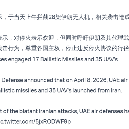
示，于当天上午拦截28架伊朗无人机，相关袭击造
。
表示，对停火表示欢迎，但同时呼吁伊朗及其代理武
袭击行为，尊重各国主权，停止违反停火协议的行径
es engaged 17 Ballistic Missiles and 35 UAV's.
f Defense announced that on April 8, 2026, UAE air
listic missiles and 35 UAV's launched from Iran.
 of the blatant Iranian attacks, UAE air defenses h
ic.twitter.com/5jxRODWF9p