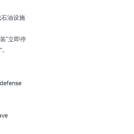
成石油设施
装“立即停
”。
 defense
ave