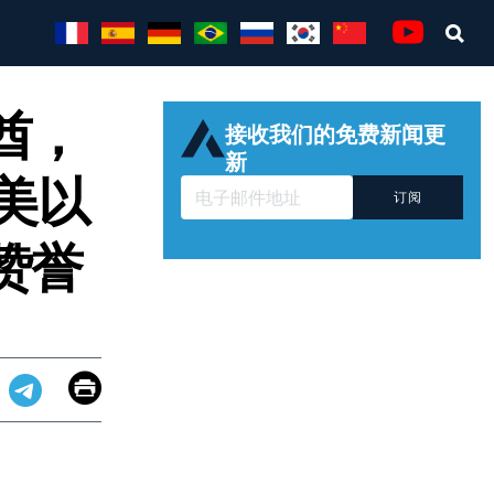
Sea
Youtube
酋，
接收我们的免费新闻更
新
美以
订阅
赞誉
Email
Print
app
dit
Telegram