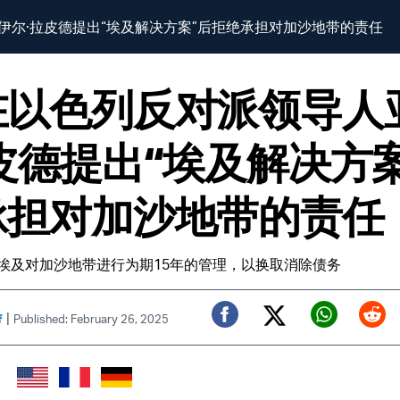
伊尔·拉皮德提出“埃及解决方案”后拒绝承担对加沙地带的责任
在以色列反对派领导人
皮德提出“埃及解决方
承担对加沙地带的责任
埃及对加沙地带进行为期15年的管理，以换取消除债务
|
f
Published: February 26, 2025
Twitter (X)
Facebook
Whats
Red