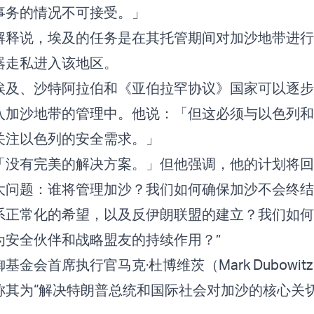
事务的情况不可接受。」
解释说，埃及的任务是在其托管期间对加沙地带进行
器走私进入该地区。
埃及、沙特阿拉伯和《亚伯拉罕协议》国家可以逐步
入加沙地带的管理中。他说：「但这必须与以色列和
关注以色列的安全需求。」
「没有完美的解决方案。」但他强调，他的计划将回
大问题：谁将管理加沙？我们如何确保加沙不会终结
系正常化的希望，以及反伊朗联盟的建立？我们如何
为安全伙伴和战略盟友的持续作用？”
金会首席执行官马克·杜博维茨（Mark Dubowit
称其为“解决特朗普总统和国际社会对加沙的核心关