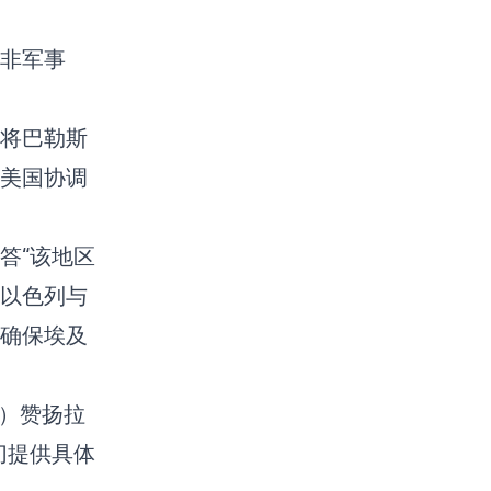
非军事
将巴勒斯
美国协调
答“该地区
以色列与
确保埃及
z）赞扬拉
切提供具体