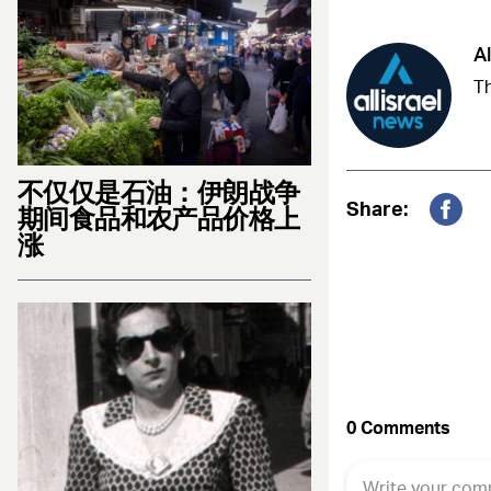
Al
Th
不仅仅是石油：伊朗战争
Share:
期间食品和农产品价格上
Fac
涨