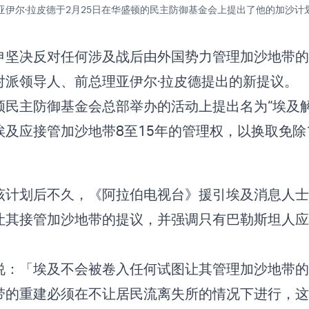
亚伊尔·拉皮德于2月25日在华盛顿的民主防御基金会上提出了他的加沙计
申坚决反对任何涉及战后由外国势力管理加沙地带的
对派领导人、前总理亚伊尔·拉皮德提出的新提议。
顿民主防御基金会总部举办的活动上提出名为“埃及解
及应接管加沙地带8至15年的管理权，以换取免除1,
该计划后不久，《阿拉伯电视台》援引埃及消息人士
让其接管加沙地带的提议，并强调只有巴勒斯坦人应
说：「埃及不会被卷入任何试图让其管理加沙地带的
带的重建必须在不让居民流离失所的情况下进行，这