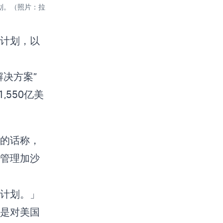
划。（照片：拉
计划，以
决方案”
550亿美
的话称，
管理加沙
计划。」
是对美国