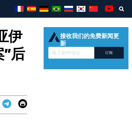
Sea
Youtube
亚伊
接收我们的免费新闻更
新
案”后
订阅
Email
Print
app
dit
Telegram