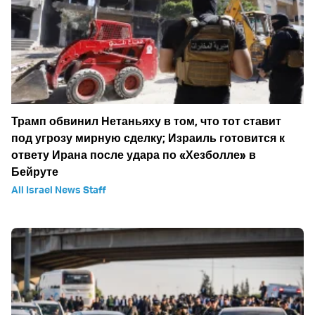
Трамп обвинил Нетаньяху в том, что тот ставит
под угрозу мирную сделку; Израиль готовится к
ответу Ирана после удара по «Хезболле» в
Бейруте
All Israel News Staff