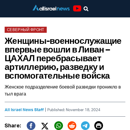
Youtube
СЕВЕРНЫЙ ФРОНТ
Женщины-военнослужащие
впервые вошли в Ливан –
ЦАХАЛ перебрасывает
артиллерию, разведку и
вспомогательные войска
Женское подразделение боевой разведки проникло в
тыл врага
|
All Israel News Staff
Published: November 18, 2024
Print
Share: