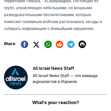
территории Ливана, - «Скайрайдер», состоящее из
групп, управляющих небольшими, но мощными
разведывательными беспилотниками, которые
помогают наземным войскам распознавать засады и
собирать информацию о ближайшем окружении.
Print
Share:
Twitter (X)
Facebook
Whatsapp
Reddit
Telegram
All Israel News Staff
All Israel News Staff — это команда
журналистов в Израиле.