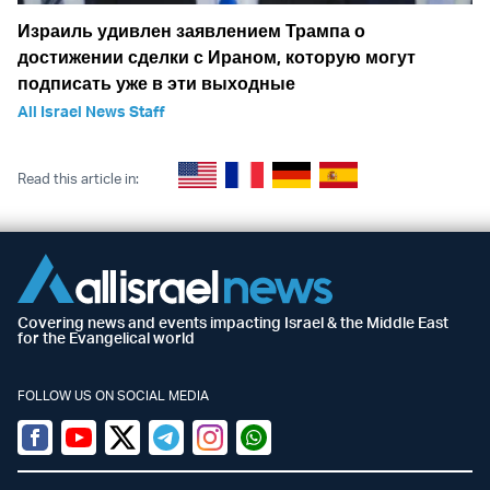
Израиль удивлен заявлением Трампа о
достижении сделки с Ираном, которую могут
подписать уже в эти выходные
All Israel News Staff
Read this article in:
Covering news and events impacting Israel & the Middle East
for the Evangelical world
FOLLOW US ON SOCIAL MEDIA
Facebook
Youtube
Twitter (X)
Telegram
Instagram
Whatsapp