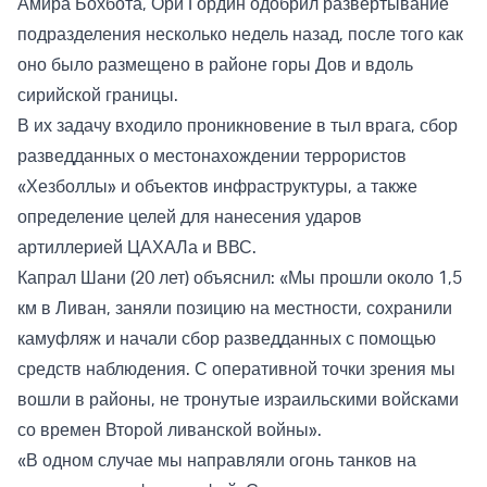
Амира Бохбота, Ори Гордин одобрил развертывание
подразделения несколько недель назад, после того как
оно было размещено в районе горы Дов и вдоль
сирийской границы.
В их задачу входило проникновение в тыл врага, сбор
разведданных о местонахождении террористов
«Хезболлы» и объектов инфраструктуры, а также
определение целей для нанесения ударов
артиллерией ЦАХАЛа и ВВС.
Капрал Шани (20 лет) объяснил: «Мы прошли около 1,5
км в Ливан, заняли позицию на местности, сохранили
камуфляж и начали сбор разведданных с помощью
средств наблюдения. С оперативной точки зрения мы
вошли в районы, не тронутые израильскими войсками
со времен Второй ливанской войны».
«В одном случае мы направляли огонь танков на