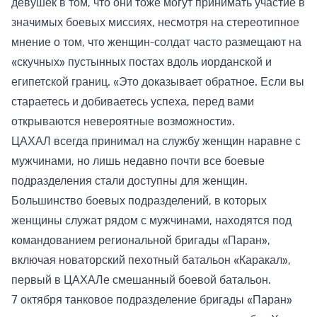
девушек в том, что они тоже могут принимать участие в
значимых боевых миссиях, несмотря на стереотипное
мнение о том, что женщин-солдат часто размещают на
«скучных» пустынных постах вдоль иорданской и
египетской границ. «Это доказывает обратное. Если вы
стараетесь и добиваетесь успеха, перед вами
открываются невероятные возможности».
ЦАХАЛ всегда принимал на службу женщин наравне с
мужчинами, но лишь недавно почти все боевые
подразделения стали доступны для женщин.
Большинство боевых подразделений, в которых
женщины служат рядом с мужчинами, находятся под
командованием региональной бригады «Паран»,
включая новаторский пехотный батальон «Каракал»,
первый в ЦАХАЛе смешанный боевой батальон.
7 октября танковое подразделение бригады «Паран»