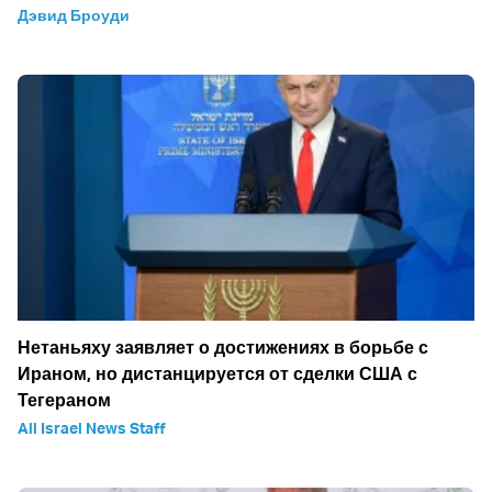
Дэвид Броуди
Нетаньяху заявляет о достижениях в борьбе с
Ираном, но дистанцируется от сделки США с
Тегераном
All Israel News Staff