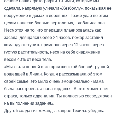
основе наших фотографий. Снимки, которые мы
сделали, напрямую уличали «Хезболлу», показывая ее
вооружение в домах и деревнях. Позже удар по этим
целям нанесли боевые вертолеты», - добавила она.
Несмотря на то, что операция планировалась как
засада, длящаяся более 24 часов, пожар заставил
команду отступить примерно через 12 часов, через
густую растительность, неся на себе снаряжение
весом 40% от веса тела.
«Мы стали первой в истории женской боевой группой,
вошедшей в Ливан. Когда я рассказывала об этом
своей семье, это было очень эмоционально - мама
была расстроена, а папа гордился. В этот момент нет
страха, только адреналин. Ты полностью сосредоточен
на выполнении задания».
Другой солдат из команды, капрал Техила, убедила