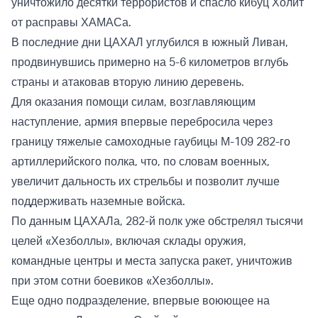
уничтожило десятки террористов и спасло кибуц Холит
от расправы ХАМАСа.
В последние дни ЦАХАЛ углубился в южный Ливан,
продвинувшись примерно на 5-6 километров вглубь
страны и атаковав вторую линию деревень.
Для оказания помощи силам, возглавляющим
наступление, армия впервые перебросила через
границу тяжелые самоходные гаубицы М-109 282-го
артиллерийского полка, что, по словам военных,
увеличит дальность их стрельбы и позволит лучше
поддерживать наземные войска.
По данным ЦАХАЛа, 282-й полк уже обстрелял тысячи
целей «Хезболлы», включая склады оружия,
командные центры и места запуска ракет, уничтожив
при этом сотни боевиков «Хезболлы».
Еще одно подразделение, впервые воюющее на